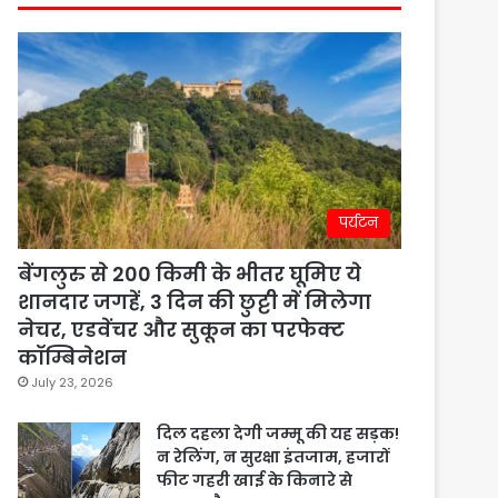
पर्यटन
बेंगलुरु से 200 किमी के भीतर घूमिए ये
शानदार जगहें, 3 दिन की छुट्टी में मिलेगा
नेचर, एडवेंचर और सुकून का परफेक्ट
कॉम्बिनेशन
July 23, 2026
दिल दहला देगी जम्मू की यह सड़क!
न रेलिंग, न सुरक्षा इंतजाम, हजारों
फीट गहरी खाई के किनारे से