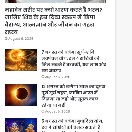
महादेव शरीर पर क्यों धारण करते हैं भस्म?
जानिए शिव के इस दिव्य स्वरूप में छिपा
वैराग्य, आत्मज्ञान और जीवन का गहरा
रहस्य
August 6, 2026
7 अगस्त को बनेगा सूर्य-शनि
नवपंचम योग, इन 4 राशियों को
मिल सकते हैं तरक्की, धन लाभ और
नए अवसर
August 6, 2026
12 अगस्त को लगेगा साल का दूसरा
पूर्ण सूर्य ग्रहण, जानिए भारत में
दिखेगा या नहीं और सूतक काल
रहेगा या नहीं
August 5, 2026
5 अगस्त को बनेगा बुधादित्य योग,
इन 4 राशियों की चमक सकती है