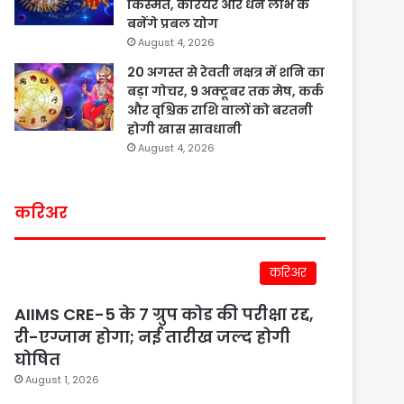
किस्मत, करियर और धन लाभ के
बनेंगे प्रबल योग
August 4, 2026
20 अगस्त से रेवती नक्षत्र में शनि का
बड़ा गोचर, 9 अक्टूबर तक मेष, कर्क
और वृश्चिक राशि वालों को बरतनी
होगी खास सावधानी
August 4, 2026
करिअर
करिअर
AIIMS CRE-5 के 7 ग्रुप कोड की परीक्षा रद्द,
री-एग्जाम होगा; नई तारीख जल्द होगी
घोषित
August 1, 2026