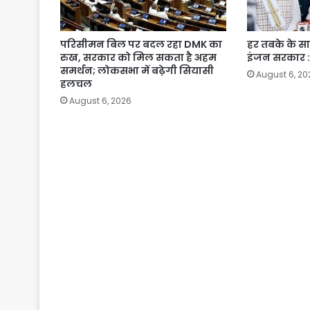
परिसीमन बिल पर बदल रहा DMK का
हर तबके के स
रुख, सरकार को मिल सकता है अहम
इंजन सरकार :
समर्थन; लोकसभा में बढ़ेगी सियासी
August 6, 20
हलचल
August 6, 2026