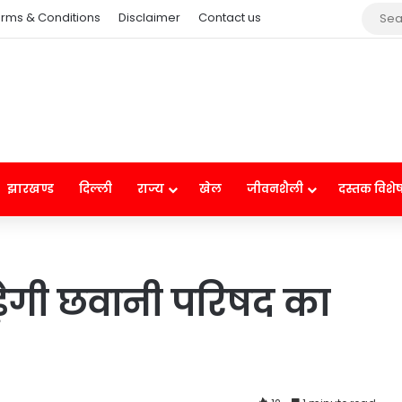
rms & Conditions
Disclaimer
Contact us
झारखण्ड
दिल्ली
राज्य
खेल
जीवनशैली
दस्तक विशे
े़गी छवानी परिषद का