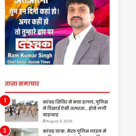
ताज़ा समाचार
कांवड़ शिविर में मचा हल्ला, पुलिस
ने दिखाई ऐसी तत्परता… होने लगी
वाह!वाह
August 6, 2026
कांवड़ यात्रा: मेरठ पुलिस लाइन में