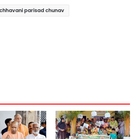
 chhavani parisad chunav