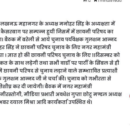
12
1 minute read
नऊ महानगर के अध्यक्ष मनोहर सिंह के अध्यक्षता में
ैसरबाग पर सम्पन्न हुयी जिसमें में छावनी परिषद का
ा। बैठक में बरेली से आये चुनाव पर्यवेक्षक गुलशन आन्नद
ोहर सिंह ने छावनी परिषद चुनाव के लिए नगर महामंत्री
गया । ज्ञात हो की छावनी परिषद चुनाव के लिए 11दिसम्बर को
कत के साथ लड़ेगी तथा सभी वार्डो पर पार्टी के सिंबल से ही
 मेे छावनी परिषद से चुनाव लड़ाने वाले सम्भाावित प्रत्याशी
्षक गुलशन आन्नद जी ने चर्चा की। चुनाव को गभीरता से
िशीघ्र कर दी जायेगी। बैठक में नगर महामंत्री
गिनीरस्तोगी, मीडिया प्रभारी अवधेश गुप्ता छोटू मण्डल अध्यक्ष
्भबर दयाल मिश्रा आदि कार्यकर्ता उपस्थित थे।