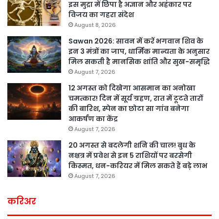
इस मुद्रा में छिपा है अज्ञान और अहंकार पर
विजय का गहरा संदेश
August 8, 2026
Sawan 2026: सावन में करें भगवान शिव के
इन 3 मंत्रों का जाप, धार्मिक मान्यता के अनुसार
मिल सकती है मानसिक शांति और सुख-समृद्धि
August 7, 2026
12 अगस्त को दिखेगा आसमान का अनोखा
चमत्कार! दिन में सूर्य ग्रहण, रात में टूटते तारों
की बारिश, स्पेन का छोटा सा गांव बनेगा
आकर्षण का केंद्र
August 7, 2026
20 अगस्त से बदलेगी शनि की चाल! बुध के
नक्षत्र में प्रवेश से इन 5 राशियों पर बरसेगी
किस्मत, धन-करियर में मिल सकते हैं बड़े लाभ
August 7, 2026
करिअर