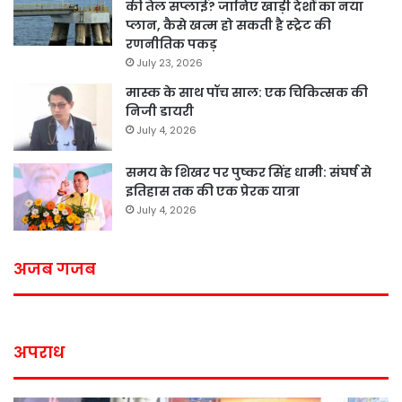
की तेल सप्लाई? जानिए खाड़ी देशों का नया
प्लान, कैसे खत्म हो सकती है स्ट्रेट की
रणनीतिक पकड़
July 23, 2026
मास्क के साथ पॉच साल: एक चिकित्सक की
निजी डायरी
July 4, 2026
समय के शिखर पर पुष्कर सिंह धामी: संघर्ष से
इतिहास तक की एक प्रेरक यात्रा
July 4, 2026
अजब गजब
अपराध