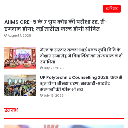
करिअर
AIIMS CRE-5 के 7 ग्रुप कोड की परीक्षा रद्द, री-
एग्जाम होगा; नई तारीख जल्द होगी घोषित
August 1, 2026
मेरठ के सरदार वल्लभभाई पटेल कृषि विवि के
दीक्षांत समारोह में विद्यार्थियों को राज्यपाल ने दी
उपाधियां
July 21, 2026
UP Polytechnic Counselling 2026: कल से
शुरू होगा तीसरा चरण, सरकारी-प्राइवेट
संस्थानों की फीस भी तय
July 15, 2026
स्तम्भ