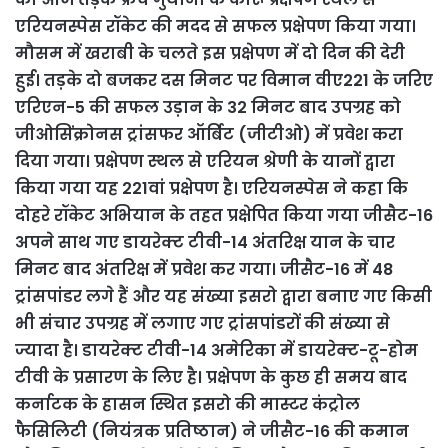
एरियनस्पेस रॉकेट की मदद से सफल प्रक्षेपण किया गया।
मौसम में खराबी के चलते इस प्रक्षेपण में दो दिन की देरी
हुई। तड़के दो बजकर दस मिनट पर विमान वीए221 के जरिए
एरिएन-5 की सफल उड़ान के 32 मिनट बाद उपग्रह को
जीओसिंक्रोनस ट्रांसफर ऑर्बिट (जीटीओ) में प्रवेश करा
दिया गया। प्रक्षेपण स्थल से एरियन श्रेणी के यानों द्वारा
किया गया यह 221वां प्रक्षेपण है। एरियनस्पेस ने कहा कि
दोहरे रॉकेट अभियान के तहत प्रक्षेपित किया गया जीसैट-16
अपने साथ गए डायरेक्ट टीवी-14 अंतरिक्ष यान के चार
मिनट बाद अंतरिक्ष में प्रवेश कर गया। जीसैट-16 में 48
ट्रांसपांडर लगे हैं और यह संख्या इसरो द्वारा बनाए गए किसी
भी संचार उपग्रह में लगाए गए ट्रांसपांडरों की संख्या से
ज्यादा है। डायरेक्ट टीवी-14 अमेरिका में डायरेक्ट-टू-होम
टीवी के प्रसारण के लिए है। प्रक्षेपण के कुछ ही समय बाद
कर्नाटक के हासन स्थित इसरो की मास्टर कंट्रोल
फैसिलिटी (नियंत्रक प्रतिष्ठान) ने जीसैट-16 की कमान