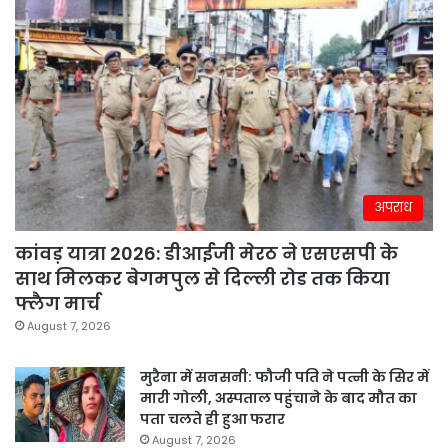
अपराध
कांवड़ यात्रा 2026: डीआईजी मेरठ ने एसएसपी के
साथ मिलकर बेगमपुल से दिल्ली रोड तक किया
फ्लैग मार्च
August 7, 2026
मुरैना में सनसनी: फौजी पति ने पत्नी के सिर में
मारी गोली, अस्पताल पहुंचाने के बाद मौत का
पता चलते ही हुआ फरार
August 7, 2026