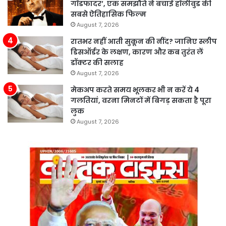
गॉडफादर’, एक समझौते ने बचाई हॉलीवुड की
सबसे ऐतिहासिक फिल्म
August 7, 2026
रातभर नहीं आती सुकून की नींद? जानिए स्लीप
डिसऑर्डर के लक्षण, कारण और कब तुरंत लें
डॉक्टर की सलाह
August 7, 2026
मेकअप करते समय भूलकर भी न करें ये 4
गलतियां, वरना मिनटों में बिगड़ सकता है पूरा
लुक
August 7, 2026