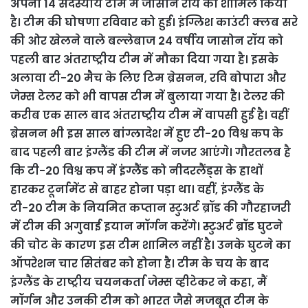
अपनी 14 सदस्यीय टीम में जासोन रॉय को शामिल किया
है। टीम की घोषणा रविवार को हुई। इंग्लिश काउंटी क्लब सरे
की ओर खेलने वाले बल्लेबाज 24 वर्षीय जासोन रॉय को
पहली बार अंतराष्ट्रीय टीम में मौका दिया गया है। इसके
अलावा टी-20 मैच के लिए टिम ब्रेसनन, रवि बोपारा और
जेम्स टेलर को भी वापस टीम में बुलाया गया है। टेलर की
करीब एक साल बाद अंतराष्ट्रीय टीम में वापसी हुई है। वहीं
ब्रेसनन भी इस साल बांग्लादेश में हुए टी-20 विश्व कप के
बाद पहली बार इंग्लैंड की टीम में नजर आएंगे। गौरतलब है
कि टी-20 विश्व कप में इंग्लैंड को नीदरलैंड्स के हाथों
हारकर टूर्नामेंट से बाहर होना पड़ा था। वहीं, इंग्लैंड के
टी-20 टीम के नियमित कप्तान स्टुअर्ट ब्रॉड की गौरहाजरी
में टीम की अगुवाई इयान मॉर्गन करेंगे। स्टुअर्ट ब्रॉड घुटने
की चोट के कारण इस टीम शामिल नहीं है। उनके घुटने का
ऑपरेशन चार सितंबर को होना है। टीम के चय के बाद
इंग्लैंड के राष्ट्रीय चयनकर्ता जेम्स व्हीटेकर ने कहा, मैं
मॉर्गन और उनकी टीम को भारत जैसे मजबूत टीम के