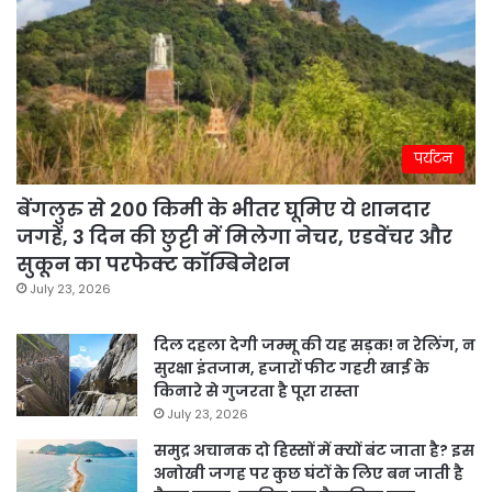
पर्यटन
बेंगलुरु से 200 किमी के भीतर घूमिए ये शानदार
जगहें, 3 दिन की छुट्टी में मिलेगा नेचर, एडवेंचर और
सुकून का परफेक्ट कॉम्बिनेशन
July 23, 2026
दिल दहला देगी जम्मू की यह सड़क! न रेलिंग, न
सुरक्षा इंतजाम, हजारों फीट गहरी खाई के
किनारे से गुजरता है पूरा रास्ता
July 23, 2026
समुद्र अचानक दो हिस्सों में क्यों बंट जाता है? इस
अनोखी जगह पर कुछ घंटों के लिए बन जाती है