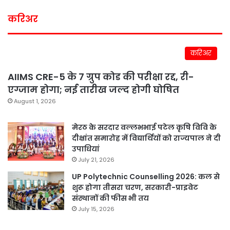
करिअर
करिअर
AIIMS CRE-5 के 7 ग्रुप कोड की परीक्षा रद्द, री-
एग्जाम होगा; नई तारीख जल्द होगी घोषित
August 1, 2026
मेरठ के सरदार वल्लभभाई पटेल कृषि विवि के
दीक्षांत समारोह में विद्यार्थियों को राज्यपाल ने दी
उपाधियां
July 21, 2026
UP Polytechnic Counselling 2026: कल से
शुरू होगा तीसरा चरण, सरकारी-प्राइवेट
संस्थानों की फीस भी तय
July 15, 2026