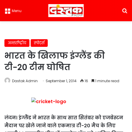
S
Menu
अन्तर्राष्ट्रीय
स्पोर्ट्स
भारत के खिलाफ इंग्लैंड की
टी-20 टीम घोषित
Dastak Admin
September 1, 2014
16
1 minute read
लंदन। इंग्लैंड ने भारत के साथ सात सितंबर को एजबेस्टन
मैदान पर खेले जाने वाले एकमात्र टी-20 मैच के लिए