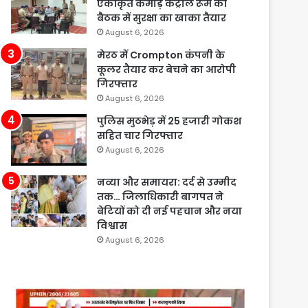
एकीकृत कमांड़ कंट्रोल रूम की
बैठक में सुरक्षा का खाका तैयार
August 6, 2026
मेरठ में Crompton कंपनी के
कूलर तैयार कर बेचने का आरोपी
गिरफ्तार
August 6, 2026
पुलिस मुठभेड़ में 25 हजारी गोकश
सहित चार गिरफ्तार
August 6, 2026
नव्या और समायरा: दर्द से उम्मीद
तक… जिलाधिकारी बागपत ने
बेटियों को दी नई पहचान और नया
विश्वास
August 6, 2026