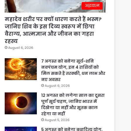
अद्धयात्म
महादेव शरीर पर क्यों धारण करते हैं भस्म?
जानिए शिव के इस दिव्य स्वरूप में छिपा
वैराग्य, आत्मज्ञान और जीवन का गहरा
रहस्य
August 6, 2026
7 अगस्त को बनेगा सूर्य-शनि
नवपंचम योग, इन 4 राशियों को
मिल सकते हैं तरक्की, धन लाभ और
नए अवसर
August 6, 2026
12 अगस्त को लगेगा साल का दूसरा
पूर्ण सूर्य ग्रहण, जानिए भारत में
दिखेगा या नहीं और सूतक काल
रहेगा या नहीं
August 5, 2026
5 अगस्त को बनेगा बुधादित्य योग,