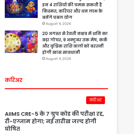
इन 4 राशियों की चमक सकती है
किस्मत, करियर और धन लाभ के
बनेंगे प्रबल योग
August 4, 2026
20 अगस्त से रेवती नक्षत्र में शनि का
बड़ा गोचर, 9 अक्टूबर तक मेष, कर्क
और वृश्चिक राशि वालों को बरतनी
होगी खास सावधानी
August 4, 2026
करिअर
करिअर
AIIMS CRE-5 के 7 ग्रुप कोड की परीक्षा रद्द,
री-एग्जाम होगा; नई तारीख जल्द होगी
घोषित