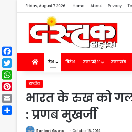
Friday, August 7 2026
Home
About
Privacy
Te
Facebook
Home
देश
विदेश
उत्तर प्रदेश
उत्तराखंड
Twitter
राष्ट्रीय
WhatsApp
भारत के रुख को गलत
Pinterest
Email
: प्रणब मुखर्जी
Share
Ranjeet Gupta
October 18, 2014