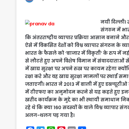
नयी दिल्‍ली। र
संगठन में भार
कि अंतरराष्ट्रीय व्यापार प्रक्रिया आसान बनाने और खाद्
ऐसे में विकसित देशों को विश्व व्यापार संगठन क
भारत के फैसले को ‘बाजार में विकृती’ के रुप में न
से लौटते हुए अपने विशेष विमान में संवाददाताओं 
में खाद्य सुरक्षा पर अपने रुख पर कायम रहेगा क्यो
रक्षा करे और वह खाद्य सुरक्षा मामलों पर स्थाई
जताएगी। भारत ने 2013 में बाली में हुए डब्ल्यूटी
में टीएफए का अनुमोदन करने से यह कहते हुए इ
खरीद कार्यक्रम के मुद्दे का भी स्थायी समाधान न
रहे थे कि क्या 160 सदस्यों के वाले विश्व व्याप
अलग-थलग पड़ गया है।