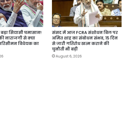
बढ़ा सियासी घमासान!
संसद में आज FCRA संशोधन बिल पर
की नाराजगी से क्या
अमित शाह का संबोधन संभव, 15 दिन
परिसीमन विधेयक का
से जारी गतिरोध खत्म कराने की
चुनौती भी बड़ी
26
August 6, 2026