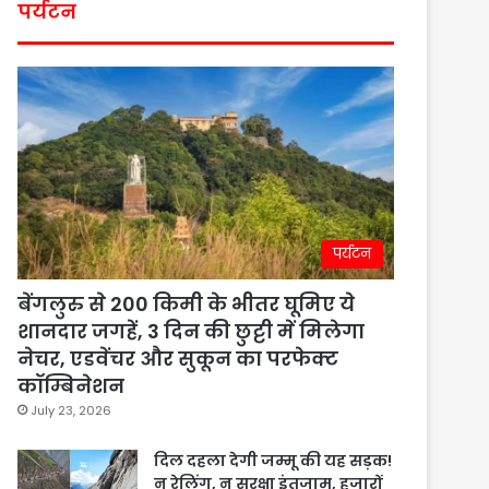
पर्यटन
पर्यटन
बेंगलुरु से 200 किमी के भीतर घूमिए ये
शानदार जगहें, 3 दिन की छुट्टी में मिलेगा
नेचर, एडवेंचर और सुकून का परफेक्ट
कॉम्बिनेशन
July 23, 2026
दिल दहला देगी जम्मू की यह सड़क!
न रेलिंग, न सुरक्षा इंतजाम, हजारों