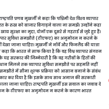
ाष्ट्रपति प्रणब मुखर्जी ने कहा कि पश्चिमी देश विश्‍व व्‍यापार
त के रुख को बाजार बिगाड़ने वाला ना समझें। उन्‍होंने कहा
य सुरक्षा का मुद्दा, दोनों एक दूसरे से गहराई से जुडे हुए हैं।
े व्यापार सुविधा समझौते (टीएफए) का अनुमोदन न करने के
हीं देखा जाना चाहिए।
मुखर्जी ने नॉर्वे और फिनलैंड की यात्रा
से कहा कि भारत ने साफ किया है कि वह विश्व व्यापार संगठन
ंकि यह सरकार की जिम्मेदारी है कि वह गरीबों के हितों की
 समाधान मिलने तक व्यापार सुविधा समझौते पर सहमति नहीं
ओ समझौते में सीमा शुल्क प्रक्रिया को आसान बनाने के संबंध
नकार कर दिया है कि इसके साथ साथ अनाज की सरकारी
िकाला जाना चाहिए। राष्ट्रपति मुखर्जी इस सवाल का जवाब दे
ार संगठन के टीएफए का अनुमोदन न करने के कारण भारत