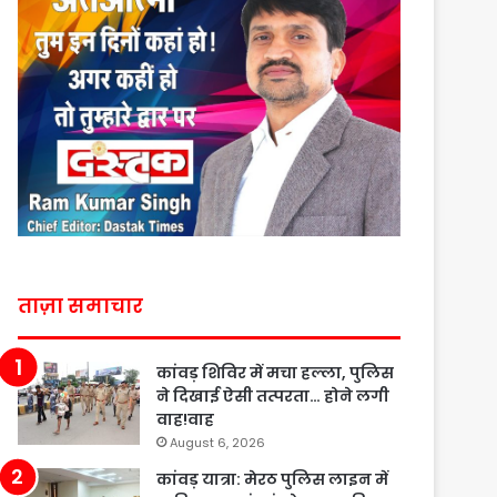
ताज़ा समाचार
कांवड़ शिविर में मचा हल्ला, पुलिस
ने दिखाई ऐसी तत्परता… होने लगी
वाह!वाह
August 6, 2026
कांवड़ यात्रा: मेरठ पुलिस लाइन में