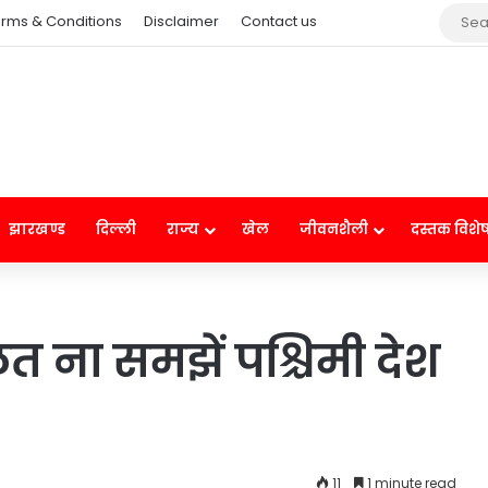
rms & Conditions
Disclaimer
Contact us
झारखण्ड
दिल्ली
राज्य
खेल
जीवनशैली
दस्तक विशे
 ना समझें पश्चिमी देश
11
1 minute read