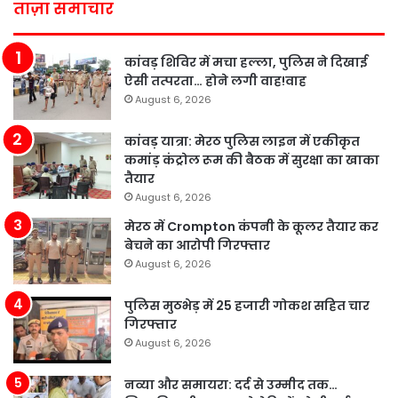
ताज़ा समाचार
कांवड़ शिविर में मचा हल्ला, पुलिस ने दिखाई
ऐसी तत्परता… होने लगी वाह!वाह
August 6, 2026
कांवड़ यात्रा: मेरठ पुलिस लाइन में एकीकृत
कमांड़ कंट्रोल रूम की बैठक में सुरक्षा का खाका
तैयार
August 6, 2026
मेरठ में Crompton कंपनी के कूलर तैयार कर
बेचने का आरोपी गिरफ्तार
August 6, 2026
पुलिस मुठभेड़ में 25 हजारी गोकश सहित चार
गिरफ्तार
August 6, 2026
नव्या और समायरा: दर्द से उम्मीद तक…