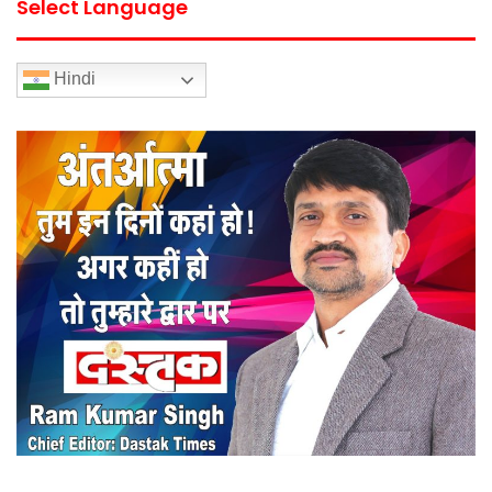
Select Language
Hindi