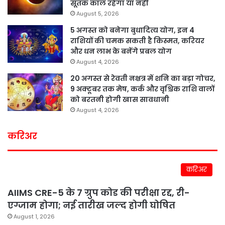
सूतक काल रहेगा या नहीं
August 5, 2026
5 अगस्त को बनेगा बुधादित्य योग, इन 4
राशियों की चमक सकती है किस्मत, करियर
और धन लाभ के बनेंगे प्रबल योग
August 4, 2026
20 अगस्त से रेवती नक्षत्र में शनि का बड़ा गोचर,
9 अक्टूबर तक मेष, कर्क और वृश्चिक राशि वालों
को बरतनी होगी खास सावधानी
August 4, 2026
करिअर
करिअर
AIIMS CRE-5 के 7 ग्रुप कोड की परीक्षा रद्द, री-
एग्जाम होगा; नई तारीख जल्द होगी घोषित
August 1, 2026