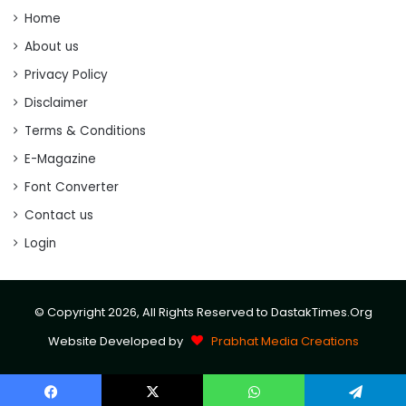
Home
About us
Privacy Policy
Disclaimer
Terms & Conditions
E-Magazine
Font Converter
Contact us
Login
© Copyright 2026, All Rights Reserved to DastakTimes.Org
Website Developed by
Prabhat Media Creations