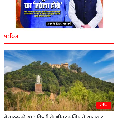
पर्यटन
पर्यटन
बेंगलुरु से 200 किमी के भीतर घूमिए ये शानदार