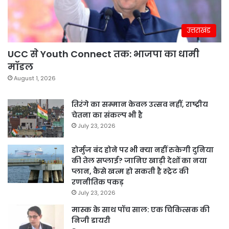
उत्तराखंड
UCC से Youth Connect तक: भाजपा का धामी
मॉडल
August 1, 2026
तिरंगे का सम्मान केवल उत्सव नहीं, राष्ट्रीय
चेतना का संकल्प भी है
July 23, 2026
होर्मुज बंद होने पर भी क्या नहीं रुकेगी दुनिया
की तेल सप्लाई? जानिए खाड़ी देशों का नया
प्लान, कैसे खत्म हो सकती है स्ट्रेट की
रणनीतिक पकड़
July 23, 2026
मास्क के साथ पॉच साल: एक चिकित्सक की
निजी डायरी