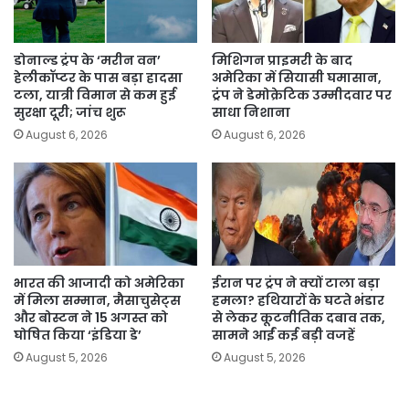
डोनाल्ड ट्रंप के ‘मरीन वन’
मिशिगन प्राइमरी के बाद
हेलीकॉप्टर के पास बड़ा हादसा
अमेरिका में सियासी घमासान,
टला, यात्री विमान से कम हुई
ट्रंप ने डेमोक्रेटिक उम्मीदवार पर
सुरक्षा दूरी; जांच शुरू
साधा निशाना
August 6, 2026
August 6, 2026
भारत की आजादी को अमेरिका
ईरान पर ट्रंप ने क्यों टाला बड़ा
में मिला सम्मान, मैसाचुसेट्स
हमला? हथियारों के घटते भंडार
और बोस्टन ने 15 अगस्त को
से लेकर कूटनीतिक दबाव तक,
घोषित किया ‘इंडिया डे’
सामने आईं कई बड़ी वजहें
August 5, 2026
August 5, 2026