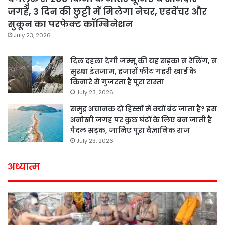
जगहें, 3 दिन की छुट्टी में मिलेगा नेचर, एडवेंचर और
सुकून का परफेक्ट कॉम्बिनेशन
July 23, 2026
दिल दहला देगी जम्मू की यह सड़क! न रेलिंग, न
सुरक्षा इंतजाम, हजारों फीट गहरी खाई के
किनारे से गुजरता है पूरा रास्ता
July 23, 2026
समुद्र अचानक दो हिस्सों में क्यों बंट जाता है? इस
अनोखी जगह पर कुछ घंटों के लिए बन जाती है
पैदल सड़क, जानिए पूरा वैज्ञानिक राज
July 23, 2026
अध्यात्म