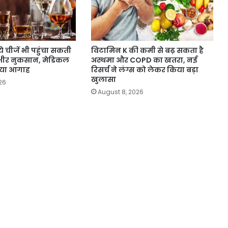
ये चीजें भी पहुंचा सकती
विटामिन K की कमी से बढ़ सकता है
गंभीर नुकसान, मेडिकल
अस्थमा और COPD का खतरा, नई
किया आगाह
रिसर्च ने लंग्स को लेकर किया बड़ा
खुलासा
26
August 8, 2026