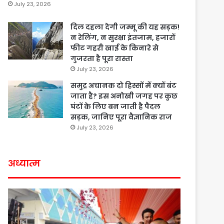
July 23, 2026
दिल दहला देगी जम्मू की यह सड़क!
न रेलिंग, न सुरक्षा इंतजाम, हजारों
फीट गहरी खाई के किनारे से
गुजरता है पूरा रास्ता
July 23, 2026
समुद्र अचानक दो हिस्सों में क्यों बंट
जाता है? इस अनोखी जगह पर कुछ
घंटों के लिए बन जाती है पैदल
सड़क, जानिए पूरा वैज्ञानिक राज
July 23, 2026
अध्यात्म