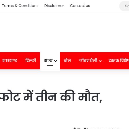
Terms & Conditions
Disclaimer
Contact us
झारखण्ड
दिल्ली
राज्य
खेल
जीवनशैली
दस्तक विशे
फोट में तीन की मौत,