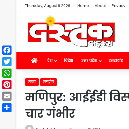
Thursday, August 6 2026
Home
About
Privacy
Facebook
Home
देश
विदेश
उत्तर प्रदेश
उत्तराखंड
Twitter
राज्य
राष्ट्रीय
WhatsApp
मणिपुर: आईईडी विस्
Pinterest
Email
चार गंभीर
Share