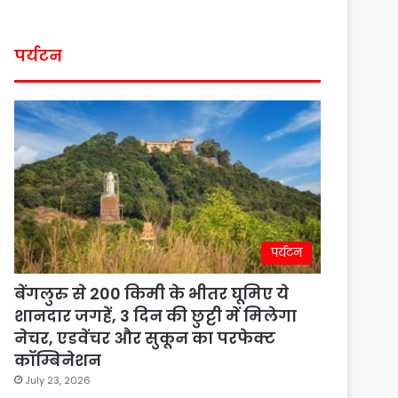
पर्यटन
पर्यटन
बेंगलुरु से 200 किमी के भीतर घूमिए ये
शानदार जगहें, 3 दिन की छुट्टी में मिलेगा
नेचर, एडवेंचर और सुकून का परफेक्ट
कॉम्बिनेशन
July 23, 2026