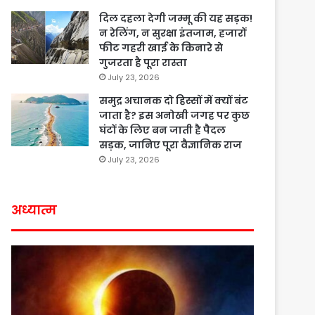
दिल दहला देगी जम्मू की यह सड़क!
न रेलिंग, न सुरक्षा इंतजाम, हजारों
फीट गहरी खाई के किनारे से
गुजरता है पूरा रास्ता
July 23, 2026
समुद्र अचानक दो हिस्सों में क्यों बंट
जाता है? इस अनोखी जगह पर कुछ
घंटों के लिए बन जाती है पैदल
सड़क, जानिए पूरा वैज्ञानिक राज
July 23, 2026
अध्यात्म