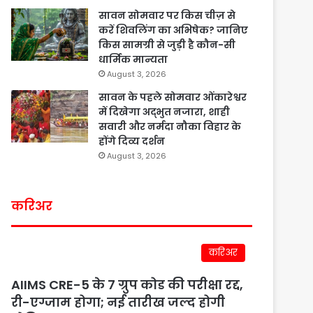
सावन सोमवार पर किस चीज़ से
करें शिवलिंग का अभिषेक? जानिए
किस सामग्री से जुड़ी है कौन-सी
धार्मिक मान्यता
August 3, 2026
सावन के पहले सोमवार ओंकारेश्वर
में दिखेगा अद्भुत नजारा, शाही
सवारी और नर्मदा नौका विहार के
होंगे दिव्य दर्शन
August 3, 2026
करिअर
करिअर
AIIMS CRE-5 के 7 ग्रुप कोड की परीक्षा रद्द,
री-एग्जाम होगा; नई तारीख जल्द होगी