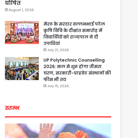
घोषित
August 1, 2026
मेरठ के सरदार वल्लभभाई पटेल
कृषि विवि के दीक्षांत समारोह में
विद्यार्थियों को राज्यपाल ने दी
उपाधियां
July 21, 2026
UP Polytechnic Counselling
2026: कल से शुरू होगा तीसरा
चरण, सरकारी-प्राइवेट संस्थानों की
फीस भी तय
July 15, 2026
स्तम्भ