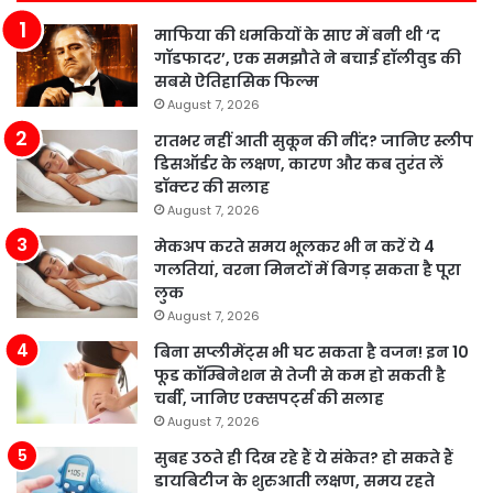
माफिया की धमकियों के साए में बनी थी ‘द
गॉडफादर’, एक समझौते ने बचाई हॉलीवुड की
सबसे ऐतिहासिक फिल्म
August 7, 2026
रातभर नहीं आती सुकून की नींद? जानिए स्लीप
डिसऑर्डर के लक्षण, कारण और कब तुरंत लें
डॉक्टर की सलाह
August 7, 2026
मेकअप करते समय भूलकर भी न करें ये 4
गलतियां, वरना मिनटों में बिगड़ सकता है पूरा
लुक
August 7, 2026
बिना सप्लीमेंट्स भी घट सकता है वजन! इन 10
फूड कॉम्बिनेशन से तेजी से कम हो सकती है
चर्बी, जानिए एक्सपर्ट्स की सलाह
August 7, 2026
सुबह उठते ही दिख रहे हैं ये संकेत? हो सकते हैं
डायबिटीज के शुरुआती लक्षण, समय रहते