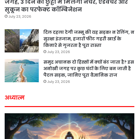
जगहें, 3 दिन की छुट्टी में मिलेगा नेचर, एडवेंचर और
सुकून का परफेक्ट कॉम्बिनेशन
July 23, 2026
दिल दहला देगी जम्मू की यह सड़क! न रेलिंग, न
सुरक्षा इंतजाम, हजारों फीट गहरी खाई के
किनारे से गुजरता है पूरा रास्ता
July 23, 2026
समुद्र अचानक दो हिस्सों में क्यों बंट जाता है? इस
अनोखी जगह पर कुछ घंटों के लिए बन जाती है
पैदल सड़क, जानिए पूरा वैज्ञानिक राज
July 23, 2026
अध्यात्म