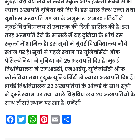
मुंबई विश्वविद्यालय ने लंदन स्कूल ऑफ इकनॉमिक्स से भी
ज्यादा अरबपति दुनिया को दिए हैं। इस साल वेल्थ एक्स तथा
यूबीएस अरबपति गणना के अनुसार 12 अरबपतियों ने
मुंबई विश्वविद्यालय से स्नातक की डिग्री हासिल की है। इस
तरह अरबपति देने के मामले में यह दुनिया के शीर्ष दस
स्कूलों में शामिल है। इस सूची में मुंबई विश्वविद्यालय नौवें
स्थान पर है। सूची में पहले स्थान पर यूनिवर्सिटी ऑफ
पेंसिल्वेनिया ने दुनिया को 25 अरबपति दिए हैं। मुंबई
विश्वविद्यालय ने एमआईटी, एनआईयू, यूनिवर्सिटी ऑफ
कोलंबिया तथा डूयूक यूनिवर्सिटी से ज्यादा अरबपति दिए हैं।
हार्वर्ड विश्वविद्यालय 22 अरबपतियों के आंकड़े के साथ सूची
में दूसरे स्थान पर तथा याले विश्वविद्यालय 20 अरबपतियों के
साथ तीसरे स्थान पर रहा है। एजेंसी
F
T
W
P
E
S
a
w
h
i
m
h
c
i
a
n
a
a