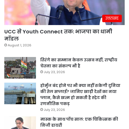
उत्तराखंड
UCC से Youth Connect तक: भाजपा का धामी
मॉडल
August 1, 2026
तिरंगे का सम्मान केवल उत्सव नहीं, राष्ट्रीय
चेतना का संकल्प भी है
July 23, 2026
होर्मुज बंद होने पर भी क्या नहीं रुकेगी दुनिया
की तेल सप्लाई? जानिए खाड़ी देशों का नया
प्लान, कैसे खत्म हो सकती है स्ट्रेट की
रणनीतिक पकड़
July 23, 2026
मास्क के साथ पॉच साल: एक चिकित्सक की
निजी डायरी