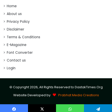
Home
About us
Privacy Policy
Disclaimer
Terms & Conditions
E-Magazine
Font Converter
Contact us
Login
© Copyright 2026, All Rights Reserved to DastakTimes.Org
Website Developed by
Prabhat Media Creations