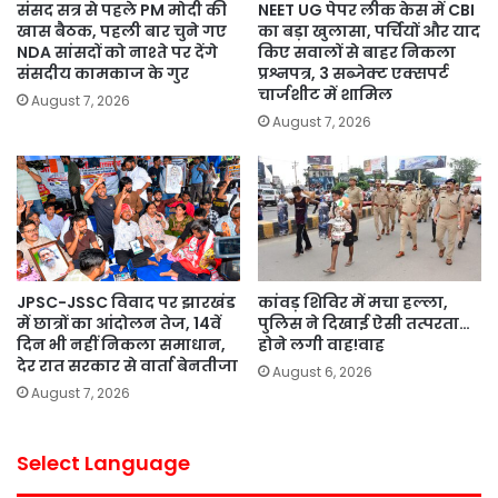
संसद सत्र से पहले PM मोदी की
NEET UG पेपर लीक केस में CBI
खास बैठक, पहली बार चुने गए
का बड़ा खुलासा, पर्चियों और याद
NDA सांसदों को नाश्ते पर देंगे
किए सवालों से बाहर निकला
संसदीय कामकाज के गुर
प्रश्नपत्र, 3 सब्जेक्ट एक्सपर्ट
चार्जशीट में शामिल
August 7, 2026
August 7, 2026
JPSC-JSSC विवाद पर झारखंड
कांवड़ शिविर में मचा हल्ला,
में छात्रों का आंदोलन तेज, 14वें
पुलिस ने दिखाई ऐसी तत्परता…
दिन भी नहीं निकला समाधान,
होने लगी वाह!वाह
देर रात सरकार से वार्ता बेनतीजा
August 6, 2026
August 7, 2026
Select Language