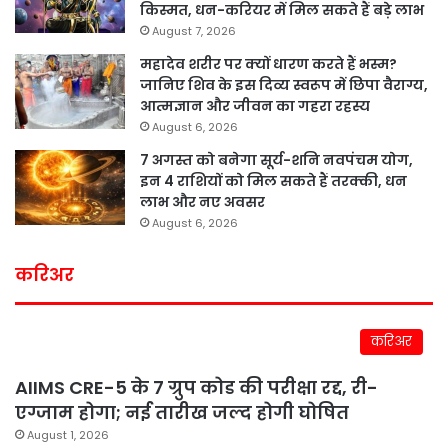
किस्मत, धन-करियर में मिल सकते हैं बड़े लाभ
August 7, 2026
महादेव शरीर पर क्यों धारण करते हैं भस्म?
जानिए शिव के इस दिव्य स्वरूप में छिपा वैराग्य,
आत्मज्ञान और जीवन का गहरा रहस्य
August 6, 2026
7 अगस्त को बनेगा सूर्य-शनि नवपंचम योग,
इन 4 राशियों को मिल सकते हैं तरक्की, धन
लाभ और नए अवसर
August 6, 2026
करिअर
करिअर
AIIMS CRE-5 के 7 ग्रुप कोड की परीक्षा रद्द, री-
एग्जाम होगा; नई तारीख जल्द होगी घोषित
August 1, 2026