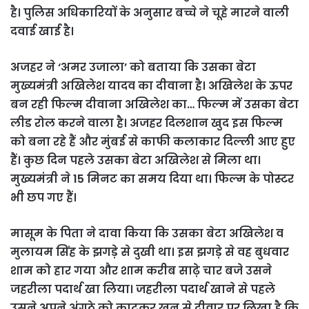
है। पुलिस अधिकारियों के अनुसार बच्चे ने चूहे मारने वाली
दवाई खाई है।
अजहर ने ‘अमर उजाला’ को बताया कि उसका बेटा
मुख्यमंत्री अखिलेश यादव का दीवाना है। अखिलेश के ऊपर
बन रही फिल्म दीवाना अखिलेश का… फिल्म में उसका बेटा
लीड रोल करने वाला है। अजहर दिलशान खुद इस फिल्म
को बना रहे हैं और मुंबई से काफी कलाकार दिल्ली आए हुए
हैं। कुछ दिन पहले उसका बेटा अखिलेश से मिला था।
मुख्यमंत्री ने 15 मिनट का समय दिया था। फिल्म के पोस्टर
भी छप गए हैं।
मासूम के पिता ने दावा किया कि उसका बेटा अखिलेश व
मुलायम सिंह के झगड़े से दुखी था। इस झगड़े से वह बुधवार
शाम को हार गया और शाम करीब साढ़े चार बजे उसने
जहरीला पदार्थ खा लिया। जहरीला पदार्थ खाने से पहले
उसने अपने अंगूठे को काटकर खून से दीवार पर लिखा है कि