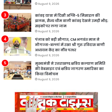
August 9, 2026
कांवड़ यात्रा में दिखी अग्नि-5 मिसाइल की
झलक, सैन्य थीम वाली कांवड़ देखने उमड़ी भीड़;
सड़कों पर लगा जाम
August 9, 2026
पंजाब को बड़ी सौगात, CM भगवंत मान ने
नौगज्जा-बल्लां में रखा श्री गुरु रविदास बाणी
अध्ययन केंद्र का नींव पत्थर
August 9, 2026
मुख्यमंत्री ने उत्तराखण्ड क्षत्रिय कल्याण समिति
की वेबसाइट एवं क्षत्रिय जागरण स्मारिका का
किया विमोचन
August 9, 2026