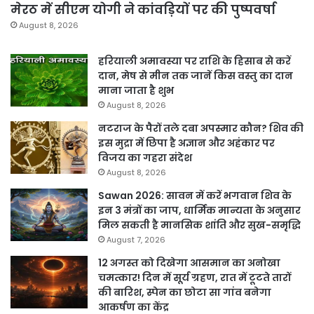
मेरठ में सीएम योगी ने कांवड़ियों पर की पुष्पवर्षा
August 8, 2026
हरियाली अमावस्या पर राशि के हिसाब से करें
दान, मेष से मीन तक जानें किस वस्तु का दान
माना जाता है शुभ
August 8, 2026
नटराज के पैरों तले दबा अपस्मार कौन? शिव की
इस मुद्रा में छिपा है अज्ञान और अहंकार पर
विजय का गहरा संदेश
August 8, 2026
Sawan 2026: सावन में करें भगवान शिव के
इन 3 मंत्रों का जाप, धार्मिक मान्यता के अनुसार
मिल सकती है मानसिक शांति और सुख-समृद्धि
August 7, 2026
12 अगस्त को दिखेगा आसमान का अनोखा
चमत्कार! दिन में सूर्य ग्रहण, रात में टूटते तारों
की बारिश, स्पेन का छोटा सा गांव बनेगा
आकर्षण का केंद्र