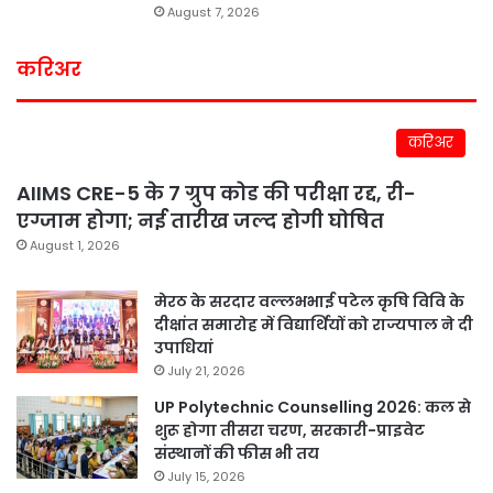
August 7, 2026
करिअर
करिअर
AIIMS CRE-5 के 7 ग्रुप कोड की परीक्षा रद्द, री-
एग्जाम होगा; नई तारीख जल्द होगी घोषित
August 1, 2026
मेरठ के सरदार वल्लभभाई पटेल कृषि विवि के
दीक्षांत समारोह में विद्यार्थियों को राज्यपाल ने दी
उपाधियां
July 21, 2026
UP Polytechnic Counselling 2026: कल से
शुरू होगा तीसरा चरण, सरकारी-प्राइवेट
संस्थानों की फीस भी तय
July 15, 2026