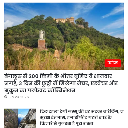
पर्यटन
बेंगलुरु से 200 किमी के भीतर घूमिए ये शानदार
जगहें, 3 दिन की छुट्टी में मिलेगा नेचर, एडवेंचर और
सुकून का परफेक्ट कॉम्बिनेशन
July 23, 2026
दिल दहला देगी जम्मू की यह सड़क! न रेलिंग, न
सुरक्षा इंतजाम, हजारों फीट गहरी खाई के
किनारे से गुजरता है पूरा रास्ता