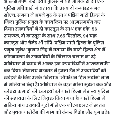
आत्मसमर्पण कर दिया। पुलिस ने यह जानकारी दी। एक
पुलिस अधिकारी ने बताया कि उग्रवादी कमांडर मनन
सीएच. संगमा ने अपने गुट के साथ पश्चिम गारो हिल्स के
जिला पुलिस प्रमुख के कार्यालय पर आत्मसमर्पण कर
दिया। उग्रवादियों ने दो कारतूस के साथ एक एके-56
रायफल, दो कारतूस के साथ 7.65 पिस्तौल, 94 चक्र
कारतूस और ग्रेनेड भी सौंपे। पश्चिम गारो हिल्स के पुलिस
प्रमुख मुकेश कुमार सिंह ने बताया कि गारो हिल्स क्षेत्र में
जीएनएलए के उग्रवादियों के खिलाफ चलाए जा रहे
अभियान से दबाव में आकर इन उग्रवादियों ने आत्मसमर्पण
कर दिया। मेघालय सरकार ने डुरमा रेंज से उग्रवादियों को
खदेड़ने के लिए उनके खिलाफ ‘ऑपरेशन हिल सटॉर्म’ नाम
से अभियान छेड़ा है। अभियान के तहत सीमा सुरक्षा बल और
कोबरा कमांडो की इकाइयों को गारो हिल्स में राज्य पुलिस
की सहायता के लिए नियुक्त किया गया है। गारो हिल्स में
सक्रिय पांच उग्रवादी गुटों में से एक जीएनएलए ने स्वतंत्र
और पृथक गारोलैंड की मांग को लेकर विद्रोह और यूनाइटेड