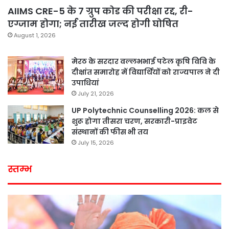
AIIMS CRE-5 के 7 ग्रुप कोड की परीक्षा रद्द, री-
एग्जाम होगा; नई तारीख जल्द होगी घोषित
August 1, 2026
मेरठ के सरदार वल्लभभाई पटेल कृषि विवि के
दीक्षांत समारोह में विद्यार्थियों को राज्यपाल ने दी
उपाधियां
July 21, 2026
UP Polytechnic Counselling 2026: कल से
शुरू होगा तीसरा चरण, सरकारी-प्राइवेट
संस्थानों की फीस भी तय
July 15, 2026
स्तम्भ