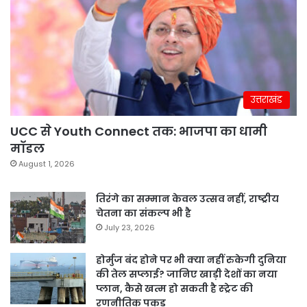
उत्तराखंड
UCC से Youth Connect तक: भाजपा का धामी
मॉडल
August 1, 2026
तिरंगे का सम्मान केवल उत्सव नहीं, राष्ट्रीय
चेतना का संकल्प भी है
July 23, 2026
होर्मुज बंद होने पर भी क्या नहीं रुकेगी दुनिया
की तेल सप्लाई? जानिए खाड़ी देशों का नया
प्लान, कैसे खत्म हो सकती है स्ट्रेट की
रणनीतिक पकड़