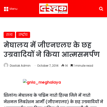
S
Menu
राज्य
राष्ट्रीय
मेघालय में जीएनएलए के छह
उग्रवादियों ने किया आत्मसमर्पण
Dastak Admin
October 7, 2014
14
1 minute read
शिलांग। मेघालय के पश्चिम गारो हिल्स जिले में गारो
नेशनल लिबरेशन आर्मी (जीएनएलए) के छह उग्रवादियों ने