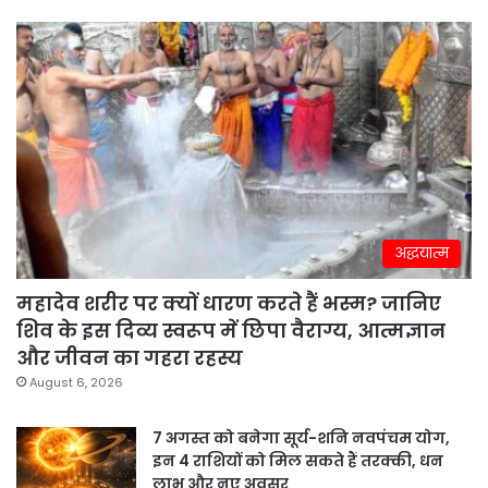
अद्धयात्म
महादेव शरीर पर क्यों धारण करते हैं भस्म? जानिए
शिव के इस दिव्य स्वरूप में छिपा वैराग्य, आत्मज्ञान
और जीवन का गहरा रहस्य
August 6, 2026
7 अगस्त को बनेगा सूर्य-शनि नवपंचम योग,
इन 4 राशियों को मिल सकते हैं तरक्की, धन
लाभ और नए अवसर