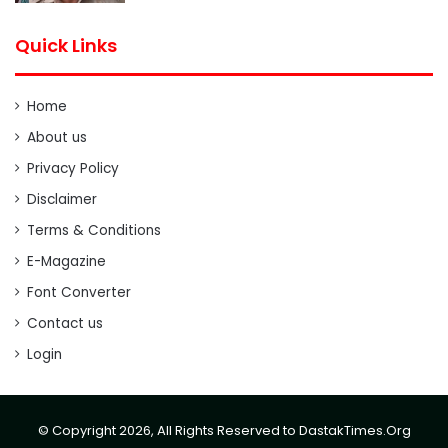
Quick Links
Home
About us
Privacy Policy
Disclaimer
Terms & Conditions
E-Magazine
Font Converter
Contact us
Login
© Copyright 2026, All Rights Reserved to DastakTimes.Org