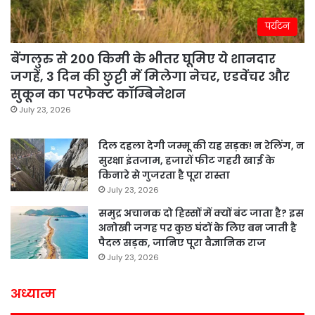
पर्यटन
बेंगलुरु से 200 किमी के भीतर घूमिए ये शानदार
जगहें, 3 दिन की छुट्टी में मिलेगा नेचर, एडवेंचर और
सुकून का परफेक्ट कॉम्बिनेशन
July 23, 2026
दिल दहला देगी जम्मू की यह सड़क! न रेलिंग, न
सुरक्षा इंतजाम, हजारों फीट गहरी खाई के
किनारे से गुजरता है पूरा रास्ता
July 23, 2026
समुद्र अचानक दो हिस्सों में क्यों बंट जाता है? इस
अनोखी जगह पर कुछ घंटों के लिए बन जाती है
पैदल सड़क, जानिए पूरा वैज्ञानिक राज
July 23, 2026
अध्यात्म