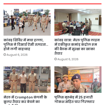
कांवड़ शिविर में मचा हल्ला,
कांवड़ यात्रा: मेरठ पुलिस लाइन
पुलिस ने दिखाई ऐसी तत्परता…
में एकीकृत कमांड़ कंट्रोल रूम
होने लगी वाह!वाह
की बैठक में सुरक्षा का खाका
तैयार
August 6, 2026
August 6, 2026
मेरठ में Crompton कंपनी के
पुलिस मुठभेड़ में 25 हजारी
कूलर तैयार कर बेचने का
गोकश सहित चार गिरफ्तार