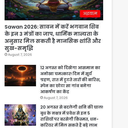
अद्धयात्म
Sawan 2026: सावन में करें भगवान शिव
के इन 3 मंत्रों का जाप, धार्मिक मान्यता के
अनुसार मिल सकती है मानसिक शांति और
सुख-समृद्धि
August 7, 2026
12 अगस्त को दिखेगा आसमान का
अनोखा चमत्कार! दिन में सूर्य
ग्रहण, रात में टूटते तारों की बारिश,
स्पेन का छोटा सा गांव बनेगा
आकर्षण का केंद्र
August 7, 2026
20 अगस्त से बदलेगी शनि की चाल!
बुध के नक्षत्र में प्रवेश से इन 5
राशियों पर बरसेगी किस्मत, धन-
करियर में मिल सकते हैं बड़े लाभ