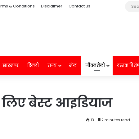
rms & Conditions
Disclaimer
Contact us
झारखण्ड
दिल्ली
राज्य
खेल
जीवनशैली
दस्तक विशे
 के लिए बेस्ट आइडियाज
13
2 minutes read