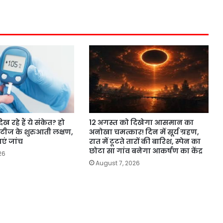
ख रहे हैं ये संकेत? हो
12 अगस्त को दिखेगा आसमान का
िटीज के शुरुआती लक्षण,
अनोखा चमत्कार! दिन में सूर्य ग्रहण,
एं जांच
रात में टूटते तारों की बारिश, स्पेन का
छोटा सा गांव बनेगा आकर्षण का केंद्र
26
August 7, 2026