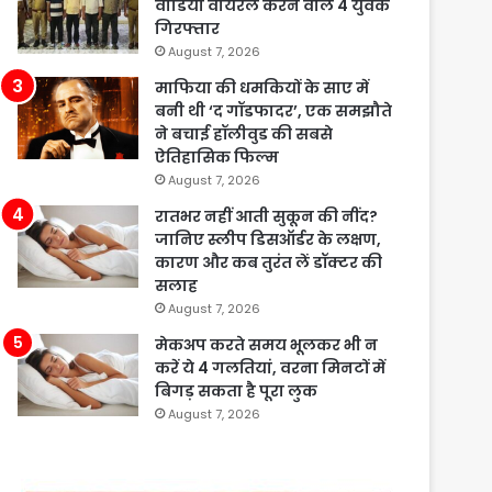
वीडियो वायरल करने वाले 4 युवक
गिरफ्तार
August 7, 2026
माफिया की धमकियों के साए में
बनी थी ‘द गॉडफादर’, एक समझौते
ने बचाई हॉलीवुड की सबसे
ऐतिहासिक फिल्म
August 7, 2026
रातभर नहीं आती सुकून की नींद?
जानिए स्लीप डिसऑर्डर के लक्षण,
कारण और कब तुरंत लें डॉक्टर की
सलाह
August 7, 2026
मेकअप करते समय भूलकर भी न
करें ये 4 गलतियां, वरना मिनटों में
बिगड़ सकता है पूरा लुक
August 7, 2026