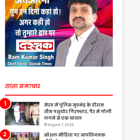
ताज़ा समाचार
मेरठ में पुलिस मुठभेड़ के दौरान
तीन पशुचोर गिरफ्तार, पैर में गोली
लगने से एक घायल
August 7, 2026
सोशल मीडिया पर आपत्तिजनक