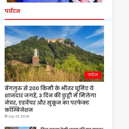
पर्यटन
पर्यटन
बेंगलुरु से 200 किमी के भीतर घूमिए ये
शानदार जगहें, 3 दिन की छुट्टी में मिलेगा
नेचर, एडवेंचर और सुकून का परफेक्ट
कॉम्बिनेशन
July 23, 2026