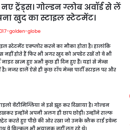
नए ट्रेंड्स। गोल्डन ग्लोब अवॉर्ड से लें
ा खुद का स्टाइल स्टेटमेंट।
ाइल स्टेटमेंट एक्प्लोर करने का मौका होता है। हालांकि
स नहीं होते हैं फिर भी अगर खुद को अपडेट रखें तो वे भी
ाइट खत्म हुए अभी कुछ ही दिन हुए हैं। यहां से मेन्स
में है। नजर डालें ऐसे ही कुछ टॉप मेन्स पार्टी स्टाइल पर और
ाइलो वेंटीमिग्लिया ने इसे झूठ कर दिखाया है। गोल्डन
छे रखकर इन्होंने अपनी अलग ही छाप छोड़ी। उन्होंने राल्फ
्रेट करते हुए पीछे की ओर रखा जो उनके ब्लैक टाई इवेन्ट
साथ वे बिल्कुल भी भयानक नहीं लग रहे थे।