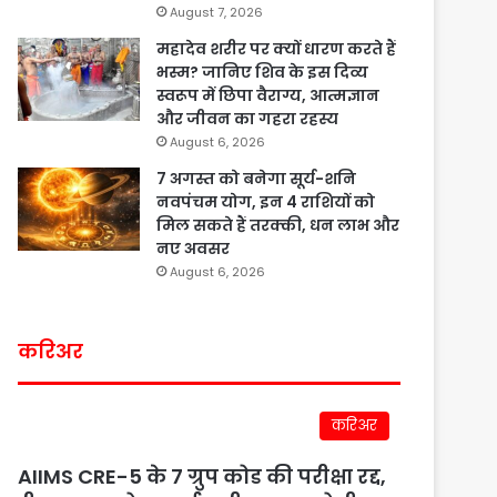
August 7, 2026
महादेव शरीर पर क्यों धारण करते हैं
भस्म? जानिए शिव के इस दिव्य
स्वरूप में छिपा वैराग्य, आत्मज्ञान
और जीवन का गहरा रहस्य
August 6, 2026
7 अगस्त को बनेगा सूर्य-शनि
नवपंचम योग, इन 4 राशियों को
मिल सकते हैं तरक्की, धन लाभ और
नए अवसर
August 6, 2026
करिअर
करिअर
AIIMS CRE-5 के 7 ग्रुप कोड की परीक्षा रद्द,