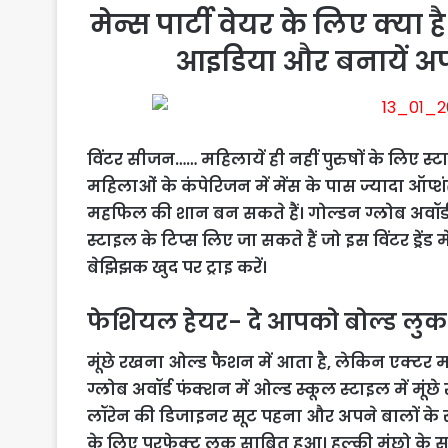
मेन्स पार्टी वेयर के लिए क्या है 
आइडिया और बनायें अपन
विंटर सीजन…… महिलायें ही नहीं पुरुषों के लिए स्ट
महिलाओं के कंपेरिजन में मेंस के पास ज्यादा ऑप्शं
महफिल की शान बन सकते हैं। गोल्डन ग्लोब अवॉर्ड न
स्टाइल के टिप्स लिए जा सकते हैं जो इस विंटर ड्रेंड 
बेझिझक खुद पर ट्राइ करें।
फेशियल हेयर- दे आपको बोल्ड लुक
मूंछे रखना ओल्ड फैशन में आता है, लेकिन एक्टर म
ग्लोब अवॉर्ड फंक्शन में ओल्ड स्कूल स्टाइल में मूं
लॉरेन की डिजाइनर सूट पहना और अपने बालों के स्ट
के लिए परफेक्ट लुक साबित हुआ। हल्की मूंछो के 