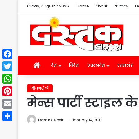
Friday, August 7 2026
Home
About
Privacy
Te
Facebook
Home
देश
विदेश
उत्तर प्रदेश
उत्तराखंड
Twitter
जीवनशैली
WhatsApp
मेन्स पार्टी स्टाइल
Pinterest
Email
Dastak Desk
January 14, 2017
Share