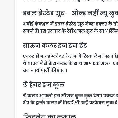
डबल ब्रेस्टेड सूट – ओल्ड नहीं न्यु ल
अवॉर्ड फंक्शन में डबल ब्रेस्टेड सूट मेन्स एक्टर के ब
सकते हैं। इस स्टाइल के ट्रेडिशनल सूट के साथ स
ब्राऊन कलर इज इन ट्रेंड
एक्टर डोनाल्ड ग्लोवर फैशन में रिस्क लेना पसंद है
थे।ब्राउन जैसे फ्रेश कलर के साथ आप एक अलग एक्स
बन जायें पार्टी की शान।
ग्रे हेयर इज कूल
ग्रे कलर आपको इस सीजन कूल लुक देगा। एक्टर रयान
शेव के हल्के कलर में बियर्ड भी उन्हें परफेक्ट लुक दे
फिटनेस का कमाल