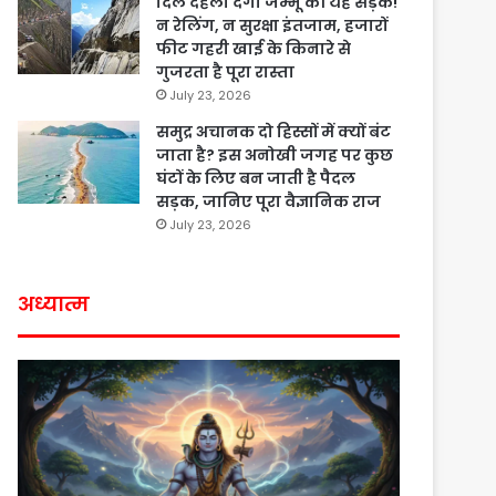
दिल दहला देगी जम्मू की यह सड़क!
न रेलिंग, न सुरक्षा इंतजाम, हजारों
फीट गहरी खाई के किनारे से
गुजरता है पूरा रास्ता
July 23, 2026
समुद्र अचानक दो हिस्सों में क्यों बंट
जाता है? इस अनोखी जगह पर कुछ
घंटों के लिए बन जाती है पैदल
सड़क, जानिए पूरा वैज्ञानिक राज
July 23, 2026
अध्यात्म