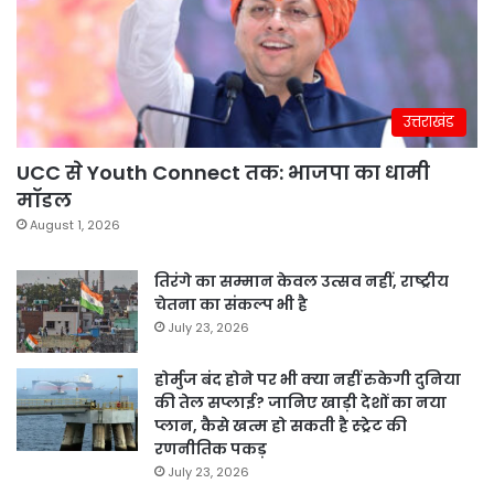
उत्तराखंड
UCC से Youth Connect तक: भाजपा का धामी
मॉडल
August 1, 2026
तिरंगे का सम्मान केवल उत्सव नहीं, राष्ट्रीय
चेतना का संकल्प भी है
July 23, 2026
होर्मुज बंद होने पर भी क्या नहीं रुकेगी दुनिया
की तेल सप्लाई? जानिए खाड़ी देशों का नया
प्लान, कैसे खत्म हो सकती है स्ट्रेट की
रणनीतिक पकड़
July 23, 2026