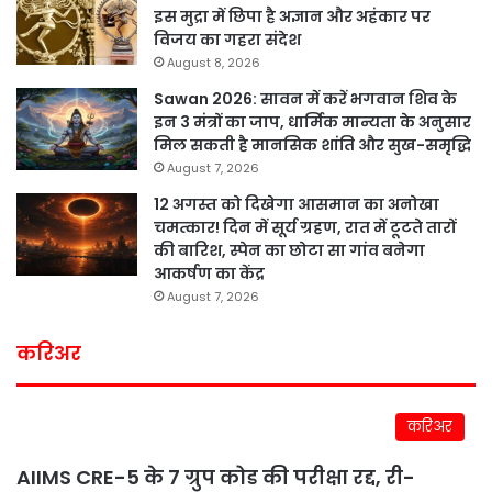
इस मुद्रा में छिपा है अज्ञान और अहंकार पर
विजय का गहरा संदेश
August 8, 2026
Sawan 2026: सावन में करें भगवान शिव के
इन 3 मंत्रों का जाप, धार्मिक मान्यता के अनुसार
मिल सकती है मानसिक शांति और सुख-समृद्धि
August 7, 2026
12 अगस्त को दिखेगा आसमान का अनोखा
चमत्कार! दिन में सूर्य ग्रहण, रात में टूटते तारों
की बारिश, स्पेन का छोटा सा गांव बनेगा
आकर्षण का केंद्र
August 7, 2026
करिअर
करिअर
AIIMS CRE-5 के 7 ग्रुप कोड की परीक्षा रद्द, री-