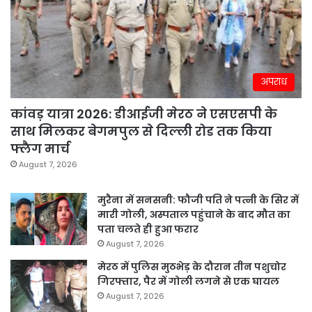
अपराध
कांवड़ यात्रा 2026: डीआईजी मेरठ ने एसएसपी के
साथ मिलकर बेगमपुल से दिल्ली रोड तक किया
फ्लैग मार्च
August 7, 2026
मुरैना में सनसनी: फौजी पति ने पत्नी के सिर में
मारी गोली, अस्पताल पहुंचाने के बाद मौत का
पता चलते ही हुआ फरार
August 7, 2026
मेरठ में पुलिस मुठभेड़ के दौरान तीन पशुचोर
गिरफ्तार, पैर में गोली लगने से एक घायल
August 7, 2026