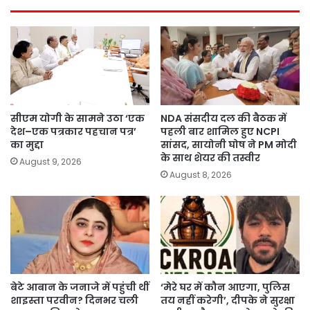
सीएम योगी के सामने उठा ‘एक
NDA संसदीय दल की बैठक में
देश–एक पत्रकार पहचान पत्र’
पहली बार शामिल हुए NCPI
का मुद्दा
सांसद, सायोनी घोष ने PM मोदी
के साथ शेयर की तस्वीर
August 9, 2026
August 8, 2026
बेटे आबान के जनाजे में पहुंची थीं
‘मेरे घर में कौन आएगा, पुलिस
शाइस्ता परवीन? दिनभर चली
तय नहीं करेगी’, दीपके ने सुरक्षा