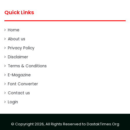
Quick Links
Home
About us
Privacy Policy
Disclaimer
Terms & Conditions
E-Magazine
Font Converter
Contact us
Login
© Copyright 2026, All Rights Reserved to DastakTimes.Org