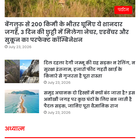
पर्यटन
बेंगलुरु से 200 किमी के भीतर घूमिए ये शानदार
जगहें, 3 दिन की छुट्टी में मिलेगा नेचर, एडवेंचर और
सुकून का परफेक्ट कॉम्बिनेशन
July 23, 2026
दिल दहला देगी जम्मू की यह सड़क! न रेलिंग, न
सुरक्षा इंतजाम, हजारों फीट गहरी खाई के
किनारे से गुजरता है पूरा रास्ता
July 23, 2026
समुद्र अचानक दो हिस्सों में क्यों बंट जाता है? इस
अनोखी जगह पर कुछ घंटों के लिए बन जाती है
पैदल सड़क, जानिए पूरा वैज्ञानिक राज
July 23, 2026
अध्यात्म