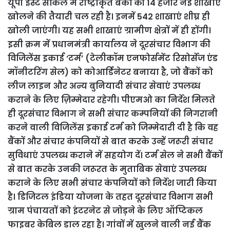
यूपी ईस्ट सर्किल में राष्ट्रीकृत बैंकों की 14 हजार नई शाखाएं
खोलने की तैयारी चल रही है। इनमें 542 शाखाएं शीघ्र ही
खोली जाएंगी। यह सभी शाखाएं ग्रामीण क्षेत्रों में ही होंगी।
इसी क्रम में प्रधानमंत्री कार्यालय ने दूरसंचार विभाग की
विजिलेंस इकाई ‘टर्म’ (टेलीकॉम एनफोर्समेंट रिसोर्सेज एंड
मॉनीटरिंग सेल) को कोआर्डिनेटर बनाया है, जो बैंकों को
लीज लाइन और अन्य बुनियादी संचार सेवाएं उपलब्ध
कराने के लिए ज़िम्मेदार रहेगी। पीएमओ का निर्देश मिलते
ही दूरसंचार विभाग ने सभी संचार कम्पनियों की निगरानी
करने वाली विजिलेंस इकाई टर्म को जिम्मेदारी दी है कि वह
बैंकों और संचार कंपनियों से बात करके उन्हें जरूरी संचार
सुविधाएं उपलब्ध कराने में सहयोग दें। टर्म सेल ने सभी बैंकों
से बात करके उनकी जरूरत के मुताबिक सेवाएं उपलब्ध
कराने के लिए सभी संचार कंपनियों को निर्देश जारी किया
है। डिजिटल इंडिया योजना के तहत दूरसंचार विभाग सभी
ग्राम पंचायतों को इंटरनेट से जोड़ने के लिए ऑप्टिकल
फाइबर केबिल डाल रहा है। गांवों में खुलने वाली नई बैंक