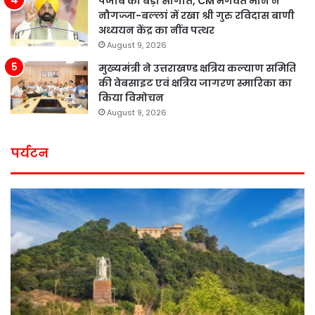
पंजाब को बड़ी सौगात, CM भगवंत मान ने
नौगज्जा-बल्लां में रखा श्री गुरु रविदास बाणी
अध्ययन केंद्र का नींव पत्थर
August 9, 2026
मुख्यमंत्री ने उत्तराखण्ड क्षत्रिय कल्याण समिति
की वेबसाइट एवं क्षत्रिय जागरण स्मारिका का
किया विमोचन
August 9, 2026
पर्यटन