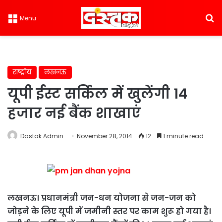
S
Menu
राष्ट्रीय
लखनऊ
यूपी ईस्ट सर्किल में खुलेंगी 14
हजार नई बैंक शाखाएं
Dastak Admin
November 28, 2014
12
1 minute read
लखनऊ। प्रधानमंत्री जन-धन योजना से जन-जन को
जोड़ने के लिए यूपी में जमीनी स्तर पर काम शुरू हो गया है।