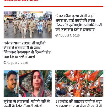
‘पेपर लीक हत्या से भी बड़ा
अपराध’, हाई कोर्ट की सख्त
टिप्पणी; पूर्व आईएएस अधिकारी
को जमानत देने से इनकार
August 7, 2026
कांवड़ यात्रा 2026: डीआईजी
मेरठ ने एसएसपी के साथ
मिलकर बेगमपुल से दिल्ली रोड
तक किया फ्लैग मार्च
August 7, 2026
मुरैना में सनसनी: फौजी पति ने
21 करोड़ की साइबर ठगी में बड़ा
पत्नी के सिर में मारी गोली,
खुलासा: भाजपा नेता के खाते में