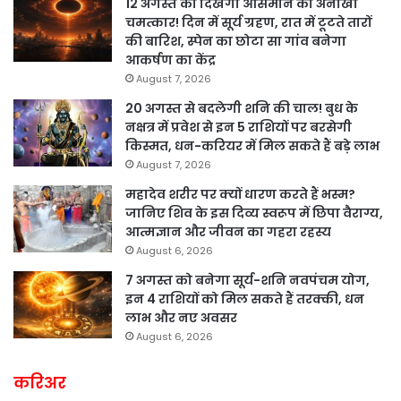
12 अगस्त को दिखेगा आसमान का अनोखा
चमत्कार! दिन में सूर्य ग्रहण, रात में टूटते तारों
की बारिश, स्पेन का छोटा सा गांव बनेगा
आकर्षण का केंद्र
August 7, 2026
20 अगस्त से बदलेगी शनि की चाल! बुध के
नक्षत्र में प्रवेश से इन 5 राशियों पर बरसेगी
किस्मत, धन-करियर में मिल सकते हैं बड़े लाभ
August 7, 2026
महादेव शरीर पर क्यों धारण करते हैं भस्म?
जानिए शिव के इस दिव्य स्वरूप में छिपा वैराग्य,
आत्मज्ञान और जीवन का गहरा रहस्य
August 6, 2026
7 अगस्त को बनेगा सूर्य-शनि नवपंचम योग,
इन 4 राशियों को मिल सकते हैं तरक्की, धन
लाभ और नए अवसर
August 6, 2026
करिअर