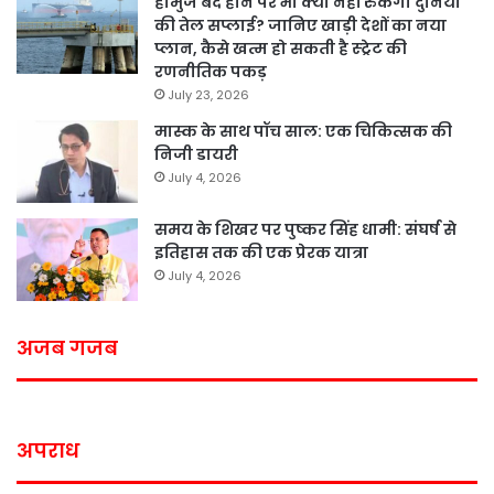
होर्मुज बंद होने पर भी क्या नहीं रुकेगी दुनिया
की तेल सप्लाई? जानिए खाड़ी देशों का नया
प्लान, कैसे खत्म हो सकती है स्ट्रेट की
रणनीतिक पकड़
July 23, 2026
मास्क के साथ पॉच साल: एक चिकित्सक की
निजी डायरी
July 4, 2026
समय के शिखर पर पुष्कर सिंह धामी: संघर्ष से
इतिहास तक की एक प्रेरक यात्रा
July 4, 2026
अजब गजब
अपराध