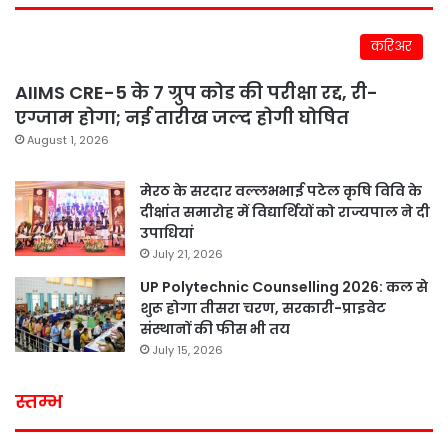
करिअर
AIIMS CRE-5 के 7 ग्रुप कोड की परीक्षा रद्द, री-
एग्जाम होगा; नई तारीख जल्द होगी घोषित
August 1, 2026
मेरठ के सरदार वल्लभभाई पटेल कृषि विवि के
दीक्षांत समारोह में विद्यार्थियों को राज्यपाल ने दी
उपाधियां
July 21, 2026
UP Polytechnic Counselling 2026: कल से
शुरू होगा तीसरा चरण, सरकारी-प्राइवेट
संस्थानों की फीस भी तय
July 15, 2026
स्तम्भ