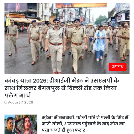
अपराध
कांवड़ यात्रा 2026: डीआईजी मेरठ ने एसएसपी के
साथ मिलकर बेगमपुल से दिल्ली रोड तक किया
फ्लैग मार्च
August 7, 2026
मुरैना में सनसनी: फौजी पति ने पत्नी के सिर में
मारी गोली, अस्पताल पहुंचाने के बाद मौत का
पता चलते ही हुआ फरार