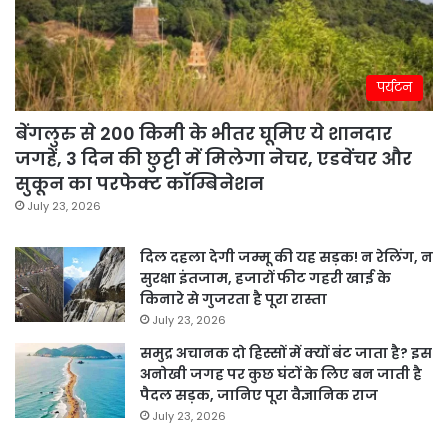
पर्यटन
बेंगलुरु से 200 किमी के भीतर घूमिए ये शानदार
जगहें, 3 दिन की छुट्टी में मिलेगा नेचर, एडवेंचर और
सुकून का परफेक्ट कॉम्बिनेशन
July 23, 2026
दिल दहला देगी जम्मू की यह सड़क! न रेलिंग, न
सुरक्षा इंतजाम, हजारों फीट गहरी खाई के
किनारे से गुजरता है पूरा रास्ता
July 23, 2026
समुद्र अचानक दो हिस्सों में क्यों बंट जाता है? इस
अनोखी जगह पर कुछ घंटों के लिए बन जाती है
पैदल सड़क, जानिए पूरा वैज्ञानिक राज
July 23, 2026