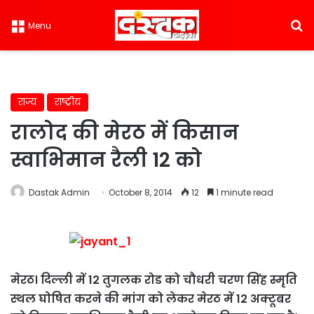
S
Menu
राज्य
राष्ट्रीय
रालोद की मेरठ में किसान
स्वाभिमान रैली 12 को
Dastak Admin
October 8, 2014
12
1 minute read
मेरठ। दिल्ली में 12 तुगलक रोड को चौधरी चरण सिंह स्मृति
स्थल घोषित करने की मांग को लेकर मेरठ में 12 अक्‍टूबर