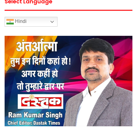
Select Language
Hindi