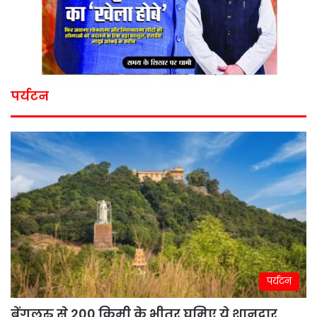
पर्यटन
पर्यटन
बेंगलुरु से 200 किमी के भीतर घूमिए ये शानदार