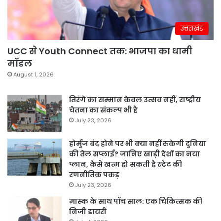
उत्तराखंड
UCC से Youth Connect तक: भाजपा का धामी
मॉडल
August 1, 2026
तिरंगे का सम्मान केवल उत्सव नहीं, राष्ट्रीय
चेतना का संकल्प भी है
July 23, 2026
होर्मुज बंद होने पर भी क्या नहीं रुकेगी दुनिया
की तेल सप्लाई? जानिए खाड़ी देशों का नया
प्लान, कैसे खत्म हो सकती है स्ट्रेट की
रणनीतिक पकड़
July 23, 2026
मास्क के साथ पॉच साल: एक चिकित्सक की
निजी डायरी