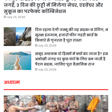
जगहें, 3 दिन की छुट्टी में मिलेगा नेचर, एडवेंचर और
सुकून का परफेक्ट कॉम्बिनेशन
July 23, 2026
दिल दहला देगी जम्मू की यह सड़क! न रेलिंग, न
सुरक्षा इंतजाम, हजारों फीट गहरी खाई के
किनारे से गुजरता है पूरा रास्ता
July 23, 2026
समुद्र अचानक दो हिस्सों में क्यों बंट जाता है? इस
अनोखी जगह पर कुछ घंटों के लिए बन जाती है
पैदल सड़क, जानिए पूरा वैज्ञानिक राज
July 23, 2026
अध्यात्म