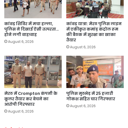
कांवड़ शिविर में मचा हल्ला,
कांवड़ यात्रा: मेरठ पुलिस लाइन
पुलिस ने दिखाई ऐसी तत्परता…
में एकीकृत कमांड़ कंट्रोल रूम
होने लगी वाह!वाह
की बैठक में सुरक्षा का खाका
तैयार
August 6, 2026
August 6, 2026
मेरठ में Crompton कंपनी के
पुलिस मुठभेड़ में 25 हजारी
कूलर तैयार कर बेचने का
गोकश सहित चार गिरफ्तार
आरोपी गिरफ्तार
August 6, 2026
August 6, 2026