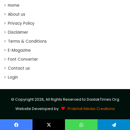
Home
About us
Privacy Policy
Disclaimer
Terms & Conditions
E-Magazine
Font Converter
Contact us
Login
© Copyright 2026, All Rights Reserved to DastakTimes.Org
Website Developed by
Prabhat Media Creations