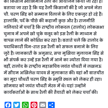
को किसान स्वाभिमान रैली का आयोजन किया जा रहा है।
बताया जा रहा है कि यह रैली किसानों की है जो अपने नेता
चौ. चरण सिंह को सम्मान दिलाने के लिए एकजुट हो रहे हैं।
हालांकि‍, पर्दे के पीछे की कहानी कुछ और है। राजनीति
गलियारे में चर्चा है कि राष्ट्रीय लोकदल (रालोद) लोकसभा
चुनाव में अपने खो चुके वजूद को इस रैली के माध्यम से
वापस लाने की कोशिश कर रहा है। बताते चलें कि‍ रालोद के
पदाधिकारी दिन-रात इस रैली को सफल बनाने के लिए
जुटे हैं। जानकारी के अनुसार, सपा मुखिया मुलायम सिंह से
भी संपर्क कर उन्हें इस रैली में आने का न्योता दिया गया है।
वहीं, रालोद के राष्ट्रीय महासचिव जयंत चौधरी ने लखनऊ
में सीएम अखिलेश यादव से मुलाकात की। वहां भी बातचीत
का मुद्दा चौधरी चरण सिंह के स्मृति स्थल को लेकर ही रहा।
सोमवार को जयंत चौधरी मेरठ में थे। यहां उन्होंने
कार्यकर्ताओं के साथ रैली की तैयारी को लेकर चर्चा की।
F
T
W
P
E
S