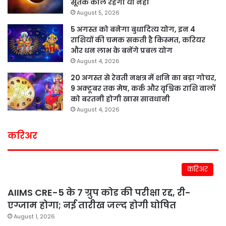
सूतक काल रहेगा या नहीं
August 5, 2026
5 अगस्त को बनेगा बुधादित्य योग, इन 4
राशियों की चमक सकती है किस्मत, करियर
और धन लाभ के बनेंगे प्रबल योग
August 4, 2026
20 अगस्त से रेवती नक्षत्र में शनि का बड़ा गोचर,
9 अक्टूबर तक मेष, कर्क और वृश्चिक राशि वालों
को बरतनी होगी खास सावधानी
August 4, 2026
करिअर
करिअर
AIIMS CRE-5 के 7 ग्रुप कोड की परीक्षा रद्द, री-
एग्जाम होगा; नई तारीख जल्द होगी घोषित
August 1, 2026