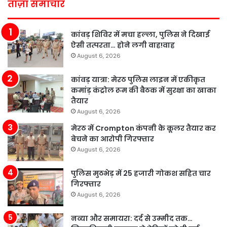
ताज़ा समाचार
कांवड़ शिविर में मचा हल्ला, पुलिस ने दिखाई
ऐसी तत्परता… होने लगी वाह!वाह
August 6, 2026
कांवड़ यात्रा: मेरठ पुलिस लाइन में एकीकृत
कमांड़ कंट्रोल रूम की बैठक में सुरक्षा का खाका
तैयार
August 6, 2026
मेरठ में Crompton कंपनी के कूलर तैयार कर
बेचने का आरोपी गिरफ्तार
August 6, 2026
पुलिस मुठभेड़ में 25 हजारी गोकश सहित चार
गिरफ्तार
August 6, 2026
नव्या और समायरा: दर्द से उम्मीद तक…