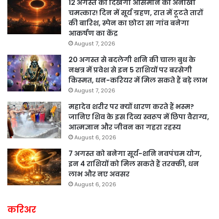
12 अगस्त को दिखेगा आसमान का अनोखा
चमत्कार! दिन में सूर्य ग्रहण, रात में टूटते तारों
की बारिश, स्पेन का छोटा सा गांव बनेगा
आकर्षण का केंद्र
August 7, 2026
20 अगस्त से बदलेगी शनि की चाल! बुध के
नक्षत्र में प्रवेश से इन 5 राशियों पर बरसेगी
किस्मत, धन-करियर में मिल सकते हैं बड़े लाभ
August 7, 2026
महादेव शरीर पर क्यों धारण करते हैं भस्म?
जानिए शिव के इस दिव्य स्वरूप में छिपा वैराग्य,
आत्मज्ञान और जीवन का गहरा रहस्य
August 6, 2026
7 अगस्त को बनेगा सूर्य-शनि नवपंचम योग,
इन 4 राशियों को मिल सकते हैं तरक्की, धन
लाभ और नए अवसर
August 6, 2026
करिअर