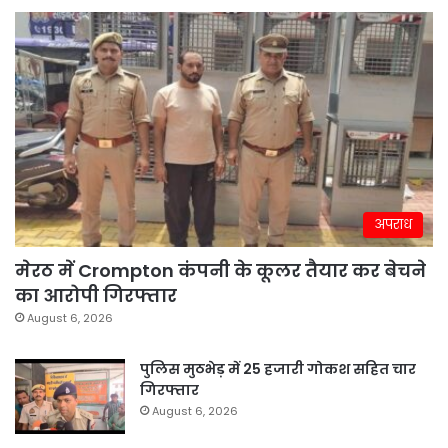
अपराध
मेरठ में Crompton कंपनी के कूलर तैयार कर बेचने
का आरोपी गिरफ्तार
August 6, 2026
पुलिस मुठभेड़ में 25 हजारी गोकश सहित चार
गिरफ्तार
August 6, 2026