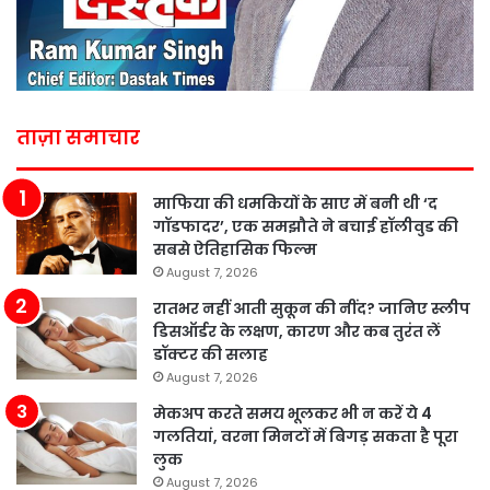
ताज़ा समाचार
माफिया की धमकियों के साए में बनी थी ‘द
गॉडफादर’, एक समझौते ने बचाई हॉलीवुड की
सबसे ऐतिहासिक फिल्म
August 7, 2026
रातभर नहीं आती सुकून की नींद? जानिए स्लीप
डिसऑर्डर के लक्षण, कारण और कब तुरंत लें
डॉक्टर की सलाह
August 7, 2026
मेकअप करते समय भूलकर भी न करें ये 4
गलतियां, वरना मिनटों में बिगड़ सकता है पूरा
लुक
August 7, 2026