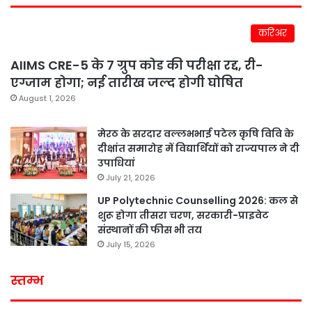
करिअर
AIIMS CRE-5 के 7 ग्रुप कोड की परीक्षा रद्द, री-
एग्जाम होगा; नई तारीख जल्द होगी घोषित
August 1, 2026
मेरठ के सरदार वल्लभभाई पटेल कृषि विवि के
दीक्षांत समारोह में विद्यार्थियों को राज्यपाल ने दी
उपाधियां
July 21, 2026
UP Polytechnic Counselling 2026: कल से
शुरू होगा तीसरा चरण, सरकारी-प्राइवेट
संस्थानों की फीस भी तय
July 15, 2026
स्तम्भ