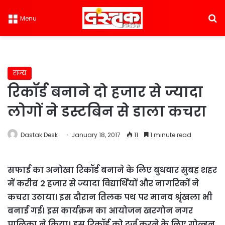
S
Menu
राज्य
रिकॉर्ड बनाने दो हजार से ज्यादा
लोगों ने डस्टबिन से डाला कचरा
Dastak Desk
January 18, 2017
11
1 minute read
सफाई का अनोखा रिकॉर्ड बनाने के लिए बुधवार सुबह शहर
में करीब 2 हजार से ज्यादा विद्यार्थियों और नागरिकों ने
कचरा उठाया। इस दौरान तिलक पथ पर मानव श्रृंखला भी
बनाई गई। इस कार्यक्रम का आयोजन खरगोन नगर
पालिका ने किया। इस रिकॉर्ड को दर्ज करने के लिए गोल्डन