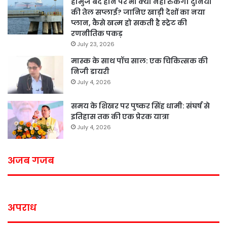
होर्मुज बंद होने पर भी क्या नहीं रुकेगी दुनिया
की तेल सप्लाई? जानिए खाड़ी देशों का नया
प्लान, कैसे खत्म हो सकती है स्ट्रेट की
रणनीतिक पकड़
July 23, 2026
मास्क के साथ पॉच साल: एक चिकित्सक की
निजी डायरी
July 4, 2026
समय के शिखर पर पुष्कर सिंह धामी: संघर्ष से
इतिहास तक की एक प्रेरक यात्रा
July 4, 2026
अजब गजब
अपराध