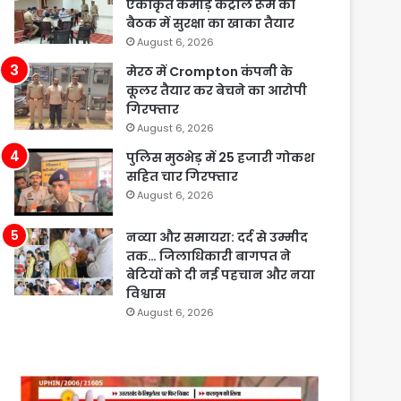
एकीकृत कमांड़ कंट्रोल रूम की
बैठक में सुरक्षा का खाका तैयार
August 6, 2026
मेरठ में Crompton कंपनी के
कूलर तैयार कर बेचने का आरोपी
गिरफ्तार
August 6, 2026
पुलिस मुठभेड़ में 25 हजारी गोकश
सहित चार गिरफ्तार
August 6, 2026
नव्या और समायरा: दर्द से उम्मीद
तक… जिलाधिकारी बागपत ने
बेटियों को दी नई पहचान और नया
विश्वास
August 6, 2026