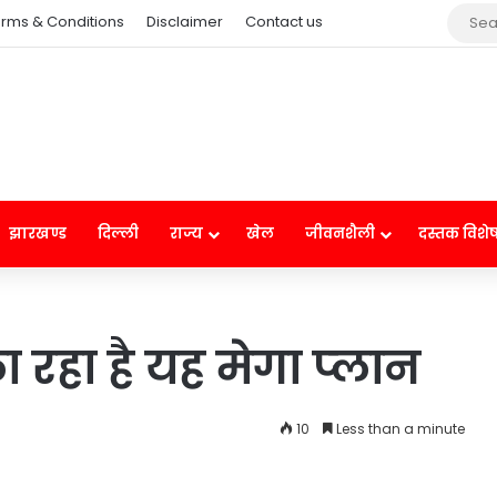
rms & Conditions
Disclaimer
Contact us
झारखण्ड
दिल्ली
राज्य
खेल
जीवनशैली
दस्तक विशे
रहा है यह मेगा प्‍लान
10
Less than a minute