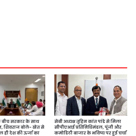
े बीच सरकार के साथ
सेबी अध्यक्ष तुहिन कांत पांडे से मिला
न, शिवराज बोले- खेत से
सीपीएआई प्रतिनिधिमंडल, पूंजी और
 ही देश की ऊर्जा का
कमोडिटी बाजार के भविष्य पर हुई चर्चा