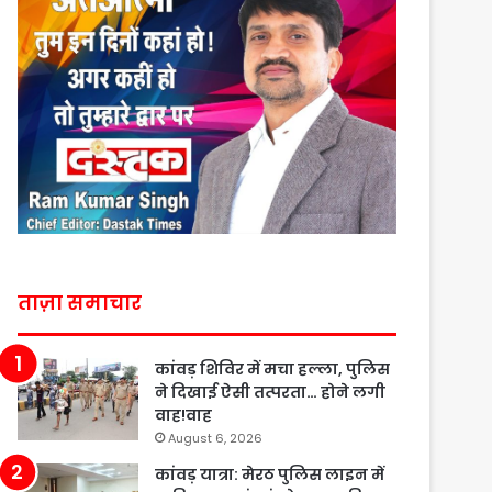
ताज़ा समाचार
कांवड़ शिविर में मचा हल्ला, पुलिस
ने दिखाई ऐसी तत्परता… होने लगी
वाह!वाह
August 6, 2026
कांवड़ यात्रा: मेरठ पुलिस लाइन में