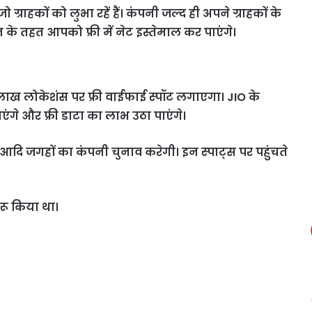
ाहकों को लुभा रहें हैं। कंपनी जल्‍द ही अपने ग्राहकों के
के तहत आपको फ्री में नेट इस्तेमाल कर पाएंगे।
 लाख लोकेशंस पर फ्री वाईफाई स्‍पॉट लगाएगा। JIO के
एंगे और फ्री डाटा का लाभ उठा पाएंगे।
ॉल आदि जगहों का कंपनी चुनाव करेगी। इन स्‍पाट्स पर पहुंचते
ुरू किया था।