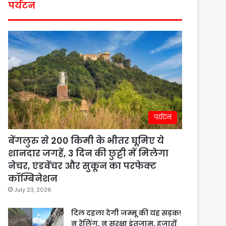
पर्यटन
पर्यटन
बेंगलुरु से 200 किमी के भीतर घूमिए ये
शानदार जगहें, 3 दिन की छुट्टी में मिलेगा
नेचर, एडवेंचर और सुकून का परफेक्ट
कॉम्बिनेशन
July 23, 2026
दिल दहला देगी जम्मू की यह सड़क!
न रेलिंग, न सुरक्षा इंतजाम, हजारों