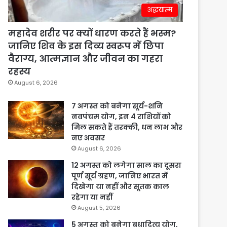
अद्धयात्म
महादेव शरीर पर क्यों धारण करते हैं भस्म?
जानिए शिव के इस दिव्य स्वरूप में छिपा
वैराग्य, आत्मज्ञान और जीवन का गहरा
रहस्य
August 6, 2026
7 अगस्त को बनेगा सूर्य-शनि
नवपंचम योग, इन 4 राशियों को
मिल सकते हैं तरक्की, धन लाभ और
नए अवसर
August 6, 2026
12 अगस्त को लगेगा साल का दूसरा
पूर्ण सूर्य ग्रहण, जानिए भारत में
दिखेगा या नहीं और सूतक काल
रहेगा या नहीं
August 5, 2026
5 अगस्त को बनेगा बुधादित्य योग,