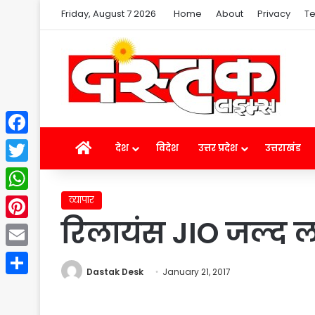
Friday, August 7 2026
Home
About
Privacy
Te
Facebook
Home
देश
विदेश
उत्तर प्रदेश
उत्तराखंड
Twitter
व्यापार
WhatsApp
रिलायंस JIO जल्द ला 
Pinterest
Email
Dastak Desk
January 21, 2017
Share