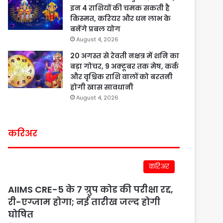
इन 4 राशियों की चमक सकती है
किस्मत, करियर और धन लाभ के
बनेंगे प्रबल योग
August 4, 2026
20 अगस्त से रेवती नक्षत्र में शनि का
बड़ा गोचर, 9 अक्टूबर तक मेष, कर्क
और वृश्चिक राशि वालों को बरतनी
होगी खास सावधानी
August 4, 2026
करिअर
करिअर
AIIMS CRE-5 के 7 ग्रुप कोड की परीक्षा रद्द,
री-एग्जाम होगा; नई तारीख जल्द होगी
घोषित