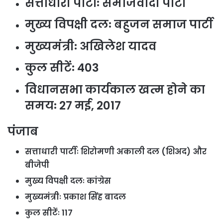
सत्ताधारी पार्टीः समाजवादी पार्टी
मुख्य विपक्षी दलः बहुजन समाज पार्टी
मुख्यमंत्रीः अखिलेश यादव
कुल सीटेंः 403
विधानसभा कार्यकाल खत्म होने का
समयः 27 मई, 2017
पंजाब
सत्ताधारी पार्टीः शिरोमणी अकाली दल (शिअद) और
बीजेपी
मुख्य विपक्षी दलः कांग्रेस
मुख्यमंत्रीः प्रकाश सिंह बादल
कुल सीटेंः 117