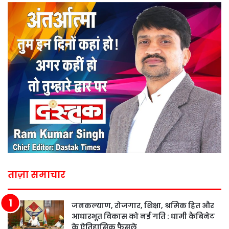
ताज़ा समाचार
जनकल्याण, रोजगार, शिक्षा, श्रमिक हित और
आधारभूत विकास को नई गति : धामी कैबिनेट
के ऐतिहासिक फैसले