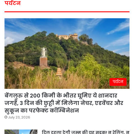
पर्यटन
पर्यटन
बेंगलुरु से 200 किमी के भीतर घूमिए ये शानदार
जगहें, 3 दिन की छुट्टी में मिलेगा नेचर, एडवेंचर और
सुकून का परफेक्ट कॉम्बिनेशन
July 23, 2026
दिल दहला देगी जम्मू की यह सड़क! न रेलिंग, न