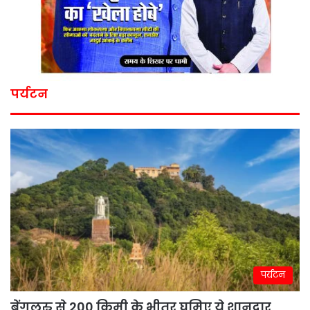
पर्यटन
पर्यटन
बेंगलुरु से 200 किमी के भीतर घूमिए ये शानदार