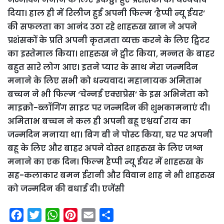
दिया। हाल ही में रिलीज हुई अपनी फिल्म ‘हैप्पी न्यू ईयर’
की सफलता का आनंद उठा रहे शाहरुख खान ने अपने
प्रशंसकों के प्रति अपनी कृतज्ञता व्यक्त करने के लिए ट्विटर
का इस्तेमाल किया। शाहरुख ने ट्वीट किया, मन्नत के बाहर
बहुत सारे लोग आए। इतने प्यार के साथ मेरा जन्मदिन
मनाने के लिए सभी को धन्यवाद। महानायक अमिताभ
बच्चन ने भी फिल्म ‘चेन्नई एक्सप्रेस’ के इस अभिनेता को
माइक्रो-ब्लॉगिंग साइट पर जन्मदिन की शुभकामनाएं दी।
अमिताभ बच्चन ने कल ही अपनी बहू एश्वर्या राय का
जन्मदिन मनाया था। बिग बी ने पोस्ट किया, घर पर अपनी
बहू के लिए और बाहर अपने दोस्त शाहरुख के लिए जश्न
मनाने का एक दिन। फिल्म हैप्पी न्यू ईयर में शाहरुख के
सह-कलाकार बमन ईरानी और विवान शाह ने भी शाहरुख
को जन्मदिन की बधाई दी। एजेंसी
F
T
W
P
E
S