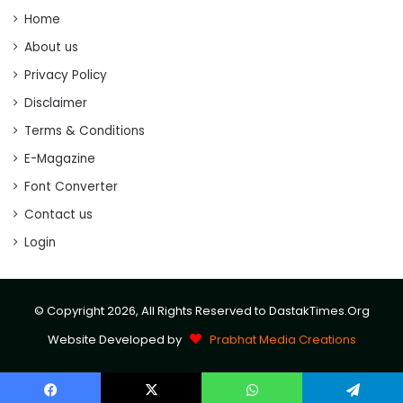
Home
About us
Privacy Policy
Disclaimer
Terms & Conditions
E-Magazine
Font Converter
Contact us
Login
© Copyright 2026, All Rights Reserved to DastakTimes.Org
Website Developed by
Prabhat Media Creations