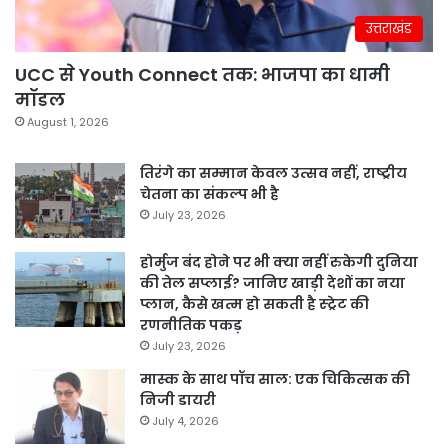
उत्तराखंड
UCC से Youth Connect तक: भाजपा का धामी
मॉडल
August 1, 2026
तिरंगे का सम्मान केवल उत्सव नहीं, राष्ट्रीय
चेतना का संकल्प भी है
July 23, 2026
होर्मुज बंद होने पर भी क्या नहीं रुकेगी दुनिया
की तेल सप्लाई? जानिए खाड़ी देशों का नया
प्लान, कैसे खत्म हो सकती है स्ट्रेट की
रणनीतिक पकड़
July 23, 2026
मास्क के साथ पॉच साल: एक चिकित्सक की
निजी डायरी
July 4, 2026