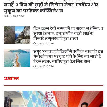
जगहें, 3 दिन की छुट्टी में मिलेगा नेचर, एडवेंचर और
सुकून का परफेक्ट कॉम्बिनेशन
July 23, 2026
दिल दहला देगी जम्मू की यह सड़क! न रेलिंग, न
सुरक्षा इंतजाम, हजारों फीट गहरी खाई के
किनारे से गुजरता है पूरा रास्ता
July 23, 2026
समुद्र अचानक दो हिस्सों में क्यों बंट जाता है? इस
अनोखी जगह पर कुछ घंटों के लिए बन जाती है
पैदल सड़क, जानिए पूरा वैज्ञानिक राज
July 23, 2026
अध्यात्म