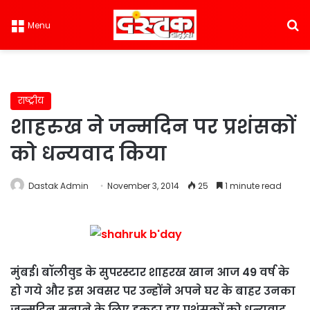
S
Menu
राष्ट्रीय
शाहरुख ने जन्मदिन पर प्रशंसकों
को धन्यवाद किया
Dastak Admin
November 3, 2014
25
1 minute read
मुंबई। बॉलीवुड के सुपरस्टार शाहरख खान आज 49 वर्ष के
हो गये और इस अवसर पर उन्होंने अपने घर के बाहर उनका
जन्मदिन मनाने के लिए इकट्ठा हुए प्रशंसकों को धन्यवाद