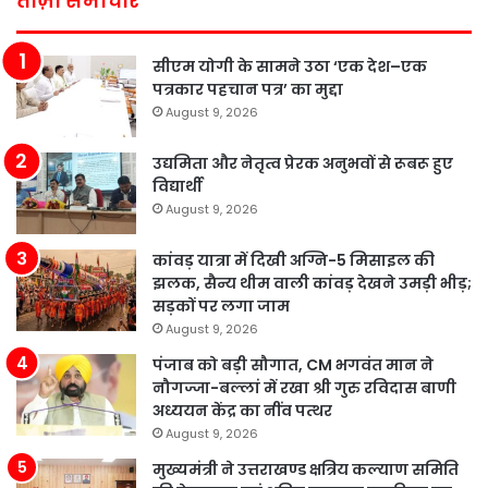
ताज़ा समाचार
सीएम योगी के सामने उठा ‘एक देश–एक
पत्रकार पहचान पत्र’ का मुद्दा
August 9, 2026
उद्यमिता और नेतृत्व प्रेरक अनुभवों से रूबरू हुए
विद्यार्थी
August 9, 2026
कांवड़ यात्रा में दिखी अग्नि-5 मिसाइल की
झलक, सैन्य थीम वाली कांवड़ देखने उमड़ी भीड़;
सड़कों पर लगा जाम
August 9, 2026
पंजाब को बड़ी सौगात, CM भगवंत मान ने
नौगज्जा-बल्लां में रखा श्री गुरु रविदास बाणी
अध्ययन केंद्र का नींव पत्थर
August 9, 2026
मुख्यमंत्री ने उत्तराखण्ड क्षत्रिय कल्याण समिति