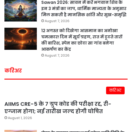
Sawan 2026: सावन में करें भगवान शिव के
इन 3 मंत्रों का जाप, धार्मिक मान्यता के अनुसार
मिल सकती है मानसिक शांति और सुख-समृद्धि
August 7, 2026
12 अगस्त को दिखेगा आसमान का अनोखा
चमत्कार! दिन में सूर्य ग्रहण, रात में टूटते तारों
की बारिश, स्पेन का छोटा सा गांव बनेगा
आकर्षण का केंद्र
August 7, 2026
करिअर
करिअर
AIIMS CRE-5 के 7 ग्रुप कोड की परीक्षा रद्द, री-
एग्जाम होगा; नई तारीख जल्द होगी घोषित
August 1, 2026