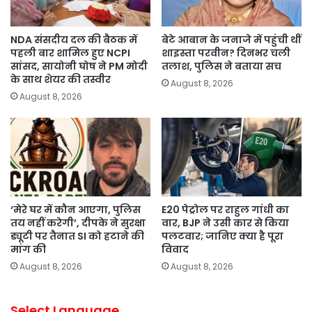
NDA संसदीय दल की बैठक में
बेटे आबान के जनाजे में पहुंची थीं
पहली बार शामिल हुए NCPI
शाइस्ता परवीन? दिनभर चली
सांसद, सायोनी घोष ने PM मोदी
तलाश, पुलिस ने बताया सच
के साथ शेयर की तस्वीर
August 8, 2026
August 8, 2026
‘मेरे घर में कौन आएगा, पुलिस
E20 पेट्रोल पर राहुल गांधी का
तय नहीं करेगी’, दीपके ने सुरक्षा
वार, BJP ने उसी कार से किया
ड्यूटी पर तैनात SI को हटाने की
पलटवार; जानिए क्या है पूरा
मांग की
विवाद
August 8, 2026
August 8, 2026
Select Language