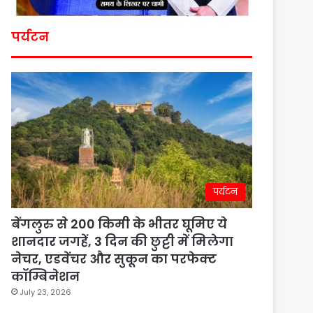
पर्यटन
पर्यटन
बेंगलुरु से 200 किमी के भीतर घूमिए ये
शानदार जगहें, 3 दिन की छुट्टी में मिलेगा
नेचर, एडवेंचर और सुकून का परफेक्ट
कॉम्बिनेशन
July 23, 2026