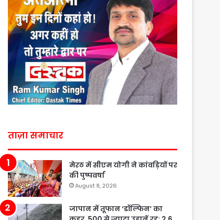
ताज़ा समाचार
मेरठ में सीएम योगी ने कांवड़ियों पर
की पुष्पवर्षा
August 8, 2026
जापान में तूफान ‘डॉल्फिन’ का
कहर, 500 से ज्यादा उड़ानें रद्द; 2.6