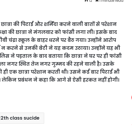
12
1 minute read
ात्रा की पिटाई और शर्मिंदा करने वाली बातों से परेशान
कक्षा की छात्रा ने मंगलवार को फांसी लगा ली। इसके बाद
चंद्रा स्‍कूल के बाहर धरने पर बैठ गया। उन्‍होंने आरोप
ाई न करने से उनकी बेटी ने यह कदम उठाया। उन्‍होंने यह भी
 पुलिस ने पड़ताल के बाद बताया कि छात्रा ने घर पर ही फांसी
 नगर स्थित तेज नगर गुम्‍मद की रहने वाली है। उसके
ी ही एक छात्रा परेशान करती थी। उसने कई बार पिटाई भी
की। लेकिन प्रबंधन ने कहा कि आगे से ऐसी हरकत नहीं होगी।
 12th class sucide