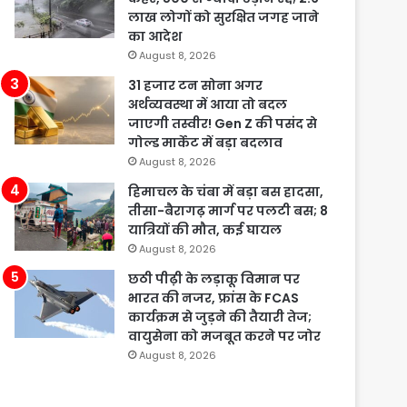
लाख लोगों को सुरक्षित जगह जाने
का आदेश
August 8, 2026
31 हजार टन सोना अगर
अर्थव्यवस्था में आया तो बदल
जाएगी तस्वीर! Gen Z की पसंद से
गोल्ड मार्केट में बड़ा बदलाव
August 8, 2026
हिमाचल के चंबा में बड़ा बस हादसा,
तीसा-बैरागढ़ मार्ग पर पलटी बस; 8
यात्रियों की मौत, कई घायल
August 8, 2026
छठी पीढ़ी के लड़ाकू विमान पर
भारत की नजर, फ्रांस के FCAS
कार्यक्रम से जुड़ने की तैयारी तेज;
वायुसेना को मजबूत करने पर जोर
August 8, 2026