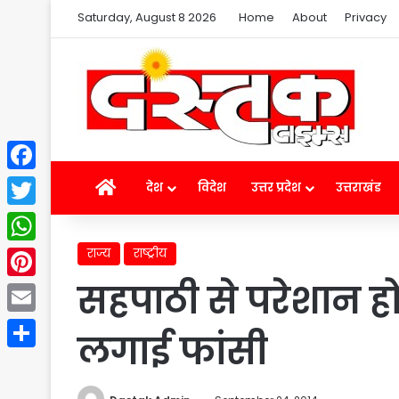
Saturday, August 8 2026
Home
About
Privacy
Facebook
Home
देश
विदेश
उत्तर प्रदेश
उत्तराखंड
Twitter
राज्य
राष्ट्रीय
WhatsApp
सहपाठी से परेशान होक
Pinterest
Email
लगाई फांसी
Share