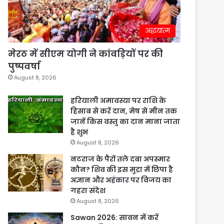
अद्धयात्म
मेरठ में सीएम योगी ने कांवड़ियों पर की
पुष्पवर्षा
August 8, 2026
हरियाली अमावस्या पर राशि के
हिसाब से करें दान, मेष से मीन तक
जानें किस वस्तु का दान माना जाता
है शुभ
August 8, 2026
नटराज के पैरों तले दबा अपस्मार
कौन? शिव की इस मुद्रा में छिपा है
अज्ञान और अहंकार पर विजय का
गहरा संदेश
August 8, 2026
Sawan 2026: सावन में करें