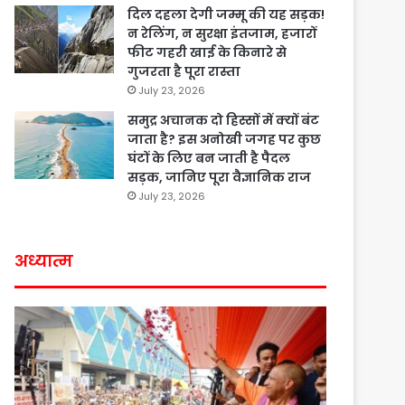
दिल दहला देगी जम्मू की यह सड़क!
न रेलिंग, न सुरक्षा इंतजाम, हजारों
फीट गहरी खाई के किनारे से
गुजरता है पूरा रास्ता
July 23, 2026
समुद्र अचानक दो हिस्सों में क्यों बंट
जाता है? इस अनोखी जगह पर कुछ
घंटों के लिए बन जाती है पैदल
सड़क, जानिए पूरा वैज्ञानिक राज
July 23, 2026
अध्यात्म