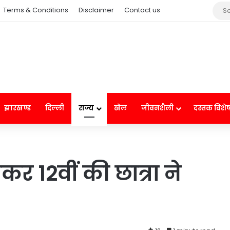
Terms & Conditions
Disclaimer
Contact us
झारखण्ड
दिल्ली
राज्य
खेल
जीवनशैली
दस्तक विशे
र 12वीं की छात्रा ने