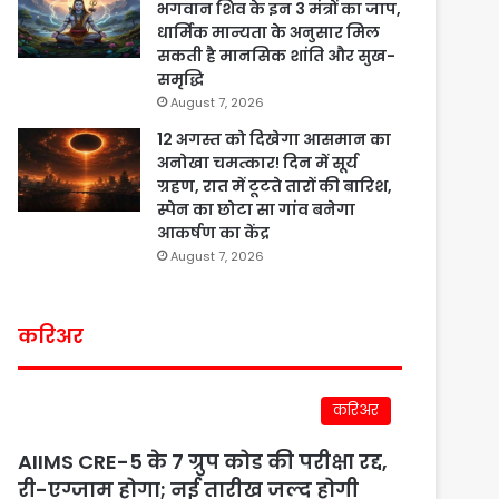
भगवान शिव के इन 3 मंत्रों का जाप,
धार्मिक मान्यता के अनुसार मिल
सकती है मानसिक शांति और सुख-
समृद्धि
August 7, 2026
12 अगस्त को दिखेगा आसमान का
अनोखा चमत्कार! दिन में सूर्य
ग्रहण, रात में टूटते तारों की बारिश,
स्पेन का छोटा सा गांव बनेगा
आकर्षण का केंद्र
August 7, 2026
करिअर
करिअर
AIIMS CRE-5 के 7 ग्रुप कोड की परीक्षा रद्द,
री-एग्जाम होगा; नई तारीख जल्द होगी