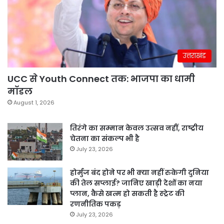
उत्तराखंड
UCC से Youth Connect तक: भाजपा का धामी
मॉडल
August 1, 2026
तिरंगे का सम्मान केवल उत्सव नहीं, राष्ट्रीय
चेतना का संकल्प भी है
July 23, 2026
होर्मुज बंद होने पर भी क्या नहीं रुकेगी दुनिया
की तेल सप्लाई? जानिए खाड़ी देशों का नया
प्लान, कैसे खत्म हो सकती है स्ट्रेट की
रणनीतिक पकड़
July 23, 2026