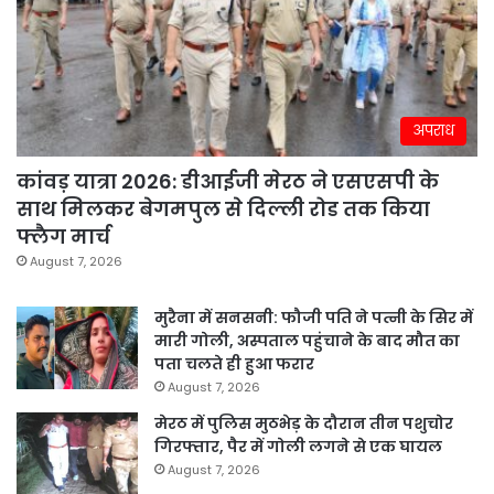
अपराध
कांवड़ यात्रा 2026: डीआईजी मेरठ ने एसएसपी के
साथ मिलकर बेगमपुल से दिल्ली रोड तक किया
फ्लैग मार्च
August 7, 2026
मुरैना में सनसनी: फौजी पति ने पत्नी के सिर में
मारी गोली, अस्पताल पहुंचाने के बाद मौत का
पता चलते ही हुआ फरार
August 7, 2026
मेरठ में पुलिस मुठभेड़ के दौरान तीन पशुचोर
गिरफ्तार, पैर में गोली लगने से एक घायल
August 7, 2026