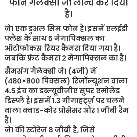
फोन गैलेक्सी जे1 लॉन्च कर दिया
है।
जे1 एक डुअल सिम फोन है। इसमें एलईडी
फ्लैश के साथ 5 मेगापिक्सल का
ऑटोफोकस रियर कैमरा दिया गया है।
जबकि फ्रंट कैमरा 2 मेगापिक्सल का है।
सैमसंग गैलेक्सी जे1 (4जी) में
(480×800 पिक्सल) रिजॉल्यूशन वाला
4.5 इंच का डब्ल्यूवीजीए सुपर एमोलेड
डिस्प्ले है। इसमें 1.3 गीगाहर्ट्ज़ पर चलने
वाला क्वाड-कोर प्रोसेसर और 1 जीबी रैम
है।
जे1 की स्टोरेज 8 जीबी है, जिसे