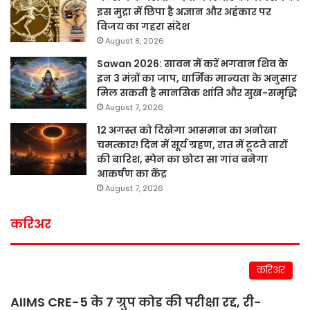
इस मुद्रा में छिपा है अज्ञान और अहंकार पर
विजय का गहरा संदेश
August 8, 2026
Sawan 2026: सावन में करें भगवान शिव के
इन 3 मंत्रों का जाप, धार्मिक मान्यता के अनुसार
मिल सकती है मानसिक शांति और सुख-समृद्धि
August 7, 2026
12 अगस्त को दिखेगा आसमान का अनोखा
चमत्कार! दिन में सूर्य ग्रहण, रात में टूटते तारों
की बारिश, स्पेन का छोटा सा गांव बनेगा
आकर्षण का केंद्र
August 7, 2026
करिअर
करिअर
AIIMS CRE-5 के 7 ग्रुप कोड की परीक्षा रद्द, री-