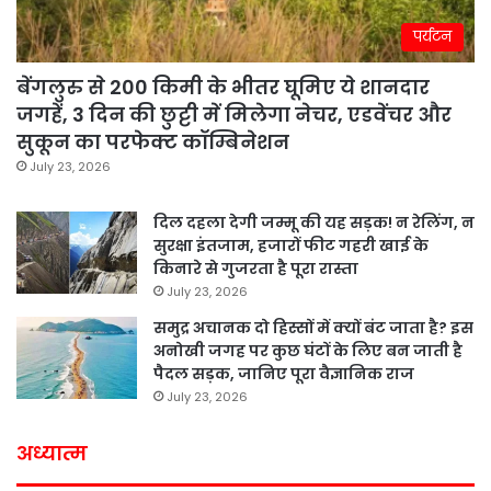
पर्यटन
बेंगलुरु से 200 किमी के भीतर घूमिए ये शानदार
जगहें, 3 दिन की छुट्टी में मिलेगा नेचर, एडवेंचर और
सुकून का परफेक्ट कॉम्बिनेशन
July 23, 2026
दिल दहला देगी जम्मू की यह सड़क! न रेलिंग, न
सुरक्षा इंतजाम, हजारों फीट गहरी खाई के
किनारे से गुजरता है पूरा रास्ता
July 23, 2026
समुद्र अचानक दो हिस्सों में क्यों बंट जाता है? इस
अनोखी जगह पर कुछ घंटों के लिए बन जाती है
पैदल सड़क, जानिए पूरा वैज्ञानिक राज
July 23, 2026
अध्यात्म