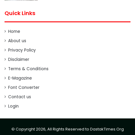
Quick Links
Home
About us
Privacy Policy
Disclaimer
Terms & Conditions
E-Magazine
Font Converter
Contact us
Login
© Copyright 2026, All Rights Reserved to DastakTimes.Org