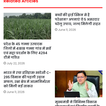
Related Articles
बच्चों की ड्राई स्किन से हैं
परेशान? अपनाएं ये 5 असरदार
घरेलू उपाय, जल्द मिलेगी राहत
June 11, 2026
प्रदेश के 45 गन्ना उत्पादक
जिलों में 41818 गन्ना गांव में सर्वे
एवं सट्टा प्रदर्शन के लिए 4294
टीमें गठित
July 22, 2026
भारत ने रचा इतिहास! स्वदेशी C-
295 विमान की पहली उड़ान
सफल, रक्षा क्षेत्र में आत्मनिर्भरता
को मिली नई ताकत
June 11, 2026
मुख्यमंत्री ने विभिन्न विकास