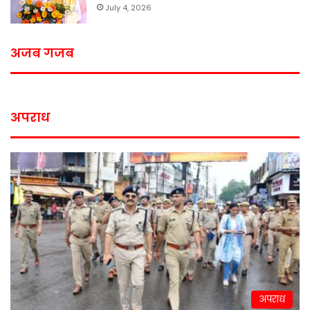
July 4, 2026
अजब गजब
अपराध
अपराध