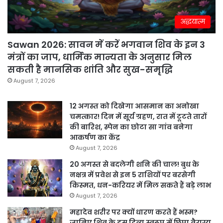
अद्धयात्म
Sawan 2026: सावन में करें भगवान शिव के इन 3
मंत्रों का जाप, धार्मिक मान्यता के अनुसार मिल
सकती है मानसिक शांति और सुख-समृद्धि
August 7, 2026
12 अगस्त को दिखेगा आसमान का अनोखा
चमत्कार! दिन में सूर्य ग्रहण, रात में टूटते तारों
की बारिश, स्पेन का छोटा सा गांव बनेगा
आकर्षण का केंद्र
August 7, 2026
20 अगस्त से बदलेगी शनि की चाल! बुध के
नक्षत्र में प्रवेश से इन 5 राशियों पर बरसेगी
किस्मत, धन-करियर में मिल सकते हैं बड़े लाभ
August 7, 2026
महादेव शरीर पर क्यों धारण करते हैं भस्म?
जानिए शिव के इस दिव्य स्वरूप में छिपा वैराग्य,