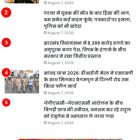
August 7, 2026
पटना में युवक की मौत के बाद हिंसा की आग,
बस समेत कई वाहन फूंके; पत्रकारों पर हमला,
पुलिस को भी खदेड़ा
August 7, 2026
झारखंड विधानसभा में 8,399 करोड़ रुपये का
अनुपूरक बजट पेश, विपक्ष के हंगामे के बीच
सरकार ने रखा वित्तीय प्रस्ताव
August 7, 2026
कांवड़ यात्रा 2026: डीआईजी मेरठ ने एसएसपी
के साथ मिलकर बेगमपुल से दिल्ली रोड तक
किया फ्लैग मार्च
August 7, 2026
जेपीएससी-जेएसएससी आंदोलन के बीच
बिगड़ी छात्र की तबीयत, अनशन कर रहे राहुल
को एंबुलेंस से अस्पताल ले जाया गया
August 7, 2026