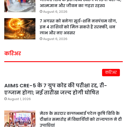
आत्मज्ञान और जीवन का गहरा रहस्य
August 6, 2026
7 अगस्त को बनेगा सूर्य-शनि नवपंचम योग,
इन 4 राशियों को मिल सकते हैं तरक्की, धन
लाभ और नए अवसर
August 6, 2026
करिअर
करिअर
AIIMS CRE-5 के 7 ग्रुप कोड की परीक्षा रद्द, री-
एग्जाम होगा; नई तारीख जल्द होगी घोषित
August 1, 2026
मेरठ के सरदार वल्लभभाई पटेल कृषि विवि के
दीक्षांत समारोह में विद्यार्थियों को राज्यपाल ने दी
उपाधियां