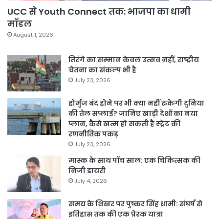
UCC से Youth Connect तक: भाजपा का धामी
मॉडल
August 1, 2026
तिरंगे का सम्मान केवल उत्सव नहीं, राष्ट्रीय
चेतना का संकल्प भी है
July 23, 2026
होर्मुज बंद होने पर भी क्या नहीं रुकेगी दुनिया
की तेल सप्लाई? जानिए खाड़ी देशों का नया
प्लान, कैसे खत्म हो सकती है स्ट्रेट की
रणनीतिक पकड़
July 23, 2026
मास्क के साथ पॉच साल: एक चिकित्सक की
निजी डायरी
July 4, 2026
समय के शिखर पर पुष्कर सिंह धामी: संघर्ष से
इतिहास तक की एक प्रेरक यात्रा