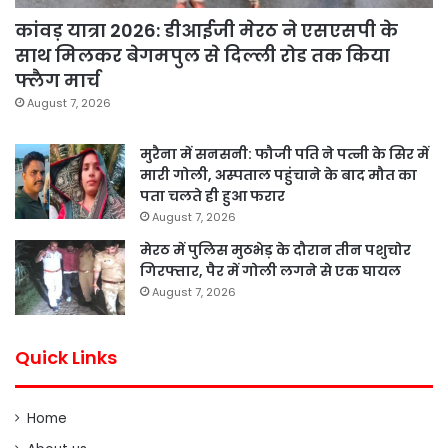
कांवड़ यात्रा 2026: डीआईजी मेरठ ने एसएसपी के
साथ मिलकर बेगमपुल से दिल्ली रोड तक किया
फ्लैग मार्च
August 7, 2026
मुरैना में सनसनी: फौजी पति ने पत्नी के सिर में
मारी गोली, अस्पताल पहुंचाने के बाद मौत का
पता चलते ही हुआ फरार
August 7, 2026
मेरठ में पुलिस मुठभेड़ के दौरान तीन पशुचोर
गिरफ्तार, पैर में गोली लगने से एक घायल
August 7, 2026
Quick Links
Home