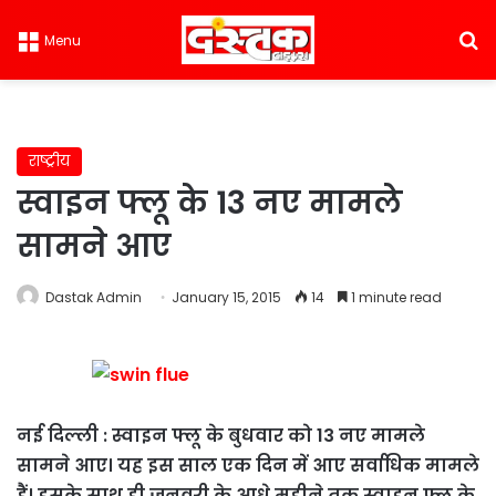
S
Menu
राष्ट्रीय
स्वाइन फ्लू के 13 नए मामले
सामने आए
Dastak Admin
January 15, 2015
14
1 minute read
नई दिल्ली :
स्वाइन फ्लू के बुधवार को 13 नए मामले
सामने आए। यह इस साल एक दिन में आए सर्वाधिक मामले
हैं। इसके साथ ही जनवरी के आधे महीने तक स्वाइन फ्लू के