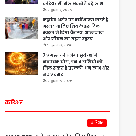
करियर में मिल सकते हैं बड़े लाभ
August 7, 2026
महादेव शरीर पर क्यों धारण करते हैं
भस्म? जानिए शिव के इस दिव्य
स्वरूप में छिपा वैराग्य, आत्मज्ञान
और जीवन का गहरा रहस्य
August 6, 2026
7 अगस्त को बनेगा सूर्य-शनि
नवपंचम योग, इन 4 राशियों को
मिल सकते हैं तरक्की, धन लाभ और
नए अवसर
August 6, 2026
करिअर
करिअर