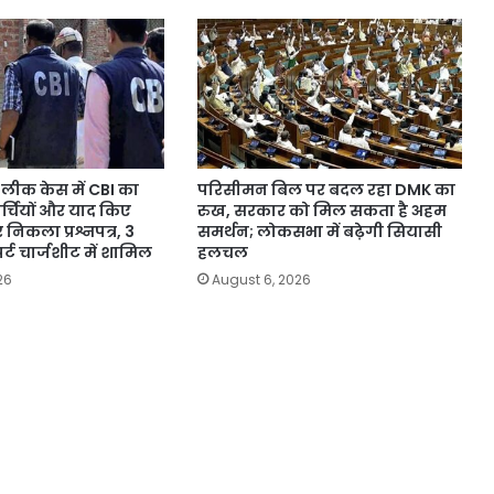
लीक केस में CBI का
परिसीमन बिल पर बदल रहा DMK का
पर्चियों और याद किए
रुख, सरकार को मिल सकता है अहम
 निकला प्रश्नपत्र, 3
समर्थन; लोकसभा में बढ़ेगी सियासी
र्ट चार्जशीट में शामिल
हलचल
26
August 6, 2026