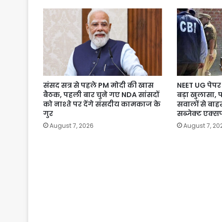
संसद सत्र से पहले PM मोदी की खास
NEET UG पेपर 
बैठक, पहली बार चुने गए NDA सांसदों
बड़ा खुलासा, 
को नाश्ते पर देंगे संसदीय कामकाज के
सवालों से बाहर
गुर
सब्जेक्ट एक्सप
August 7, 2026
August 7, 20