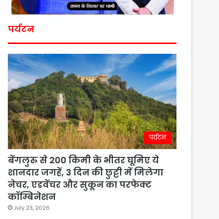
पर्यटन
पर्यटन
बेंगलुरु से 200 किमी के भीतर घूमिए ये
शानदार जगहें, 3 दिन की छुट्टी में मिलेगा
नेचर, एडवेंचर और सुकून का परफेक्ट
कॉम्बिनेशन
July 23, 2026