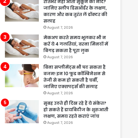
रातभर नहीं आती सुकून की नींद?
जानिए स्लीप डिसऑर्डर के लक्षण,
कारण और कब तुरंत लें डॉक्टर की
सलाह
August 7, 2026
मेकअप करते समय भूलकर भी न
करें ये 4 गलतियां, वरना मिनटों में
बिगड़ सकता है पूरा लुक
August 7, 2026
बिना सप्लीमेंट्स भी घट सकता है
वजन! इन 10 फूड कॉम्बिनेशन से
तेजी से कम हो सकती है चर्बी,
जानिए एक्सपर्ट्स की सलाह
August 7, 2026
सुबह उठते ही दिख रहे हैं ये संकेत?
हो सकते हैं डायबिटीज के शुरुआती
लक्षण, समय रहते कराएं जांच
August 7, 2026