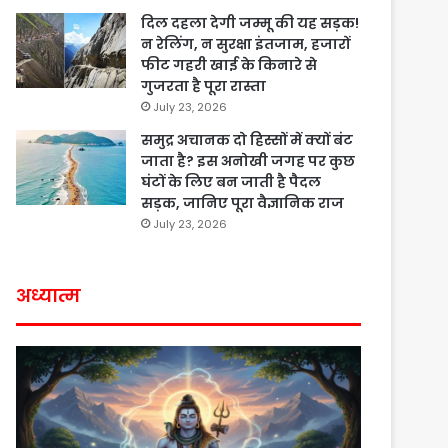
दिल दहला देगी जम्मू की यह सड़क!
न रेलिंग, न सुरक्षा इंतजाम, हजारों
फीट गहरी खाई के किनारे से
गुजरता है पूरा रास्ता
July 23, 2026
समुद्र अचानक दो हिस्सों में क्यों बंट
जाता है? इस अनोखी जगह पर कुछ
घंटों के लिए बन जाती है पैदल
सड़क, जानिए पूरा वैज्ञानिक राज
July 23, 2026
अध्यात्म