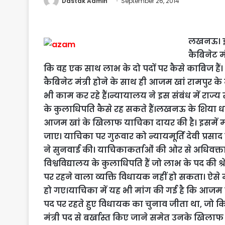
Dastak Admin
September 26, 2014
लखनऊ। इल
कैबिनेट म
कि वह एक साथ लाभ के दो पदों पर कैसे काबिज हैं। 
कैबिनेट मंत्री होने के साथ ही आजम खां रामपुर के
भी काम कर रहे हैं।न्यायालय ने इस संबंध में राज्य स
के कुलाधिपति कैसे रह सकते हैं।लखनऊ के शिया ध
आजम खां के खिलाफ याचिका दायर की है। इसमें मां
जाए। याचिका पर गुरूवार को न्यायमूर्ति देवी प्रसाद 
ने सुनवाई की। याचिकाकर्ताओं की ओर से अधिवक्त
विश्वविद्यालय के कुलाधिपति हैं जो लाभ के पद की श्
पर रहने वाला व्यक्ति विधायक नहीं हो सकता। ऐसे 
हो गए।याचिका में यह भी मांग की गई है कि आजम ख
पद पर रहते हुए विधायक का चुनाव जीता था, जो क
मंत्री पद से बर्खास्त किए जाने समेत उनके खिलाफ 