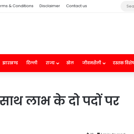
rms & Conditions
Disclaimer
Contact us
झारखण्ड
दिल्ली
राज्य
खेल
जीवनशैली
दस्तक विशे
क साथ लाभ के दो पदों पर