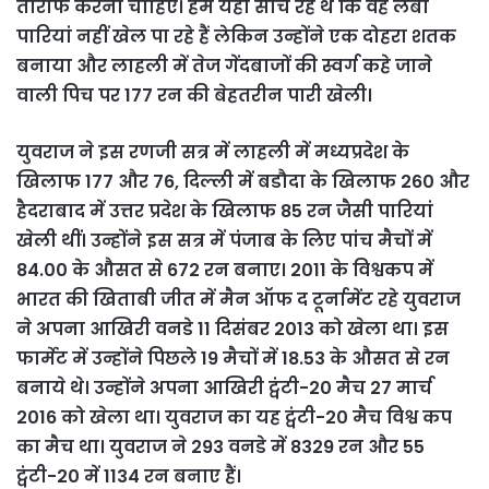
तारीफ करनी चाहिए। हम यही सोच रहे थे कि वह लंबी
पारियां नहीं खेल पा रहे हैं लेकिन उन्होंने एक दोहरा शतक
बनाया और लाहली में तेज गेंदबाजों की स्वर्ग कहे जाने
वाली पिच पर 177 रन की बेहतरीन पारी खेली।
युवराज ने इस रणजी सत्र में लाहली में मध्यप्रदेश के
खिलाफ 177 और 76, दिल्ली में बडौदा के खिलाफ 260 और
हैदराबाद में उत्तर प्रदेश के खिलाफ 85 रन जैसी पारियां
खेली थीं। उन्होंने इस सत्र में पंजाब के लिए पांच मैचों में
84.00 के औसत से 672 रन बनाए।
2011 के विश्वकप में
भारत की खिताबी जीत में मैन ऑफ द टूर्नामेंट रहे युवराज
ने अपना आखिरी वनडे 11 दिसंबर 2013 को खेला था। इस
फार्मेट में उन्होंने पिछले 19 मैचों में 18.53 के औसत से रन
बनाये थे। उन्होंने अपना आखिरी ट्वंटी-20 मैच 27 मार्च
2016 को खेला था। युवराज का यह ट्वंटी-20 मैच विश्व कप
का मैच था। युवराज ने 293 वनडे में 8329 रन और 55
ट्वंटी-20 में 1134 रन बनाए हैं।