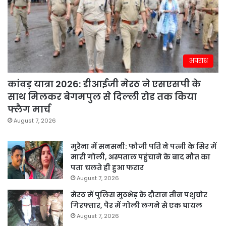
अपराध
कांवड़ यात्रा 2026: डीआईजी मेरठ ने एसएसपी के
साथ मिलकर बेगमपुल से दिल्ली रोड तक किया
फ्लैग मार्च
August 7, 2026
मुरैना में सनसनी: फौजी पति ने पत्नी के सिर में
मारी गोली, अस्पताल पहुंचाने के बाद मौत का
पता चलते ही हुआ फरार
August 7, 2026
मेरठ में पुलिस मुठभेड़ के दौरान तीन पशुचोर
गिरफ्तार, पैर में गोली लगने से एक घायल
August 7, 2026