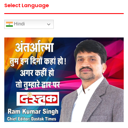
Select Language
Hindi