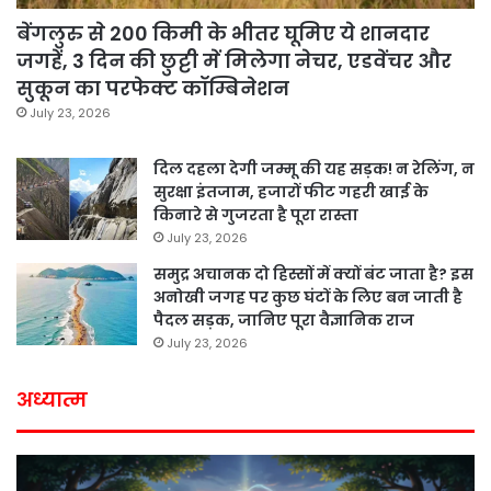
बेंगलुरु से 200 किमी के भीतर घूमिए ये शानदार
जगहें, 3 दिन की छुट्टी में मिलेगा नेचर, एडवेंचर और
सुकून का परफेक्ट कॉम्बिनेशन
July 23, 2026
दिल दहला देगी जम्मू की यह सड़क! न रेलिंग, न
सुरक्षा इंतजाम, हजारों फीट गहरी खाई के
किनारे से गुजरता है पूरा रास्ता
July 23, 2026
समुद्र अचानक दो हिस्सों में क्यों बंट जाता है? इस
अनोखी जगह पर कुछ घंटों के लिए बन जाती है
पैदल सड़क, जानिए पूरा वैज्ञानिक राज
July 23, 2026
अध्यात्म