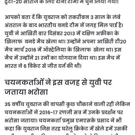
ट्वंटी-20 सीरीज के लिए दोनों टीमों में चुन लिया गया।
आपको बता दें कि युवराज को तकरीबन 3 साल के लंबे
अंतराल के बाद भारतीय वनडे टीम नें जगह मिल पाई है।
युवी ने आखिरी बार दिसंबर 2013 में दक्षिण अफ्रीका के
खिलाफ वनडे मैच खेला था। उन्होंने अपना आखिरी टी20
मैच मार्च 2016 में ऑस्ट्रेलिया के खिलाफ खेला था। इस
मैच में उन्होंने 21 रनों का योगदान दिया था। इस मैच में
भारत ने 6 विकेट से जीत दर्ज की थी।
चयनकर्ताओं ने इस वजह से युवी पर
जताया भरोसा
35 वर्षीय युवराज की वापसी कुछ चौंकाने वाली रही लेकिन
चयनकर्ताओं ने 2016-17 रणजी सत्र में उनके प्रदर्शन पर
भरोसा जताया। चयनकर्ता प्रमुख एमएसके प्रसाद ने भी
कहा कि युवराज जिस तरह घरेलू क्रिकेट में खेले हमें उसकी