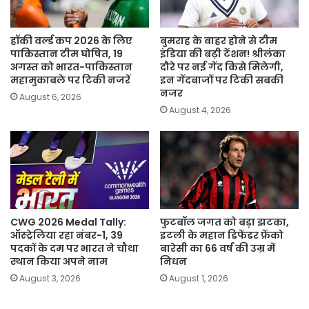
हॉकी वर्ल्ड कप 2026 के लिए
बुमराह के बाहर होने से टीम
पाकिस्तान टीम घोषित, 19
इंडिया की बढ़ी टेंशन! श्रीलंका
अगस्त को भारत-पाकिस्तान
दौरे पर नई गेंद किसे मिलेगी,
महामुकाबले पर टिकी नजरें
इन गेंदबाजों पर टिकी सबकी
नजर
August 6, 2026
August 4, 2026
CWG 2026 Medal Tally:
फुटबॉल जगत को बड़ा झटका,
ऑस्ट्रेलिया रहा नंबर-1, 39
इटली के महान डिफेंडर फ्रेंको
पदकों के दम पर भारत ने चौथा
बारेसी का 66 वर्ष की उम्र में
स्थान किया अपने नाम
निधन
August 3, 2026
August 1, 2026