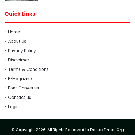
Quick Links
Home
About us
Privacy Policy
Disclaimer
Terms & Conditions
E-Magazine
Font Converter
Contact us
Login
© Copyright 2026, All Rights Reserved to DastakTimes.Org