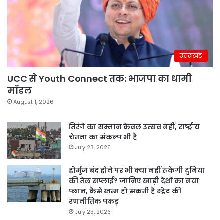
उत्तराखंड
UCC से Youth Connect तक: भाजपा का धामी
मॉडल
August 1, 2026
तिरंगे का सम्मान केवल उत्सव नहीं, राष्ट्रीय
चेतना का संकल्प भी है
July 23, 2026
होर्मुज बंद होने पर भी क्या नहीं रुकेगी दुनिया
की तेल सप्लाई? जानिए खाड़ी देशों का नया
प्लान, कैसे खत्म हो सकती है स्ट्रेट की
रणनीतिक पकड़
July 23, 2026