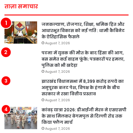
ताज़ा समाचार
जनकल्याण, रोजगार, शिक्षा, श्रमिक हित और
आधारभूत विकास को नई गति : धामी कैबिनेट
के ऐतिहासिक फैसले
August 7, 2026
पटना में युवक की मौत के बाद हिंसा की आग,
बस समेत कई वाहन फूंके; पत्रकारों पर हमला,
पुलिस को भी खदेड़ा
August 7, 2026
झारखंड विधानसभा में 8,399 करोड़ रुपये का
अनुपूरक बजट पेश, विपक्ष के हंगामे के बीच
सरकार ने रखा वित्तीय प्रस्ताव
August 7, 2026
कांवड़ यात्रा 2026: डीआईजी मेरठ ने एसएसपी
के साथ मिलकर बेगमपुल से दिल्ली रोड तक
किया फ्लैग मार्च
August 7, 2026