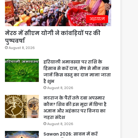
अद्धयात्म
मेरठ में सीएम योगी ने कांवड़ियों पर की
पुष्पवर्षा
August 8, 2026
हरियाली अमावस्या पर राशि के
हिसाब से करें दान, मेष से मीन तक
जानें किस वस्तु का दान माना जाता
है शुभ
August 8, 2026
नटराज के पैरों तले दबा अपस्मार
कौन? शिव की इस मुद्रा में छिपा है
अज्ञान और अहंकार पर विजय का
गहरा संदेश
August 8, 2026
Sawan 2026: सावन में करें