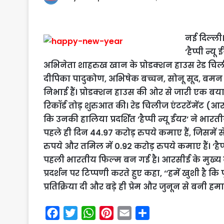
नई दिल्ली।
‘हैप्पी न्
अभिनेता शाहरुख खान के प्रोडक्शन हाउस रेड चिलीज 
दीपिका पादुकोण, अभिषेक बच्चन, सोनू सूद, बमन ई
निभाई हैं। प्रोडक्शन हाउस की ओर से जारी एक ब
रिकॉर्ड तोड़ शुरुआत की। रेड चिलीज एंटरटेंमेंट 
कि उनकी हालिया प्रदर्शित ‘हैप्पी न्यू ईयर’ ने भा
पहले ही दिन 44.97 करोड़ रुपये कमाए हैं, जिसमें से ह
रुपये और तमिल में 0.92 करोड़ रुपये कमाए हैं। ‘ह
पहली भारतीय फिल्म बन गई है। आरसीई के मुख्य का
प्रदर्शन पर टिप्पणी करते हुए कहा, ‘‘हमें खुशी है 
प्रतिक्रिया दी और बड़े ही प्रेम और जुनून से बनी 
F
T
W
P
E
S