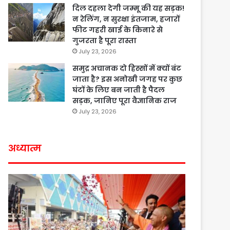
दिल दहला देगी जम्मू की यह सड़क!
न रेलिंग, न सुरक्षा इंतजाम, हजारों
फीट गहरी खाई के किनारे से
गुजरता है पूरा रास्ता
July 23, 2026
समुद्र अचानक दो हिस्सों में क्यों बंट
जाता है? इस अनोखी जगह पर कुछ
घंटों के लिए बन जाती है पैदल
सड़क, जानिए पूरा वैज्ञानिक राज
July 23, 2026
अध्यात्म