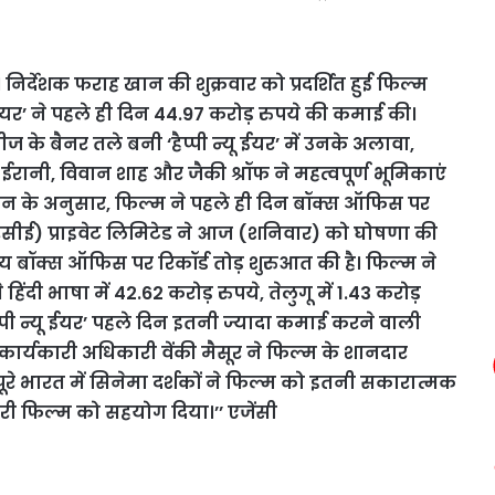
 निर्देशक फराह खान की शुक्रवार को प्रदर्शित हुई फिल्म
यू ईयर’ ने पहले ही दिन 44.97 करोड़ रुपये की कमाई की।
के बैनर तले बनी ‘हैप्पी न्यू ईयर’ में उनके अलावा,
रानी, विवान शाह और जैकी श्रॉफ ने महत्वपूर्ण भूमिकाएं
यान के अनुसार, फिल्म ने पहले ही दिन बॉक्स ऑफिस पर
(आरसीई) प्राइवेट लिमिटेड ने आज (शनिवार) को घोषणा की
रतीय बॉक्स ऑफिस पर रिकॉर्ड तोड़ शुरुआत की है। फिल्म ने
िंदी भाषा में 42.62 करोड़ रुपये, तेलुगू में 1.43 करोड़
ैप्पी न्यू ईयर’ पहले दिन इतनी ज्यादा कमाई करने वाली
र्यकारी अधिकारी वेंकी मैसूर ने फिल्म के शानदार
कि पूरे भारत में सिनेमा दर्शकों ने फिल्म को इतनी सकारात्मक
हमारी फिल्म को सहयोग दिया।’’ एजेंसी