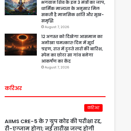
भगवान शिव के इन 3 मंत्रों का जाप,
धार्मिक मान्यता के अनुसार मिल
सकती है मानसिक शांति और सुख-
समृद्धि
August 7, 2026
12 अगस्त को दिखेगा आसमान का
अनोखा चमत्कार! दिन में सूर्य
ग्रहण, रात में टूटते तारों की बारिश,
स्पेन का छोटा सा गांव बनेगा
आकर्षण का केंद्र
August 7, 2026
करिअर
करिअर
AIIMS CRE-5 के 7 ग्रुप कोड की परीक्षा रद्द,
री-एग्जाम होगा; नई तारीख जल्द होगी