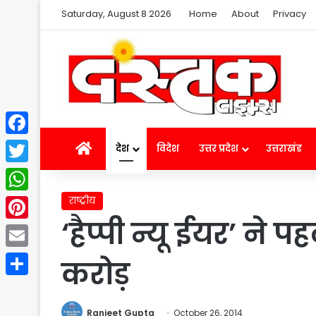
Saturday, August 8 2026
Home
About
Privacy
Facebook
Home
देश
विदेश
उत्तर प्रदेश
उत्तराखंड
Twitter
राष्ट्रीय
WhatsApp
‘हैप्पी न्यू ईयर’ ने
Pinterest
Email
करोड़
Share
Ranjeet Gupta
October 26, 2014