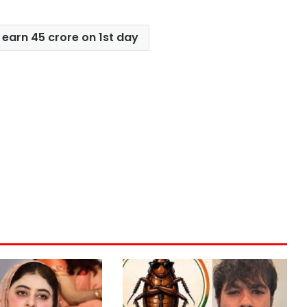
earn 45 crore on 1st day