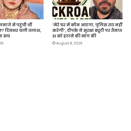
ाजे में पहुंची थीं
‘मेरे घर में कौन आएगा, पुलिस तय नहीं
ीन? दिनभर चली तलाश,
करेगी’, दीपके ने सुरक्षा ड्यूटी पर तैनात
या सच
SI को हटाने की मांग की
26
August 8, 2026