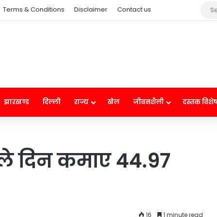
Terms & Conditions
Disclaimer
Contact us
झारखण्ड
दिल्ली
राज्य
खेल
जीवनशैली
दस्तक विशे
 पहले दिन कमाए 44.97
16
1 minute read