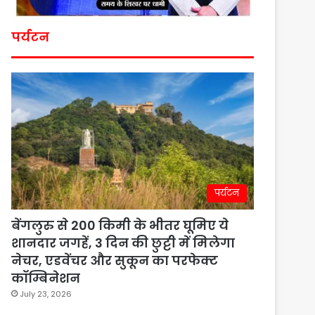
पर्यटन
पर्यटन
बेंगलुरु से 200 किमी के भीतर घूमिए ये
शानदार जगहें, 3 दिन की छुट्टी में मिलेगा
नेचर, एडवेंचर और सुकून का परफेक्ट
कॉम्बिनेशन
July 23, 2026