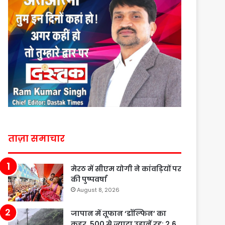
ताज़ा समाचार
मेरठ में सीएम योगी ने कांवड़ियों पर
की पुष्पवर्षा
August 8, 2026
जापान में तूफान ‘डॉल्फिन’ का
कहर, 500 से ज्यादा उड़ानें रद्द; 2.6