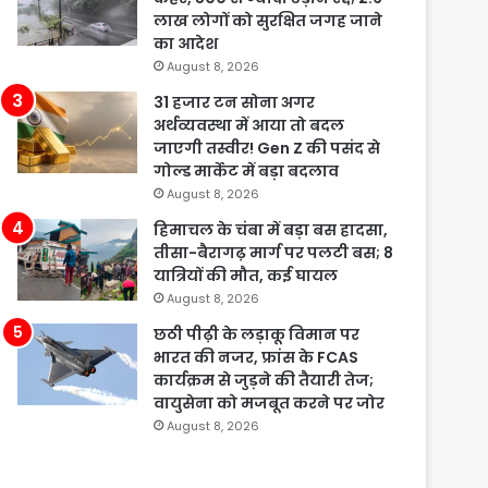
लाख लोगों को सुरक्षित जगह जाने
का आदेश
August 8, 2026
31 हजार टन सोना अगर
अर्थव्यवस्था में आया तो बदल
जाएगी तस्वीर! Gen Z की पसंद से
गोल्ड मार्केट में बड़ा बदलाव
August 8, 2026
हिमाचल के चंबा में बड़ा बस हादसा,
तीसा-बैरागढ़ मार्ग पर पलटी बस; 8
यात्रियों की मौत, कई घायल
August 8, 2026
छठी पीढ़ी के लड़ाकू विमान पर
भारत की नजर, फ्रांस के FCAS
कार्यक्रम से जुड़ने की तैयारी तेज;
वायुसेना को मजबूत करने पर जोर
August 8, 2026