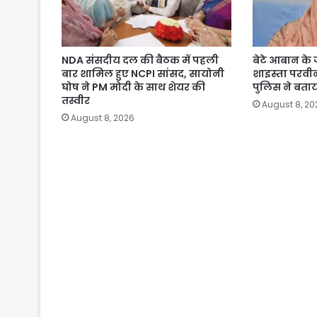
NDA संसदीय दल की बैठक में पहली
बेटे आबान के जन
बार शामिल हुए NCPI सांसद, सायोनी
शाइस्ता परव
घोष ने PM मोदी के साथ शेयर की
पुलिस ने बता
तस्वीर
August 8, 20
August 8, 2026