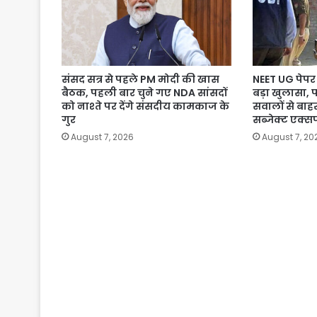
संसद सत्र से पहले PM मोदी की खास
NEET UG पेपर 
बैठक, पहली बार चुने गए NDA सांसदों
बड़ा खुलासा, 
को नाश्ते पर देंगे संसदीय कामकाज के
सवालों से बाहर
गुर
सब्जेक्ट एक्सप
August 7, 2026
August 7, 20