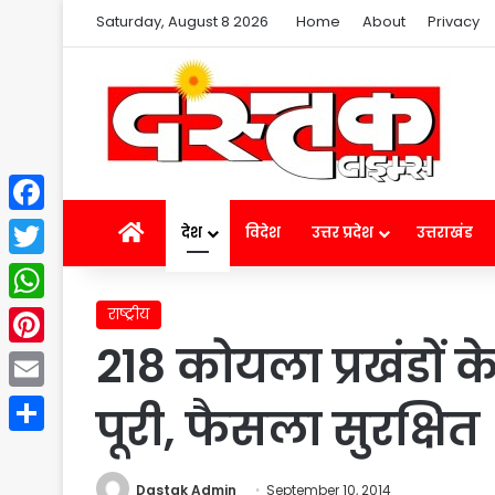
Saturday, August 8 2026
Home
About
Privacy
Facebook
Home
देश
विदेश
उत्तर प्रदेश
उत्तराखंड
Twitter
राष्ट्रीय
WhatsApp
218 कोयला प्रखंडों
Pinterest
Email
पूरी, फैसला सुरक्षित
Share
Dastak Admin
September 10, 2014