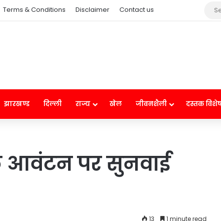
Terms & Conditions
Disclaimer
Contact us
झारखण्ड
दिल्ली
राज्य
खेल
जीवनशैली
दस्तक विशे
 के आवंटन पर सुनवाई
13
1 minute read