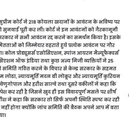
सुप्रीम कोर्ट ने 218 कोयला खदानों के आवंटन के भविष्य पर
 सुनवाई पूरी कर ली। कोर्ट ने इन आवंटनों को गैरकानूनी
 सरकार ने सभी आवंटन रद्द करने का समर्थन किया है। इसके
तताओं को जिम्मेदार ठहराते हुये प्रत्येक आवंटन पर गौर
कोल प्रोड्यूसर्स एसोसिएशन, स्पांज आयरन मैन्यूफैक्चर्स
ोसिएशन ऑफ इंडिया तथा कुछ अन्य निजी व्यक्तियों ने 25
ये समिति गठित करने के विचार से केन्द्र सरकार के सहमत
म लोढा, न्यायमूर्ति मदन बी लोकूर और न्यायमूर्ति कुरियन
 वेणुगोपाल और हरीश साल्वे तथा दूसरे वकीलों ने कहा कि
ं पेश कर रही है जिसने खुद ही इस विवादपूर्ण मसले पर शीर्ष
ीश ने कहा कि सरकार तो सिर्फ अपनी स्थिति स्पष्ट कर रही
 नहीं होगा क्योंकि जांच समिति की बैठक अपने आप में बता
या।