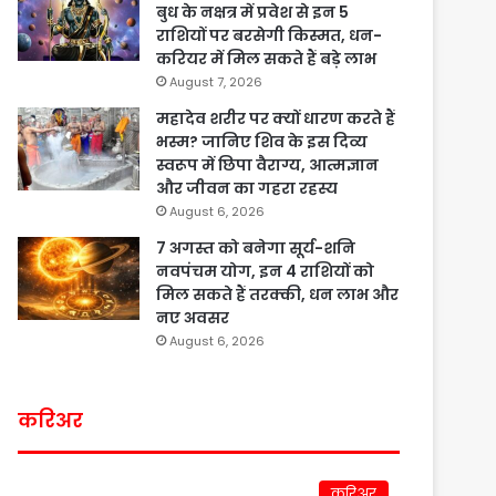
बुध के नक्षत्र में प्रवेश से इन 5
राशियों पर बरसेगी किस्मत, धन-
करियर में मिल सकते हैं बड़े लाभ
August 7, 2026
महादेव शरीर पर क्यों धारण करते हैं
भस्म? जानिए शिव के इस दिव्य
स्वरूप में छिपा वैराग्य, आत्मज्ञान
और जीवन का गहरा रहस्य
August 6, 2026
7 अगस्त को बनेगा सूर्य-शनि
नवपंचम योग, इन 4 राशियों को
मिल सकते हैं तरक्की, धन लाभ और
नए अवसर
August 6, 2026
करिअर
करिअर