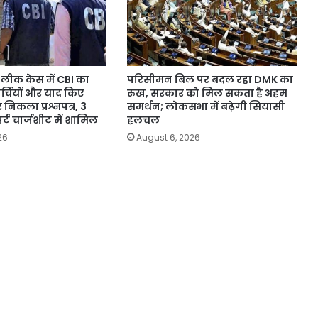
लीक केस में CBI का
परिसीमन बिल पर बदल रहा DMK का
पर्चियों और याद किए
रुख, सरकार को मिल सकता है अहम
 निकला प्रश्नपत्र, 3
समर्थन; लोकसभा में बढ़ेगी सियासी
र्ट चार्जशीट में शामिल
हलचल
26
August 6, 2026