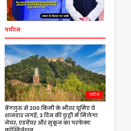
पर्यटन
पर्यटन
बेंगलुरु से 200 किमी के भीतर घूमिए ये
शानदार जगहें, 3 दिन की छुट्टी में मिलेगा
नेचर, एडवेंचर और सुकून का परफेक्ट
कॉम्बिनेशन