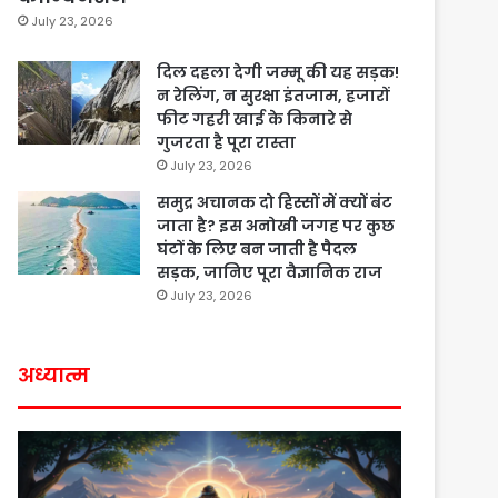
July 23, 2026
दिल दहला देगी जम्मू की यह सड़क!
न रेलिंग, न सुरक्षा इंतजाम, हजारों
फीट गहरी खाई के किनारे से
गुजरता है पूरा रास्ता
July 23, 2026
समुद्र अचानक दो हिस्सों में क्यों बंट
जाता है? इस अनोखी जगह पर कुछ
घंटों के लिए बन जाती है पैदल
सड़क, जानिए पूरा वैज्ञानिक राज
July 23, 2026
अध्यात्म