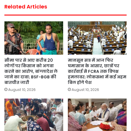
Related Articles
सीमा पार से आए करीब 20
मानसून सत्र में आज फिर
लोगों पर किसान को अगवा
घमासान के आसार, छात्रों पर
करने का आरोप, बांग्लादेश ले
कार्रवाई से FCRA तक विपक्ष
जाने का दावा; BSF-BGB की
हमलावर; लोकसभा में कई अहम
बातचीत जारी
बिल होंगे पेश
August 10, 2026
August 10, 2026