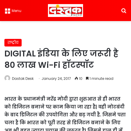
S
Menu
राष्ट्रीय
DIGITAL इंडिया के लिए जरूरी है
80 लाख Wi-Fi हॉटस्पॉट
Dastak Desk
January 24, 2017
10
1 minute read
भारत के प्रधानमंत्री नरेंद्र मोदी द्वारा शुरुआत से ही भारत
को डिजिटल बनाने पर काम किया जा रहा है| वही नोटबंदी
के बाद डिजिटल की उपयोगिता और बढ़ गयी है. जिसमे पता
चला है कि भारत को पूरी तरह से डिजिटल बनाने के लिए
अब भी बहुत ज्यादा प्रयास की जरूरत है| जिसमे हाल ही में