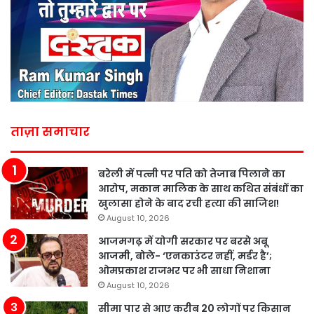
ताज़ा समाचार
बरेली में पत्नी पर पति को तेजाब पिलाने का
आरोप, मकान मालिक के साथ कथित संबंधों का
खुलासा होने के बाद रची हत्या की साजिश!
August 10, 2026
आजमगढ़ में योगी सरकार पर बरसे अबू
आजमी, बोले- ‘एनकाउंटर नहीं, मर्डर है’;
ओमप्रकाश राजभर पर भी साधा निशाना
August 10, 2026
सीमा पार से आए करीब 20 लोगों पर किसान