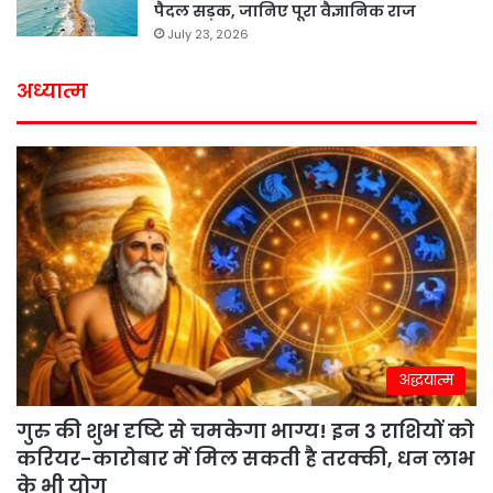
पैदल सड़क, जानिए पूरा वैज्ञानिक राज
July 23, 2026
अध्यात्म
अद्धयात्म
गुरु की शुभ दृष्टि से चमकेगा भाग्य! इन 3 राशियों को
करियर-कारोबार में मिल सकती है तरक्की, धन लाभ
के भी योग