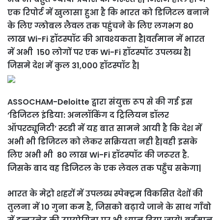
एक रिपोर्ट में खुलासा हुआ है कि भारत को डिजिटल बनाने
के लिए ग्लोबल लैवल तक पहुंचने के लिए लगभग 80
लाख Wi-Fi हॉटस्पॉट की आवश्यकता है|वर्तमान में भारत
में अभी 150 लोगों पर एक Wi-Fi हॉटस्पॉट उपलब्ध है|
जिसमे देश में कुल 31,000 हॉटस्पॉट है|
ASSOCHAM-Deloitte द्वारा संयुक्त रूप से की गई इस
‘डिजिटल इंडिया: अनलॉकिंग द ट्रिलियन डॉलर
ऑपरट्यूनिटी’ स्टडी में यह बात सामने आयी है कि देश में
अभी भी डिजिटल को लेकर सक्रियता नही है|वही इसके
लिए अभी भी 80 लाख Wi-Fi हॉटस्पॉट की जरूरत है.
जिसके बाद वह डिजिटल के एक लेवल तक पहुँच सकेगा|
भारत के मेट्रो शहरों में उपलब्ध स्पेक्ट्रम विकसित देशों की
तुलना में 10 गुना कम है, जिसको बढ़ाये जाने के साथ गाँवो