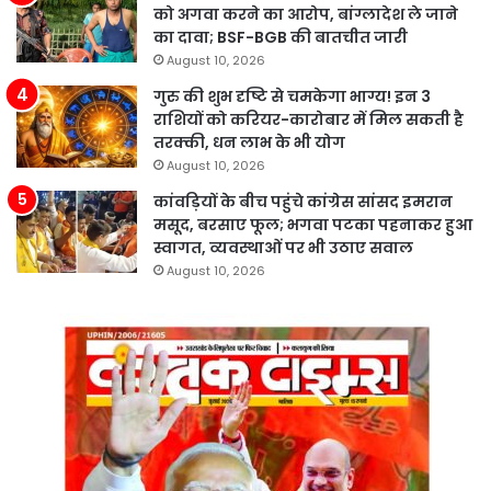
को अगवा करने का आरोप, बांग्लादेश ले जाने
का दावा; BSF-BGB की बातचीत जारी
August 10, 2026
गुरु की शुभ दृष्टि से चमकेगा भाग्य! इन 3
राशियों को करियर-कारोबार में मिल सकती है
तरक्की, धन लाभ के भी योग
August 10, 2026
कांवड़ियों के बीच पहुंचे कांग्रेस सांसद इमरान
मसूद, बरसाए फूल; भगवा पटका पहनाकर हुआ
स्वागत, व्यवस्थाओं पर भी उठाए सवाल
August 10, 2026