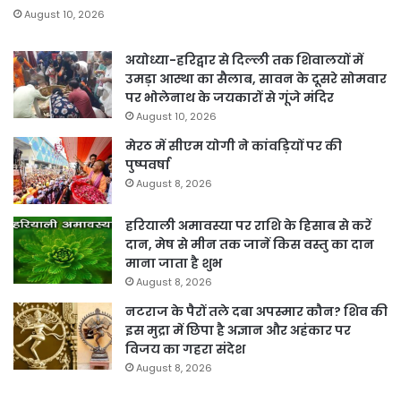
August 10, 2026
अयोध्या-हरिद्वार से दिल्ली तक शिवालयों में
उमड़ा आस्था का सैलाब, सावन के दूसरे सोमवार
पर भोलेनाथ के जयकारों से गूंजे मंदिर
August 10, 2026
मेरठ में सीएम योगी ने कांवड़ियों पर की
पुष्पवर्षा
August 8, 2026
हरियाली अमावस्या पर राशि के हिसाब से करें
दान, मेष से मीन तक जानें किस वस्तु का दान
माना जाता है शुभ
August 8, 2026
नटराज के पैरों तले दबा अपस्मार कौन? शिव की
इस मुद्रा में छिपा है अज्ञान और अहंकार पर
विजय का गहरा संदेश
August 8, 2026