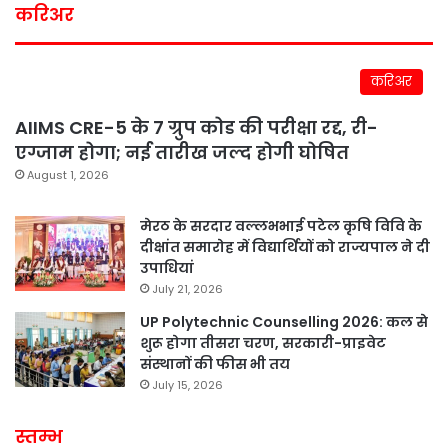
करिअर
करिअर
AIIMS CRE-5 के 7 ग्रुप कोड की परीक्षा रद्द, री-
एग्जाम होगा; नई तारीख जल्द होगी घोषित
August 1, 2026
मेरठ के सरदार वल्लभभाई पटेल कृषि विवि के
दीक्षांत समारोह में विद्यार्थियों को राज्यपाल ने दी
उपाधियां
July 21, 2026
UP Polytechnic Counselling 2026: कल से
शुरू होगा तीसरा चरण, सरकारी-प्राइवेट
संस्थानों की फीस भी तय
July 15, 2026
स्तम्भ