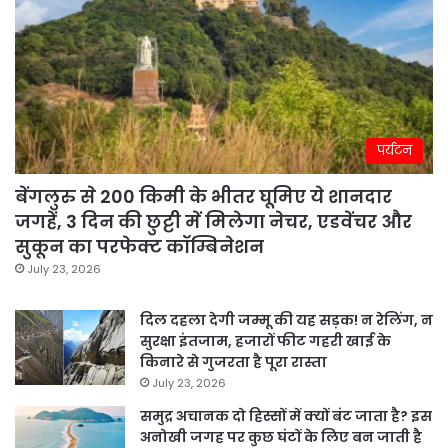
पर्यटन
बेंगलुरु से 200 किमी के भीतर घूमिए ये शानदार
जगहें, 3 दिन की छुट्टी में मिलेगा नेचर, एडवेंचर और
सुकून का परफेक्ट कॉम्बिनेशन
July 23, 2026
दिल दहला देगी जम्मू की यह सड़क! न रेलिंग, न
सुरक्षा इंतजाम, हजारों फीट गहरी खाई के
किनारे से गुजरता है पूरा रास्ता
July 23, 2026
समुद्र अचानक दो हिस्सों में क्यों बंट जाता है? इस
अनोखी जगह पर कुछ घंटों के लिए बन जाती है