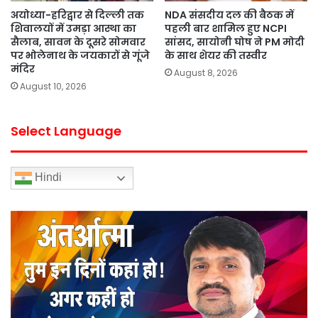
अयोध्या-हरिद्वार से दिल्ली तक
NDA संसदीय दल की बैठक में
शिवालयों में उमड़ा आस्था का
पहली बार शामिल हुए NCPI
सैलाब, सावन के दूसरे सोमवार
सांसद, सायोनी घोष ने PM मोदी
पर भोलेनाथ के जयकारों से गूंजे
के साथ शेयर की तस्वीर
मंदिर
August 8, 2026
August 10, 2026
Select Language
Hindi