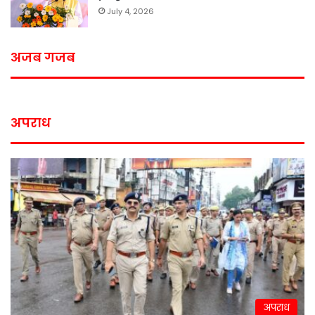
July 4, 2026
अजब गजब
अपराध
अपराध