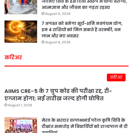
जानिए शिव के इस दिव्य स्वरूप में छिपा वैराग्य,
आत्मज्ञान और जीवन का गहरा रहस्य
August 6, 2026
7 अगस्त को बनेगा सूर्य-शनि नवपंचम योग,
इन 4 राशियों को मिल सकते हैं तरक्की, धन
लाभ और नए अवसर
August 6, 2026
करिअर
करिअर
AIIMS CRE-5 के 7 ग्रुप कोड की परीक्षा रद्द, री-
एग्जाम होगा; नई तारीख जल्द होगी घोषित
August 1, 2026
मेरठ के सरदार वल्लभभाई पटेल कृषि विवि के
दीक्षांत समारोह में विद्यार्थियों को राज्यपाल ने दी
उपाधियां