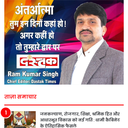
ताज़ा समाचार
जनकल्याण, रोजगार, शिक्षा, श्रमिक हित और
आधारभूत विकास को नई गति : धामी कैबिनेट
के ऐतिहासिक फैसले