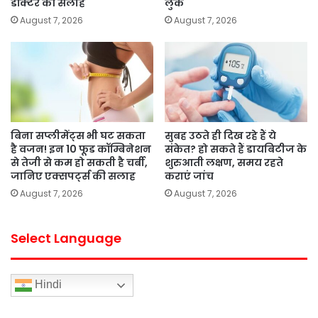
डॉक्टर की सलाह
लुक
August 7, 2026
August 7, 2026
बिना सप्लीमेंट्स भी घट सकता
सुबह उठते ही दिख रहे हैं ये
है वजन! इन 10 फूड कॉम्बिनेशन
संकेत? हो सकते हैं डायबिटीज के
से तेजी से कम हो सकती है चर्बी,
शुरुआती लक्षण, समय रहते
जानिए एक्सपर्ट्स की सलाह
कराएं जांच
August 7, 2026
August 7, 2026
Select Language
Hindi