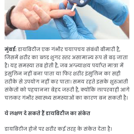
मुंबई:
डायबिटीज एक गंभीर चयापचय संबंधी बीमारी है,
जिसमें शरीर का ब्लड शुगर स्तर असामान्य रूप से बढ़ जाता
है। यह समस्या तब होती है, जब अग्न्याशय पर्याप्त मात्रा में
इंसुलिन नहीं बना पाता या फिर शरीर इंसुलिन का सही
तरीके से उपयोग नहीं कर पाता। समय रहते इसके शुरुआती
संकेतों को पहचानना बेहद जरूरी है, क्योंकि लापरवाही आगे
चलकर गंभीर स्वास्थ्य समस्याओं का कारण बन सकती है।
ये लक्षण दे सकते हैं डायबिटीज का संकेत
डायबिटीज होने पर शरीर कई तरह के संकेत देता है।