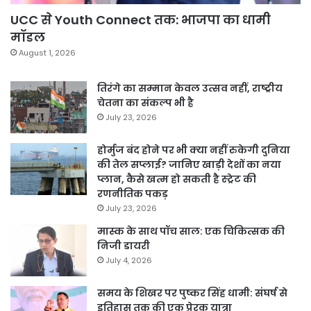
UCC से Youth Connect तक: भाजपा का धामी
मॉडल
August 1, 2026
तिरंगे का सम्मान केवल उत्सव नहीं, राष्ट्रीय
चेतना का संकल्प भी है
July 23, 2026
होर्मुज बंद होने पर भी क्या नहीं रुकेगी दुनिया
की तेल सप्लाई? जानिए खाड़ी देशों का नया
प्लान, कैसे खत्म हो सकती है स्ट्रेट की
रणनीतिक पकड़
July 23, 2026
मास्क के साथ पॉच साल: एक चिकित्सक की
निजी डायरी
July 4, 2026
समय के शिखर पर पुष्कर सिंह धामी: संघर्ष से
इतिहास तक की एक प्रेरक यात्रा