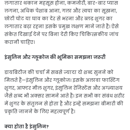
लगातार थकान महसूस होना, कमजोरी, बार-बार प्यास
लगना, अधिक पेशाब आना, गला और त्वचा का सूखना,
छोटी चोट या घाव का देर से भरना और ब्लड शुगर का
लगातार बढ़ा रहना इसके प्रमुख लक्षण माने जाते हैं। ऐसे
संकेत दिखाई देने पर बिना देरी किए चिकित्सकीय जांच
करानी चाहिए।
इंसुलिन और ग्लूकोज की भूमिका समझना जरूरी
डायबिटीज की चर्चा में सबसे ज्यादा दो शब्द सुनने को
मिलते हैं—इंसुलिन और ग्लूकोज। इसके अलावा फास्टिंग
शुगर, आफ्टर मील शुगर, इंसुलिन रेजिस्टेंस और अग्न्याशय
जैसे शब्द भी अक्सर सामने आते हैं। इन सभी का संबंध शरीर
में शुगर के संतुलन से होता है और इन्हें समझना बीमारी की
प्रकृति जानने के लिए महत्वपूर्ण है।
क्या होता है इंसुलिन?