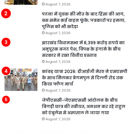
August 7, 2026
पटना में युवक की मौत के बाद हिंसा की आग,
बस समेत कई वाहन फूंके; पत्रकारों पर हमला,
पुलिस को भी खदेड़ा
August 7, 2026
झारखंड विधानसभा में 8,399 करोड़ रुपये का
अनुपूरक बजट पेश, विपक्ष के हंगामे के बीच
सरकार ने रखा वित्तीय प्रस्ताव
August 7, 2026
कांवड़ यात्रा 2026: डीआईजी मेरठ ने एसएसपी
के साथ मिलकर बेगमपुल से दिल्ली रोड तक
किया फ्लैग मार्च
August 7, 2026
जेपीएससी-जेएसएससी आंदोलन के बीच
बिगड़ी छात्र की तबीयत, अनशन कर रहे राहुल
को एंबुलेंस से अस्पताल ले जाया गया
August 7, 2026