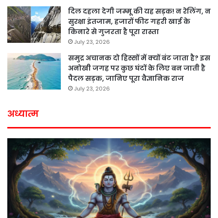
दिल दहला देगी जम्मू की यह सड़क! न रेलिंग, न
सुरक्षा इंतजाम, हजारों फीट गहरी खाई के
किनारे से गुजरता है पूरा रास्ता
July 23, 2026
समुद्र अचानक दो हिस्सों में क्यों बंट जाता है? इस
अनोखी जगह पर कुछ घंटों के लिए बन जाती है
पैदल सड़क, जानिए पूरा वैज्ञानिक राज
July 23, 2026
अध्यात्म