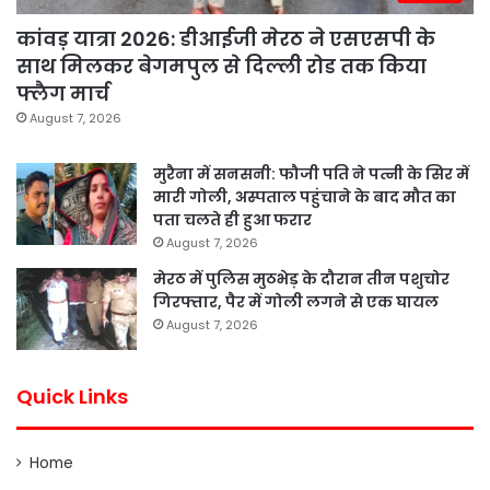
कांवड़ यात्रा 2026: डीआईजी मेरठ ने एसएसपी के
साथ मिलकर बेगमपुल से दिल्ली रोड तक किया
फ्लैग मार्च
August 7, 2026
मुरैना में सनसनी: फौजी पति ने पत्नी के सिर में
मारी गोली, अस्पताल पहुंचाने के बाद मौत का
पता चलते ही हुआ फरार
August 7, 2026
मेरठ में पुलिस मुठभेड़ के दौरान तीन पशुचोर
गिरफ्तार, पैर में गोली लगने से एक घायल
August 7, 2026
Quick Links
Home