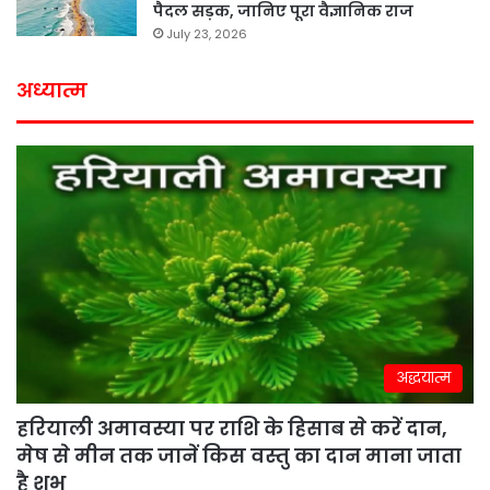
पैदल सड़क, जानिए पूरा वैज्ञानिक राज
July 23, 2026
अध्यात्म
अद्धयात्म
हरियाली अमावस्या पर राशि के हिसाब से करें दान,
मेष से मीन तक जानें किस वस्तु का दान माना जाता
है शुभ