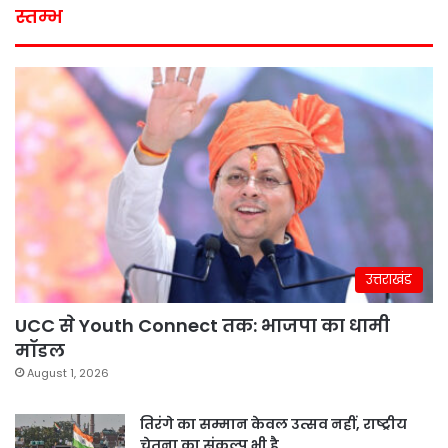
स्तम्भ
उत्तराखंड
UCC से Youth Connect तक: भाजपा का धामी
मॉडल
August 1, 2026
तिरंगे का सम्मान केवल उत्सव नहीं, राष्ट्रीय
चेतना का संकल्प भी है