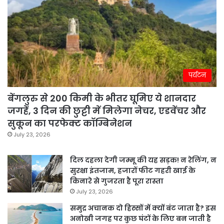
पर्यटन
बेंगलुरु से 200 किमी के भीतर घूमिए ये शानदार
जगहें, 3 दिन की छुट्टी में मिलेगा नेचर, एडवेंचर और
सुकून का परफेक्ट कॉम्बिनेशन
July 23, 2026
दिल दहला देगी जम्मू की यह सड़क! न रेलिंग, न
सुरक्षा इंतजाम, हजारों फीट गहरी खाई के
किनारे से गुजरता है पूरा रास्ता
July 23, 2026
समुद्र अचानक दो हिस्सों में क्यों बंट जाता है? इस
अनोखी जगह पर कुछ घंटों के लिए बन जाती है