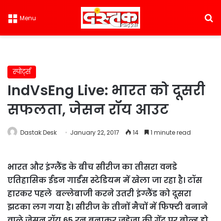
S
Menu
स्पोर्ट्स
IndVsEng Live: भारत को दूसरी
सफलता, जेसन रॉय आउट
Dastak Desk
January 22, 2017
14
1 minute read
भारत और इंग्लैंड के बीच सीरीज का तीसरा वनडे
एतिहासिक ईडन गार्डंस स्टेडियम में खेला जा रहा है। टॉस
हारकर पहले बल्लेबाजी करने उतरी इंग्लैंड को दूसरा
झटका लग गया है। सीरीज के तीनों मैचों में फिफ्टी बनाने
वाले जेसन रॉय 65 रन बनाकर जडेजा की गेंद पर बोल्ड हो