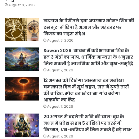
August 8, 2026
नटराज के पैरों तले दबा अपस्मार कौन? शिव की
इस मुद्रा में छिपा है अज्ञान और अहंकार पर
विजय का गहरा संदेश
August 8, 2026
Sawan 2026: सावन में करें भगवान शिव के
इन 3 मंत्रों का जाप, धार्मिक मान्यता के अनुसार
मिल सकती है मानसिक शांति और सुख-समृद्धि
August 7, 2026
12 अगस्त को दिखेगा आसमान का अनोखा
चमत्कार! दिन में सूर्य ग्रहण, रात में टूटते तारों
की बारिश, स्पेन का छोटा सा गांव बनेगा
आकर्षण का केंद्र
August 7, 2026
20 अगस्त से बदलेगी शनि की चाल! बुध के
नक्षत्र में प्रवेश से इन 5 राशियों पर बरसेगी
किस्मत, धन-करियर में मिल सकते हैं बड़े लाभ
August 7, 2026