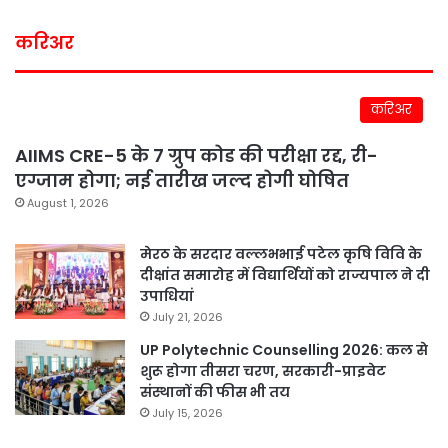
करिअर
करिअर
AIIMS CRE-5 के 7 ग्रुप कोड की परीक्षा रद्द, री-
एग्जाम होगा; नई तारीख जल्द होगी घोषित
August 1, 2026
मेरठ के सरदार वल्लभभाई पटेल कृषि विवि के
दीक्षांत समारोह में विद्यार्थियों को राज्यपाल ने दी
उपाधियां
July 21, 2026
UP Polytechnic Counselling 2026: कल से
शुरू होगा तीसरा चरण, सरकारी-प्राइवेट
संस्थानों की फीस भी तय
July 15, 2026