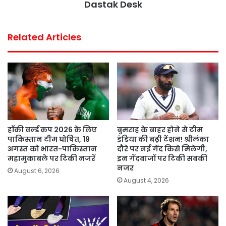
Dastak Desk
t
Related Articles
हॉकी वर्ल्ड कप 2026 के लिए
बुमराह के बाहर होने से टीम
पाकिस्तान टीम घोषित, 19
इंडिया की बढ़ी टेंशन! श्रीलंका
अगस्त को भारत-पाकिस्तान
दौरे पर नई गेंद किसे मिलेगी,
महामुकाबले पर टिकी नजरें
इन गेंदबाजों पर टिकी सबकी
नजर
August 6, 2026
August 4, 2026