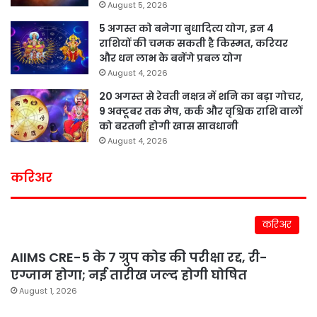
August 5, 2026
5 अगस्त को बनेगा बुधादित्य योग, इन 4
राशियों की चमक सकती है किस्मत, करियर
और धन लाभ के बनेंगे प्रबल योग
August 4, 2026
20 अगस्त से रेवती नक्षत्र में शनि का बड़ा गोचर,
9 अक्टूबर तक मेष, कर्क और वृश्चिक राशि वालों
को बरतनी होगी खास सावधानी
August 4, 2026
करिअर
करिअर
AIIMS CRE-5 के 7 ग्रुप कोड की परीक्षा रद्द, री-
एग्जाम होगा; नई तारीख जल्द होगी घोषित
August 1, 2026