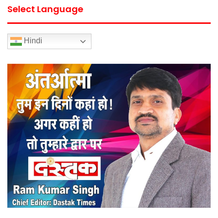
Select Language
Hindi