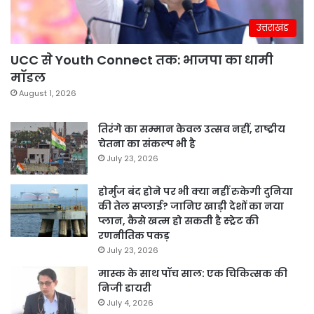
उत्तराखंड
UCC से Youth Connect तक: भाजपा का धामी
मॉडल
August 1, 2026
तिरंगे का सम्मान केवल उत्सव नहीं, राष्ट्रीय
चेतना का संकल्प भी है
July 23, 2026
होर्मुज बंद होने पर भी क्या नहीं रुकेगी दुनिया
की तेल सप्लाई? जानिए खाड़ी देशों का नया
प्लान, कैसे खत्म हो सकती है स्ट्रेट की
रणनीतिक पकड़
July 23, 2026
मास्क के साथ पॉच साल: एक चिकित्सक की
निजी डायरी
July 4, 2026