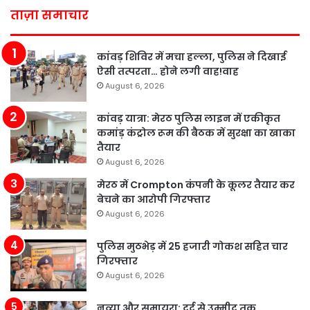
ताज़ा समाचार
कांवड़ शिविर में मचा हल्ला, पुलिस ने दिखाई
ऐसी तत्परता… होने लगी वाह!वाह
August 6, 2026
कांवड़ यात्रा: मेरठ पुलिस लाइन में एकीकृत
कमांड़ कंट्रोल रूम की बैठक में सुरक्षा का खाका
तैयार
August 6, 2026
मेरठ में Crompton कंपनी के कूलर तैयार कर
बेचने का आरोपी गिरफ्तार
August 6, 2026
पुलिस मुठभेड़ में 25 हजारी गोकश सहित चार
गिरफ्तार
August 6, 2026
नव्या और समायरा: दर्द से उम्मीद तक…