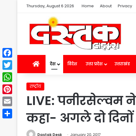
Thursday, August 6 2026
Home
About
Privacy
Facebook
Home
देश
विदेश
उत्तर प्रदेश
उत्तराखंड
Twitter
राष्ट्रीय
WhatsApp
LIVE: पनीरसेल्वम ने 
Pinterest
Email
कहा- अगले दो दिनों म
Share
Dastak Desk
January 20, 2017