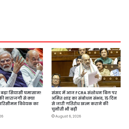
बढ़ा सियासी घमासान!
संसद में आज FCRA संशोधन बिल पर
की नाराजगी से क्या
अमित शाह का संबोधन संभव, 15 दिन
परिसीमन विधेयक का
से जारी गतिरोध खत्म कराने की
चुनौती भी बड़ी
26
August 6, 2026