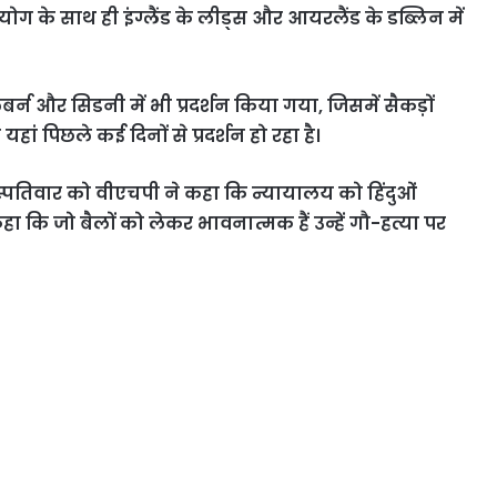
ग के साथ ही इंग्लैंड के लीड्स और आयरलैंड के डब्लिन में
बर्न और सिडनी में भी प्रदर्शन किया गया, जिसमें सैकड़ों
ं पिछले कई दिनों से प्रदर्शन हो रहा है।
्पतिवार को वीएचपी ने कहा कि न्यायालय को हिंदुओं
 कहा कि जो बैलों को लेकर भावनात्मक हैं उन्हें गौ-हत्या पर