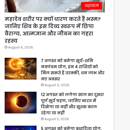
अद्धयात्म
महादेव शरीर पर क्यों धारण करते हैं भस्म?
जानिए शिव के इस दिव्य स्वरूप में छिपा
वैराग्य, आत्मज्ञान और जीवन का गहरा
रहस्य
August 6, 2026
7 अगस्त को बनेगा सूर्य-शनि
नवपंचम योग, इन 4 राशियों को
मिल सकते हैं तरक्की, धन लाभ और
नए अवसर
August 6, 2026
12 अगस्त को लगेगा साल का दूसरा
पूर्ण सूर्य ग्रहण, जानिए भारत में
दिखेगा या नहीं और सूतक काल
रहेगा या नहीं
August 5, 2026
5 अगस्त को बनेगा बुधादित्य योग,