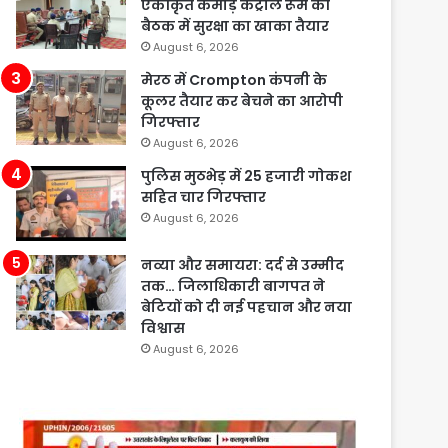
एकीकृत कमांड़ कंट्रोल रूम की
बैठक में सुरक्षा का खाका तैयार
August 6, 2026
मेरठ में Crompton कंपनी के
कूलर तैयार कर बेचने का आरोपी
गिरफ्तार
August 6, 2026
पुलिस मुठभेड़ में 25 हजारी गोकश
सहित चार गिरफ्तार
August 6, 2026
नव्या और समायरा: दर्द से उम्मीद
तक… जिलाधिकारी बागपत ने
बेटियों को दी नई पहचान और नया
विश्वास
August 6, 2026