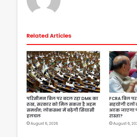
k
p
s
t
Related Articles
परिसीमन बिल पर बदल रहा DMK का
FCRA बिल पर 
रुख, सरकार को मिल सकता है अहम
सहयोगी दलों 
समर्थन; लोकसभा में बढ़ेगी सियासी
अटक जाएगा 
हलचल
रास्ता?
August 6, 2026
August 6, 20