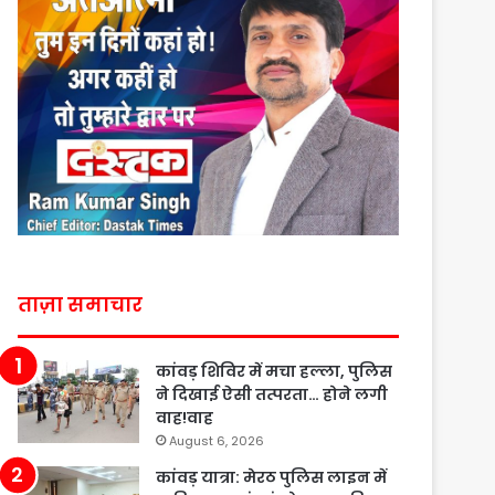
ताज़ा समाचार
कांवड़ शिविर में मचा हल्ला, पुलिस
ने दिखाई ऐसी तत्परता… होने लगी
वाह!वाह
August 6, 2026
कांवड़ यात्रा: मेरठ पुलिस लाइन में