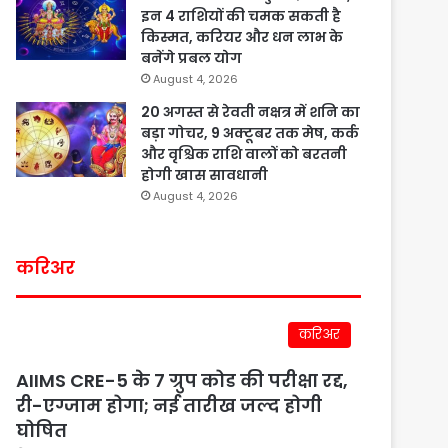
इन 4 राशियों की चमक सकती है
किस्मत, करियर और धन लाभ के
बनेंगे प्रबल योग
August 4, 2026
20 अगस्त से रेवती नक्षत्र में शनि का
बड़ा गोचर, 9 अक्टूबर तक मेष, कर्क
और वृश्चिक राशि वालों को बरतनी
होगी खास सावधानी
August 4, 2026
करिअर
करिअर
AIIMS CRE-5 के 7 ग्रुप कोड की परीक्षा रद्द,
री-एग्जाम होगा; नई तारीख जल्द होगी
घोषित