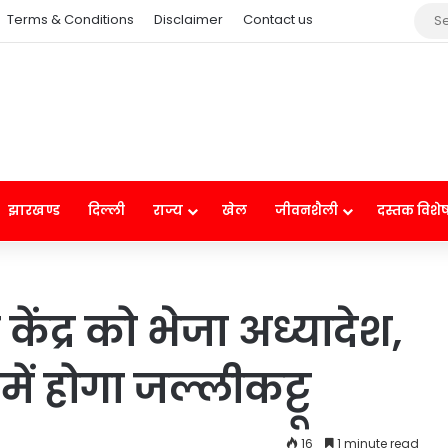
Terms & Conditions
Disclaimer
Contact us
झारखण्ड
दिल्ली
राज्य
खेल
जीवनशैली
दस्तक विशे
केंद्र को भेजा अध्यादेश,
ें होगा जल्लीकट्टू
16
1 minute read