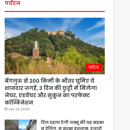
पर्यटन
पर्यटन
बेंगलुरु से 200 किमी के भीतर घूमिए ये
शानदार जगहें, 3 दिन की छुट्टी में मिलेगा
नेचर, एडवेंचर और सुकून का परफेक्ट
कॉम्बिनेशन
July 23, 2026
दिल दहला देगी जम्मू की यह सड़क!
न रेलिंग, न सुरक्षा इंतजाम, हजारों