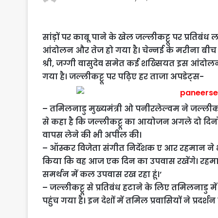
सांड़ों पर काबू पाने के खेल जल्लीकट्टू पर प्रतिबं
आंदोलन और तेज हो गया है। चेन्नई के मरीना बीच पर
श्री, जग्गी वासुदेव समेत कई शख्सियत इस आंदोलन
गया है। जल्लीकट्टू पर पढ़िए हर ताजा अपडेट्स-
– तमिलनाडु मुख्यमंत्री ओ पनीरलेल्वम ने जल्लीकट्ट
से कहा है कि जल्लीकट्टू का आयोजन अगले दो दिनों में
वापस लेने की भी अपील की।
– ऑस्कर विजेता संगीत निर्देशक ए आर रहमान ने भ
किया कि वह आज एक दिन का उपवास रखेंगे। रहमान न
समर्थन में कल उपवास रख रहा हूं।’
– जल्लीकट्टू से प्रतिबंध हटाने के लिए तमिलनाडु में
पहुंच गया है। इन देशों में तमिल प्रवासियों ने प्रदर