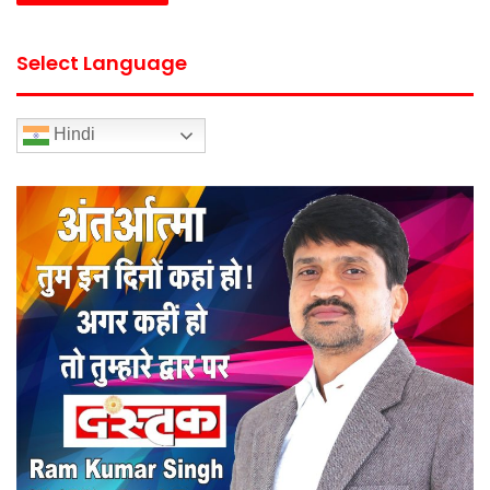
Select Language
Hindi