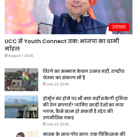
उत्तराखंड
UCC से Youth Connect तक: भाजपा का धामी
मॉडल
August 1, 2026
तिरंगे का सम्मान केवल उत्सव नहीं, राष्ट्रीय
चेतना का संकल्प भी है
July 23, 2026
होर्मुज बंद होने पर भी क्या नहीं रुकेगी दुनिया
की तेल सप्लाई? जानिए खाड़ी देशों का नया
प्लान, कैसे खत्म हो सकती है स्ट्रेट की
रणनीतिक पकड़
July 23, 2026
मास्क के साथ पॉच साल: एक चिकित्सक की