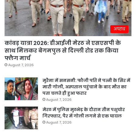
अपराध
कांवड़ यात्रा 2026: डीआईजी मेरठ ने एसएसपी के
साथ मिलकर बेगमपुल से दिल्ली रोड तक किया
फ्लैग मार्च
August 7, 2026
मुरैना में सनसनी: फौजी पति ने पत्नी के सिर में
मारी गोली, अस्पताल पहुंचाने के बाद मौत का
पता चलते ही हुआ फरार
August 7, 2026
मेरठ में पुलिस मुठभेड़ के दौरान तीन पशुचोर
गिरफ्तार, पैर में गोली लगने से एक घायल
August 7, 2026