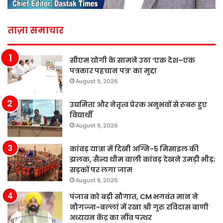
ताज़ा समाचार
सीएम योगी के सामने उठा ‘एक देश–एक
पत्रकार पहचान पत्र’ का मुद्दा
August 9, 2026
उद्यमिता और नेतृत्व प्रेरक अनुभवों से रूबरू हुए
विद्यार्थी
August 9, 2026
कांवड़ यात्रा में दिखी अग्नि-5 मिसाइल की
झलक, सैन्य थीम वाली कांवड़ देखने उमड़ी भीड़;
सड़कों पर लगा जाम
August 9, 2026
पंजाब को बड़ी सौगात, CM भगवंत मान ने
नौगज्जा-बल्लां में रखा श्री गुरु रविदास बाणी
अध्ययन केंद्र का नींव पत्थर