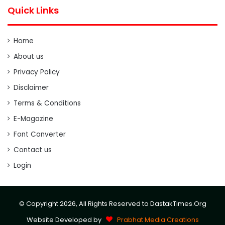
Quick Links
Home
About us
Privacy Policy
Disclaimer
Terms & Conditions
E-Magazine
Font Converter
Contact us
Login
© Copyright 2026, All Rights Reserved to DastakTimes.Org
Website Developed by
Prabhat Media Creations