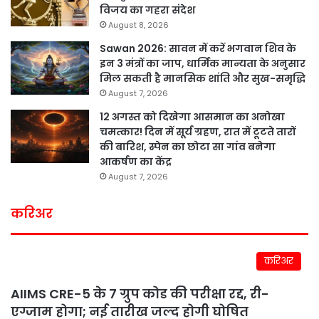
विजय का गहरा संदेश
August 8, 2026
Sawan 2026: सावन में करें भगवान शिव के
इन 3 मंत्रों का जाप, धार्मिक मान्यता के अनुसार
मिल सकती है मानसिक शांति और सुख-समृद्धि
August 7, 2026
12 अगस्त को दिखेगा आसमान का अनोखा
चमत्कार! दिन में सूर्य ग्रहण, रात में टूटते तारों
की बारिश, स्पेन का छोटा सा गांव बनेगा
आकर्षण का केंद्र
August 7, 2026
करिअर
करिअर
AIIMS CRE-5 के 7 ग्रुप कोड की परीक्षा रद्द, री-
एग्जाम होगा; नई तारीख जल्द होगी घोषित