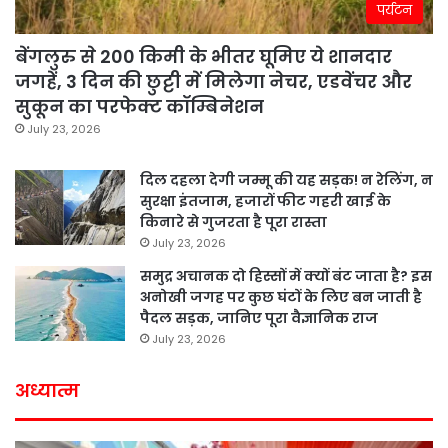
पर्यटन
बेंगलुरु से 200 किमी के भीतर घूमिए ये शानदार
जगहें, 3 दिन की छुट्टी में मिलेगा नेचर, एडवेंचर और
सुकून का परफेक्ट कॉम्बिनेशन
July 23, 2026
दिल दहला देगी जम्मू की यह सड़क! न रेलिंग, न
सुरक्षा इंतजाम, हजारों फीट गहरी खाई के
किनारे से गुजरता है पूरा रास्ता
July 23, 2026
समुद्र अचानक दो हिस्सों में क्यों बंट जाता है? इस
अनोखी जगह पर कुछ घंटों के लिए बन जाती है
पैदल सड़क, जानिए पूरा वैज्ञानिक राज
July 23, 2026
अध्यात्म