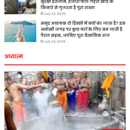
सुरक्षा इंतजाम, हजारों फीट गहरी खाई के
किनारे से गुजरता है पूरा रास्ता
July 23, 2026
समुद्र अचानक दो हिस्सों में क्यों बंट जाता है? इस
अनोखी जगह पर कुछ घंटों के लिए बन जाती है
पैदल सड़क, जानिए पूरा वैज्ञानिक राज
July 23, 2026
अध्यात्म