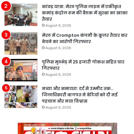
कांवड़ यात्रा: मेरठ पुलिस लाइन में एकीकृत
कमांड़ कंट्रोल रूम की बैठक में सुरक्षा का खाका
तैयार
August 6, 2026
मेरठ में Crompton कंपनी के कूलर तैयार कर
बेचने का आरोपी गिरफ्तार
August 6, 2026
पुलिस मुठभेड़ में 25 हजारी गोकश सहित चार
गिरफ्तार
August 6, 2026
नव्या और समायरा: दर्द से उम्मीद तक…
जिलाधिकारी बागपत ने बेटियों को दी नई
पहचान और नया विश्वास
August 6, 2026