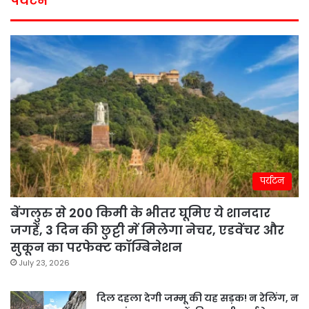
पर्यटन
पर्यटन
बेंगलुरु से 200 किमी के भीतर घूमिए ये शानदार
जगहें, 3 दिन की छुट्टी में मिलेगा नेचर, एडवेंचर और
सुकून का परफेक्ट कॉम्बिनेशन
July 23, 2026
दिल दहला देगी जम्मू की यह सड़क! न रेलिंग, न