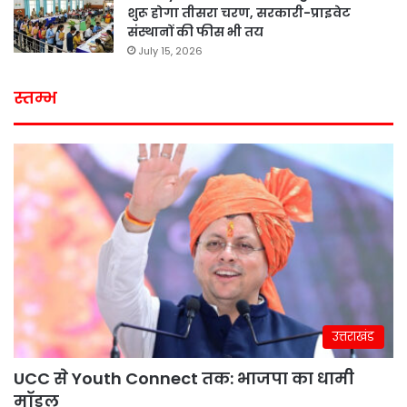
शुरू होगा तीसरा चरण, सरकारी-प्राइवेट
संस्थानों की फीस भी तय
July 15, 2026
स्तम्भ
उत्तराखंड
UCC से Youth Connect तक: भाजपा का धामी
मॉडल