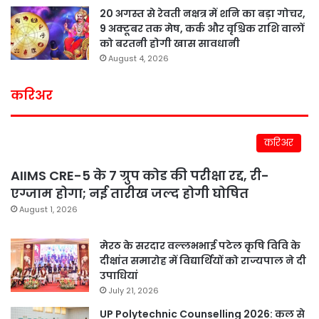
20 अगस्त से रेवती नक्षत्र में शनि का बड़ा गोचर,
9 अक्टूबर तक मेष, कर्क और वृश्चिक राशि वालों
को बरतनी होगी खास सावधानी
August 4, 2026
करिअर
करिअर
AIIMS CRE-5 के 7 ग्रुप कोड की परीक्षा रद्द, री-
एग्जाम होगा; नई तारीख जल्द होगी घोषित
August 1, 2026
मेरठ के सरदार वल्लभभाई पटेल कृषि विवि के
दीक्षांत समारोह में विद्यार्थियों को राज्यपाल ने दी
उपाधियां
July 21, 2026
UP Polytechnic Counselling 2026: कल से