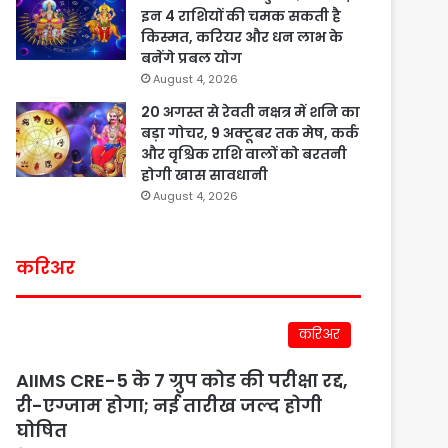
इन 4 राशियों की चमक सकती है
किस्मत, करियर और धन लाभ के
बनेंगे प्रबल योग
August 4, 2026
20 अगस्त से रेवती नक्षत्र में शनि का
बड़ा गोचर, 9 अक्टूबर तक मेष, कर्क
और वृश्चिक राशि वालों को बरतनी
होगी खास सावधानी
August 4, 2026
करिअर
करिअर
AIIMS CRE-5 के 7 ग्रुप कोड की परीक्षा रद्द,
री-एग्जाम होगा; नई तारीख जल्द होगी
घोषित