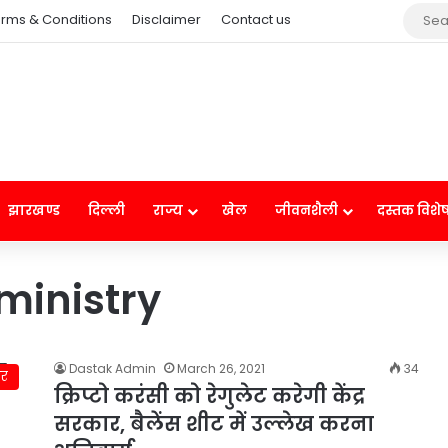
rms & Conditions
Disclaimer
Contact us
झारखण्ड
दिल्ली
राज्य
खेल
जीवनशैली
दस्तक विशे
 ministry
Dastak Admin
March 26, 2021
34
ार
क्रिप्टो करंसी को रेगुलेट करेगी केंद्र
सरकार, बैलेंस शीट में उल्लेख करना