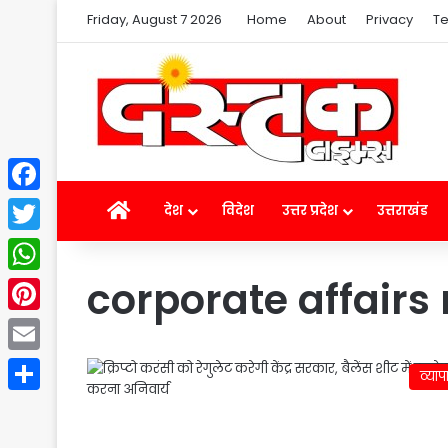
Friday, August 7 2026
Home
About
Privacy
Te
Facebook
Home
देश
विदेश
उत्तर प्रदेश
उत्तराखंड
Twitter
corporate affairs
WhatsApp
Pinterest
Email
व्याप
Share