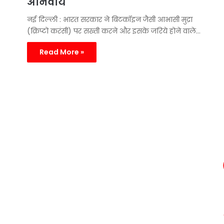
अनिवार्य
नई दिल्ली : भारत सरकार ने बिटकॉइन जैसी आभासी मुद्रा
(क्रिप्टो करंसी) पर सख्ती करने और इसके जरिये होने वाले…
Read More »