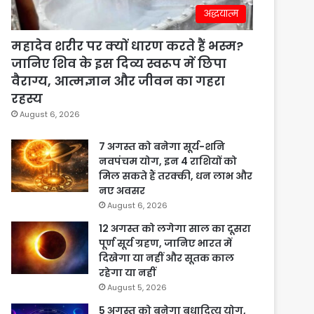
अद्धयात्म
महादेव शरीर पर क्यों धारण करते हैं भस्म?
जानिए शिव के इस दिव्य स्वरूप में छिपा
वैराग्य, आत्मज्ञान और जीवन का गहरा
रहस्य
August 6, 2026
7 अगस्त को बनेगा सूर्य-शनि
नवपंचम योग, इन 4 राशियों को
मिल सकते हैं तरक्की, धन लाभ और
नए अवसर
August 6, 2026
12 अगस्त को लगेगा साल का दूसरा
पूर्ण सूर्य ग्रहण, जानिए भारत में
दिखेगा या नहीं और सूतक काल
रहेगा या नहीं
August 5, 2026
5 अगस्त को बनेगा बुधादित्य योग,