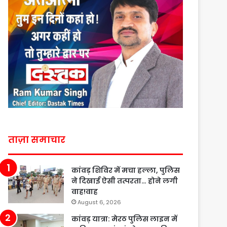
ताज़ा समाचार
कांवड़ शिविर में मचा हल्ला, पुलिस
ने दिखाई ऐसी तत्परता… होने लगी
वाह!वाह
August 6, 2026
कांवड़ यात्रा: मेरठ पुलिस लाइन में