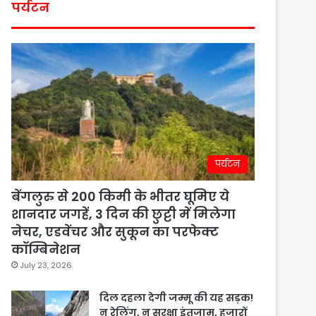
पर्यटन
पर्यटन
बेंगलुरु से 200 किमी के भीतर घूमिए ये
शानदार जगहें, 3 दिन की छुट्टी में मिलेगा
नेचर, एडवेंचर और सुकून का परफेक्ट
कॉम्बिनेशन
July 23, 2026
दिल दहला देगी जम्मू की यह सड़क!
न रेलिंग, न सुरक्षा इंतजाम, हजारों