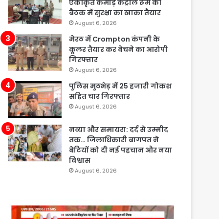
एकीकृत कमांड़ कंट्रोल रूम की
बैठक में सुरक्षा का खाका तैयार
August 6, 2026
मेरठ में Crompton कंपनी के
कूलर तैयार कर बेचने का आरोपी
गिरफ्तार
August 6, 2026
पुलिस मुठभेड़ में 25 हजारी गोकश
सहित चार गिरफ्तार
August 6, 2026
नव्या और समायरा: दर्द से उम्मीद
तक… जिलाधिकारी बागपत ने
बेटियों को दी नई पहचान और नया
विश्वास
August 6, 2026