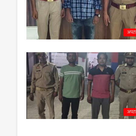
अपर
अपर