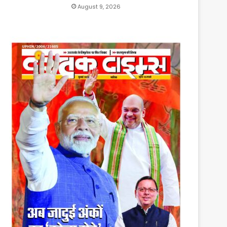
August 9, 2026