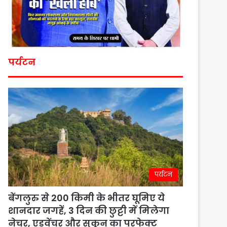
पर्यटन
पर्यटन
बेंगलुरु से 200 किमी के भीतर घूमिए ये
शानदार जगहें, 3 दिन की छुट्टी में मिलेगा
नेचर, एडवेंचर और सुकून का परफेक्ट