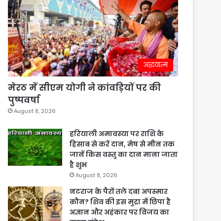
अद्धयात्म
मेरठ में सीएम योगी ने कांवड़ियों पर की
पुष्पवर्षा
August 8, 2026
हरियाली अमावस्या पर राशि के
हिसाब से करें दान, मेष से मीन तक
जानें किस वस्तु का दान माना जाता
है शुभ
August 8, 2026
नटराज के पैरों तले दबा अपस्मार
कौन? शिव की इस मुद्रा में छिपा है
अज्ञान और अहंकार पर विजय का