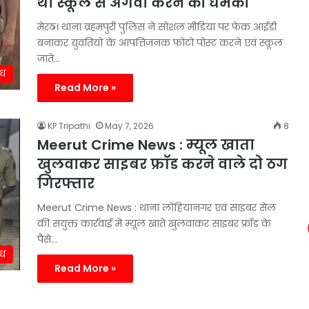
था स्कूल से अगवा करने की धमकी
मेरठ। थाना ब्रहमपुरी पुलिस ने सोशल मीडिया पर फेक आईडी
बनाकर युवतियों के आपत्तिजनक फोटो पोस्ट करने एवं स्कूल
जाते…
ाध
Read More »
KP Tripathi
May 7, 2026
8
Meerut Crime News : म्यूल खाता
खुलवाकर साइबर फ्रॉड करने वाले दो ठग
गिरफ्तार
Meerut Crime News : थाना लोहियानगर एवं साइबर सेल
की संयुक्त कार्रवाई में म्यूल खाते खुलवाकर साइबर फ्रॉड के
पैसे…
ाध
Read More »