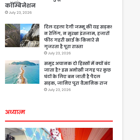
कॉम्बिनेशन
July 23, 2026
दिल दहला देगी जम्मू की यह सड़क!
न रेलिंग, न सुरक्षा इंतजाम, हजारों
फीट गहरी खाई के किनारे से
गुजरता है पूरा रास्ता
July 23, 2026
समुद्र अचानक दो हिस्सों में क्यों बंट
जाता है? इस अनोखी जगह पर कुछ
घंटों के लिए बन जाती है पैदल
सड़क, जानिए पूरा वैज्ञानिक राज
July 23, 2026
अध्यात्म