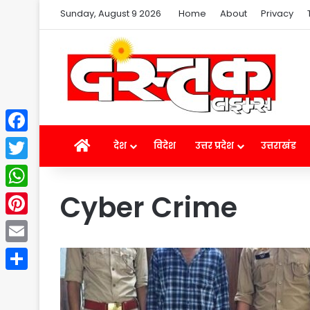
Sunday, August 9 2026
Home
About
Privacy
Facebook
Home
देश
विदेश
उत्तर प्रदेश
उत्तराखंड
Twitter
Cyber ​​Crime
WhatsApp
Pinterest
Email
Share