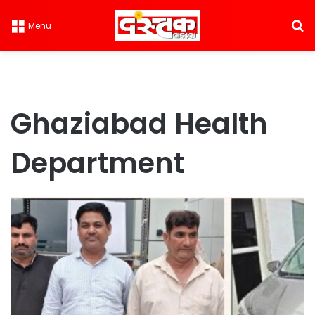
S
Menu
Ghaziabad Health
Department