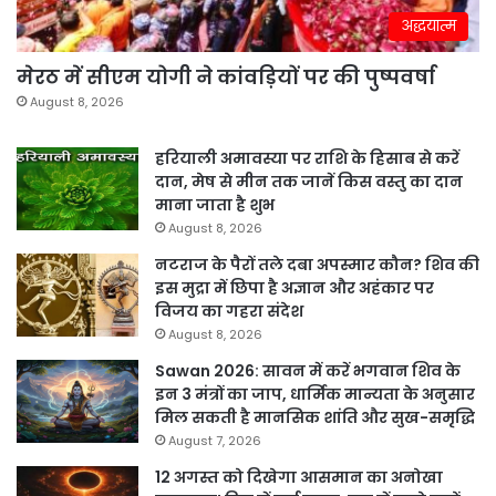
अद्धयात्म
मेरठ में सीएम योगी ने कांवड़ियों पर की पुष्पवर्षा
August 8, 2026
हरियाली अमावस्या पर राशि के हिसाब से करें
दान, मेष से मीन तक जानें किस वस्तु का दान
माना जाता है शुभ
August 8, 2026
नटराज के पैरों तले दबा अपस्मार कौन? शिव की
इस मुद्रा में छिपा है अज्ञान और अहंकार पर
विजय का गहरा संदेश
August 8, 2026
Sawan 2026: सावन में करें भगवान शिव के
इन 3 मंत्रों का जाप, धार्मिक मान्यता के अनुसार
मिल सकती है मानसिक शांति और सुख-समृद्धि
August 7, 2026
12 अगस्त को दिखेगा आसमान का अनोखा