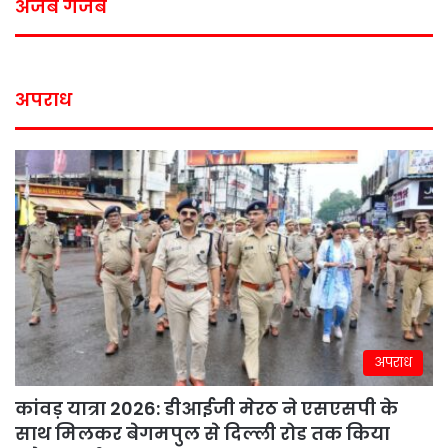
अजब गजब
अपराध
अपराध
कांवड़ यात्रा 2026: डीआईजी मेरठ ने एसएसपी के
साथ मिलकर बेगमपुल से दिल्ली रोड तक किया