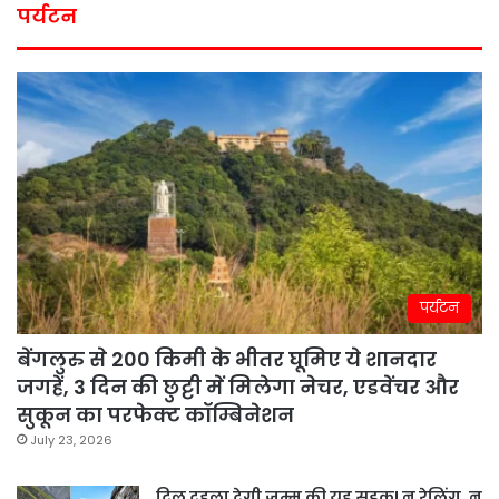
पर्यटन
पर्यटन
बेंगलुरु से 200 किमी के भीतर घूमिए ये शानदार
जगहें, 3 दिन की छुट्टी में मिलेगा नेचर, एडवेंचर और
सुकून का परफेक्ट कॉम्बिनेशन
July 23, 2026
दिल दहला देगी जम्मू की यह सड़क! न रेलिंग, न