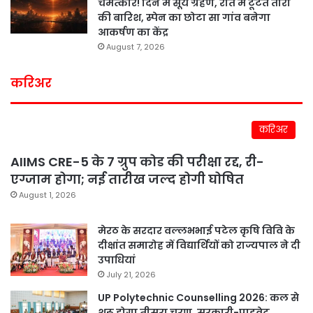
चमत्कार! दिन में सूर्य ग्रहण, रात में टूटते तारों
की बारिश, स्पेन का छोटा सा गांव बनेगा
आकर्षण का केंद्र
August 7, 2026
करिअर
करिअर
AIIMS CRE-5 के 7 ग्रुप कोड की परीक्षा रद्द, री-
एग्जाम होगा; नई तारीख जल्द होगी घोषित
August 1, 2026
मेरठ के सरदार वल्लभभाई पटेल कृषि विवि के
दीक्षांत समारोह में विद्यार्थियों को राज्यपाल ने दी
उपाधियां
July 21, 2026
UP Polytechnic Counselling 2026: कल से
शुरू होगा तीसरा चरण, सरकारी-प्राइवेट