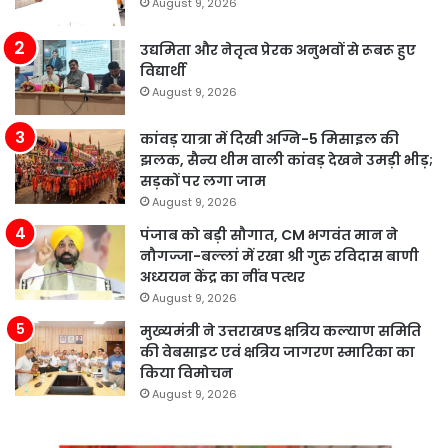
August 9, 2026
उद्यमिता और नेतृत्व प्रेरक अनुभवों से रूबरू हुए
विद्यार्थी
August 9, 2026
कांवड़ यात्रा में दिखी अग्नि-5 मिसाइल की
झलक, सैन्य थीम वाली कांवड़ देखने उमड़ी भीड़;
सड़कों पर लगा जाम
August 9, 2026
पंजाब को बड़ी सौगात, CM भगवंत मान ने
नौगज्जा-बल्लां में रखा श्री गुरु रविदास बाणी
अध्ययन केंद्र का नींव पत्थर
August 9, 2026
मुख्यमंत्री ने उत्तराखण्ड क्षत्रिय कल्याण समिति
की वेबसाइट एवं क्षत्रिय जागरण स्मारिका का
किया विमोचन
August 9, 2026