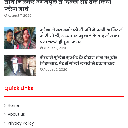
साथ मिलकर बेगमपुल से दिल्ली रोड तक किया
फ्लैग मार्च
August 7, 2026
मुरैना में सनसनी: फौजी पति ने पत्नी के सिर में
मारी गोली, अस्पताल पहुंचाने के बाद मौत का
पता चलते ही हुआ फरार
August 7, 2026
मेरठ में पुलिस मुठभेड़ के दौरान तीन पशुचोर
गिरफ्तार, पैर में गोली लगने से एक घायल
August 7, 2026
Quick Links
Home
About us
Privacy Policy