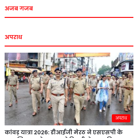
अजब गजब
अपराध
अपराध
कांवड़ यात्रा 2026: डीआईजी मेरठ ने एसएसपी के