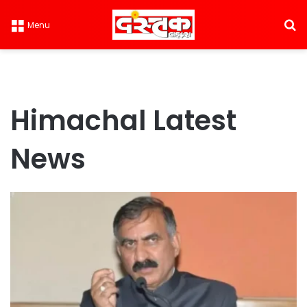
S
Menu
Himachal Latest
News