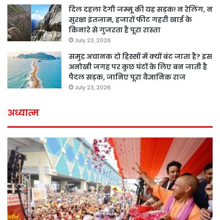
दिल दहला देगी जम्मू की यह सड़क! न रेलिंग, न
सुरक्षा इंतजाम, हजारों फीट गहरी खाई के
किनारे से गुजरता है पूरा रास्ता
July 23, 2026
समुद्र अचानक दो हिस्सों में क्यों बंट जाता है? इस
अनोखी जगह पर कुछ घंटों के लिए बन जाती है
पैदल सड़क, जानिए पूरा वैज्ञानिक राज
July 23, 2026
अध्यात्म