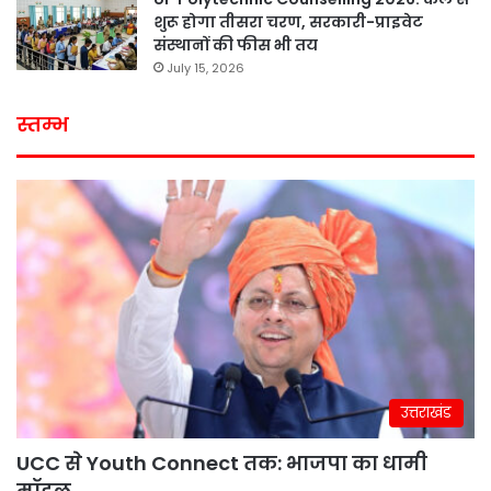
शुरू होगा तीसरा चरण, सरकारी-प्राइवेट
संस्थानों की फीस भी तय
July 15, 2026
स्तम्भ
उत्तराखंड
UCC से Youth Connect तक: भाजपा का धामी
मॉडल