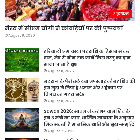
अद्धयात्म
मेरठ में सीएम योगी ने कांवड़ियों पर की पुष्पवर्षा
August 8, 2026
हरियाली अमावस्या पर राशि के हिसाब से करें
दान, मेष से मीन तक जानें किस वस्तु का दान
माना जाता है शुभ
August 8, 2026
नटराज के पैरों तले दबा अपस्मार कौन? शिव की
इस मुद्रा में छिपा है अज्ञान और अहंकार पर
विजय का गहरा संदेश
August 8, 2026
Sawan 2026: सावन में करें भगवान शिव के
इन 3 मंत्रों का जाप, धार्मिक मान्यता के अनुसार
मिल सकती है मानसिक शांति और सुख-समृद्धि
August 7, 2026