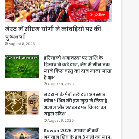
अद्धयात्म
मेरठ में सीएम योगी ने कांवड़ियों पर की
पुष्पवर्षा
August 8, 2026
हरियाली अमावस्या पर राशि के
हिसाब से करें दान, मेष से मीन तक
जानें किस वस्तु का दान माना जाता
है शुभ
August 8, 2026
नटराज के पैरों तले दबा अपस्मार
कौन? शिव की इस मुद्रा में छिपा है
अज्ञान और अहंकार पर विजय का
गहरा संदेश
August 8, 2026
Sawan 2026: सावन में करें
भगवान शिव के इन 3 मंत्रों का जाप,