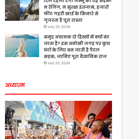
दिल दहला देगी जम्मू की यह सड़क!
न रेलिंग, न सुरक्षा इंतजाम, हजारों
फीट गहरी खाई के किनारे से
गुजरता है पूरा रास्ता
July 23, 2026
समुद्र अचानक दो हिस्सों में क्यों बंट
जाता है? इस अनोखी जगह पर कुछ
घंटों के लिए बन जाती है पैदल
सड़क, जानिए पूरा वैज्ञानिक राज
July 23, 2026
अध्यात्म