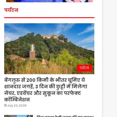
पर्यटन
पर्यटन
बेंगलुरु से 200 किमी के भीतर घूमिए ये
शानदार जगहें, 3 दिन की छुट्टी में मिलेगा
नेचर, एडवेंचर और सुकून का परफेक्ट
कॉम्बिनेशन
July 23, 2026