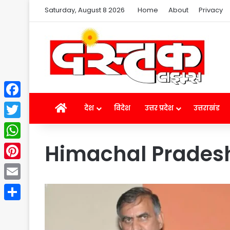
Saturday, August 8 2026
Home
About
Privacy
Facebook
Home
देश
विदेश
उत्तर प्रदेश
उत्तराखंड
Twitter
Himachal Prades
WhatsApp
Pinterest
Email
Share