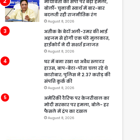
मायावती का सपा पर बड़ा हमला,
बोलीं- चुनावी स्वार्थ में बार-बार
बदलती रही राजनीतिक रंग
August 8, 2026
अतीक के बेटों अली-उमर की भाई
अहजम से होगी एक घंटे मुलाकात,
हाईकोर्ट ने दी सशर्त इजाजत
August 8, 2026
घर में बना रखा था अवैध स्लाटर
हाउस, बाप-बेटा-पोता चला रहे थे
कारोबार; पुलिस ने 2.37 करोड़ की
संपत्ति कुर्क की
August 8, 2026
अमेरिकी टैरिफ पर केजरीवाल का
मोदी सरकार पर हमला, बोले- हर
फैसले में ट्रंप का दखल
August 8, 2026