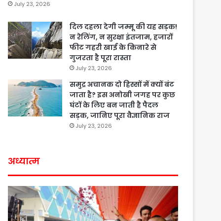
July 23, 2026
दिल दहला देगी जम्मू की यह सड़क!
न रेलिंग, न सुरक्षा इंतजाम, हजारों
फीट गहरी खाई के किनारे से
गुजरता है पूरा रास्ता
July 23, 2026
समुद्र अचानक दो हिस्सों में क्यों बंट
जाता है? इस अनोखी जगह पर कुछ
घंटों के लिए बन जाती है पैदल
सड़क, जानिए पूरा वैज्ञानिक राज
July 23, 2026
अध्यात्म