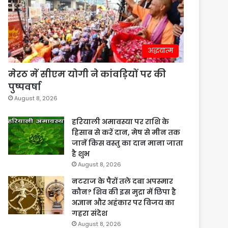
अद्धयात्म
मेरठ में सीएम योगी ने कांवड़ियों पर की
पुष्पवर्षा
August 8, 2026
हरियाली अमावस्या पर राशि के
हिसाब से करें दान, मेष से मीन तक
जानें किस वस्तु का दान माना जाता
है शुभ
August 8, 2026
नटराज के पैरों तले दबा अपस्मार
कौन? शिव की इस मुद्रा में छिपा है
अज्ञान और अहंकार पर विजय का
गहरा संदेश
August 8, 2026