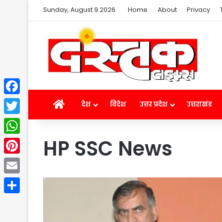
Sunday, August 9 2026
Home
About
Privacy
Facebook
Home
देश
विदेश
उत्तर प्रदेश
उत्तराखंड
Twitter
HP SSC News
WhatsApp
Pinterest
Email
Share