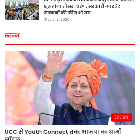
शुरू होगा तीसरा चरण, सरकारी-प्राइवेट
संस्थानों की फीस भी तय
July 15, 2026
स्तम्भ
उत्तराखंड
UCC से Youth Connect तक: भाजपा का धामी
मॉडल