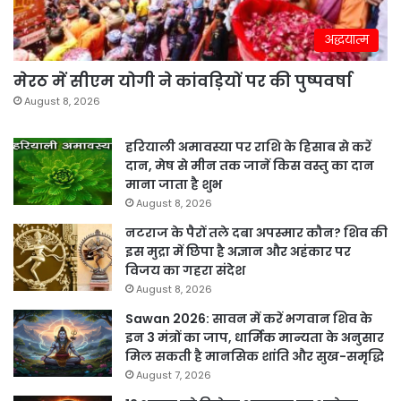
अद्धयात्म
मेरठ में सीएम योगी ने कांवड़ियों पर की पुष्पवर्षा
August 8, 2026
हरियाली अमावस्या पर राशि के हिसाब से करें
दान, मेष से मीन तक जानें किस वस्तु का दान
माना जाता है शुभ
August 8, 2026
नटराज के पैरों तले दबा अपस्मार कौन? शिव की
इस मुद्रा में छिपा है अज्ञान और अहंकार पर
विजय का गहरा संदेश
August 8, 2026
Sawan 2026: सावन में करें भगवान शिव के
इन 3 मंत्रों का जाप, धार्मिक मान्यता के अनुसार
मिल सकती है मानसिक शांति और सुख-समृद्धि
August 7, 2026