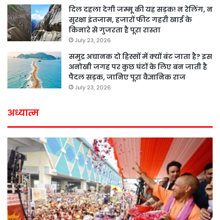
दिल दहला देगी जम्मू की यह सड़क! न रेलिंग, न
सुरक्षा इंतजाम, हजारों फीट गहरी खाई के
किनारे से गुजरता है पूरा रास्ता
July 23, 2026
समुद्र अचानक दो हिस्सों में क्यों बंट जाता है? इस
अनोखी जगह पर कुछ घंटों के लिए बन जाती है
पैदल सड़क, जानिए पूरा वैज्ञानिक राज
July 23, 2026
अध्यात्म