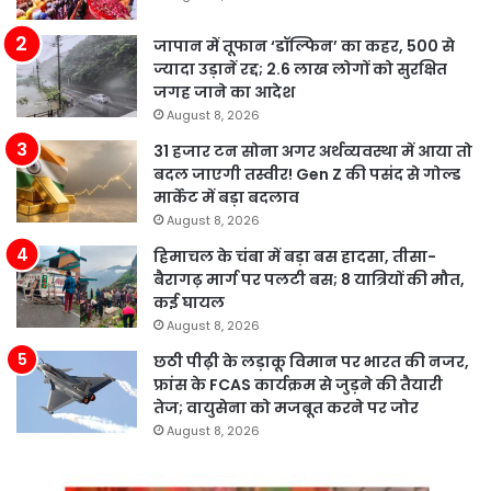
जापान में तूफान ‘डॉल्फिन’ का कहर, 500 से
ज्यादा उड़ानें रद्द; 2.6 लाख लोगों को सुरक्षित
जगह जाने का आदेश
August 8, 2026
31 हजार टन सोना अगर अर्थव्यवस्था में आया तो
बदल जाएगी तस्वीर! Gen Z की पसंद से गोल्ड
मार्केट में बड़ा बदलाव
August 8, 2026
हिमाचल के चंबा में बड़ा बस हादसा, तीसा-
बैरागढ़ मार्ग पर पलटी बस; 8 यात्रियों की मौत,
कई घायल
August 8, 2026
छठी पीढ़ी के लड़ाकू विमान पर भारत की नजर,
फ्रांस के FCAS कार्यक्रम से जुड़ने की तैयारी
तेज; वायुसेना को मजबूत करने पर जोर
August 8, 2026