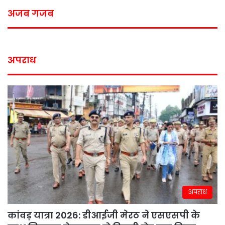
अजब गजब
अपराध
अपराध
कांवड़ यात्रा 2026: डीआईजी मेरठ ने एसएसपी के