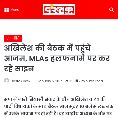
S
Menu
राजनीति
अखिलेश की बैठक में पहुंचे
आजम, MLAs हलफनामे पर कर
रहे साइन
Dastak Desk
January 5, 2017
15
2 minutes read
सपा में जारी सियासी संकट के बीच अखिलेश यादव की
पार्टी विधायकों के साथ बैठक आज सुबह 10 बजे से लखनऊ
में उनके आवास पर हो रही है। वह राष्ट्रीय अध्यक्ष के तौर पर