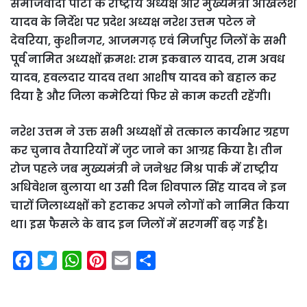
समाजवादी पार्टी के राष्ट्रीय अध्यक्ष और मुख्यमंत्री अखिलेश
यादव के निर्देश पर प्रदेश अध्यक्ष नरेश उत्तम पटेल ने
देवरिया, कुशीनगर, आजमगढ़ एवं मिर्जापुर जिलों के सभी
पूर्व नामित अध्यक्षों क्रमश: राम इकबाल यादव, राम अवध
यादव, हवलदार यादव तथा आशीष यादव को बहाल कर
दिया है और जिला कमेटियां फिर से काम करती रहेंगी।
नरेश उत्तम ने उक्त सभी अध्यक्षों से तत्काल कार्यभार ग्रहण
कर चुनाव तैयारियों में जुट जाने का आग्रह किया है। तीन
रोज पहले जब मुख्यमंत्री ने जनेश्वर मिश्र पार्क में राष्ट्रीय
अधिवेशन बुलाया था उसी दिन शिवपाल सिंह यादव ने इन
चारों जिलाध्यक्षों को हटाकर अपने लोगों को नामित किया
था। इस फैसले के बाद इन जिलों में सरगर्मी बढ़ गई है।
F
T
W
P
E
S
a
w
h
i
m
h
c
i
a
n
a
a