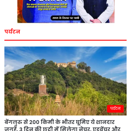
पर्यटन
पर्यटन
बेंगलुरु से 200 किमी के भीतर घूमिए ये शानदार
जगहें, 3 दिन की छुट्टी में मिलेगा नेचर, एडवेंचर और