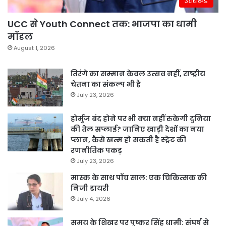
उत्तराखंड
UCC से Youth Connect तक: भाजपा का धामी
मॉडल
August 1, 2026
तिरंगे का सम्मान केवल उत्सव नहीं, राष्ट्रीय
चेतना का संकल्प भी है
July 23, 2026
होर्मुज बंद होने पर भी क्या नहीं रुकेगी दुनिया
की तेल सप्लाई? जानिए खाड़ी देशों का नया
प्लान, कैसे खत्म हो सकती है स्ट्रेट की
रणनीतिक पकड़
July 23, 2026
मास्क के साथ पॉच साल: एक चिकित्सक की
निजी डायरी
July 4, 2026
समय के शिखर पर पुष्कर सिंह धामी: संघर्ष से