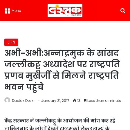
S
Menu
राज्य
अभी-अभी:अन्नाद्रमुक के सांसद
जल्लीकट्टू अध्यादेश पर राष्ट्रपति
प्रणब मुखर्जी से मिलने राष्ट्रपति
भवन पहुंचे
Dastak Desk
January 21, 2017
13
Less than a minute
केंद्र सरकार ने जल्लीकट्टू के आयोजन की मांग कर रहे
तामिलनाडु के लोगों देखते हुएइसको लेकर राज्य के