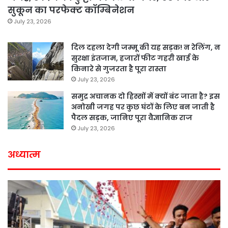
सुकून का परफेक्ट कॉम्बिनेशन
July 23, 2026
दिल दहला देगी जम्मू की यह सड़क! न रेलिंग, न
सुरक्षा इंतजाम, हजारों फीट गहरी खाई के
किनारे से गुजरता है पूरा रास्ता
July 23, 2026
समुद्र अचानक दो हिस्सों में क्यों बंट जाता है? इस
अनोखी जगह पर कुछ घंटों के लिए बन जाती है
पैदल सड़क, जानिए पूरा वैज्ञानिक राज
July 23, 2026
अध्यात्म