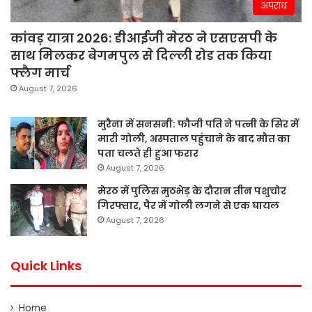
अपराध
कांवड़ यात्रा 2026: डीआईजी मेरठ ने एसएसपी के
साथ मिलकर बेगमपुल से दिल्ली रोड तक किया
फ्लैग मार्च
August 7, 2026
मुरैना में सनसनी: फौजी पति ने पत्नी के सिर में
मारी गोली, अस्पताल पहुंचाने के बाद मौत का
पता चलते ही हुआ फरार
August 7, 2026
मेरठ में पुलिस मुठभेड़ के दौरान तीन पशुचोर
गिरफ्तार, पैर में गोली लगने से एक घायल
August 7, 2026
Quick Links
Home