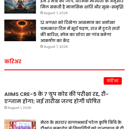
इन 3 मंत्रों का जाप, धार्मिक मान्यता के अनुसार
मिल सकती है मानसिक शांति और सुख-समृद्धि
August 7, 2026
12 अगस्त को दिखेगा आसमान का अनोखा
चमत्कार! दिन में सूर्य ग्रहण, रात में टूटते तारों
की बारिश, स्पेन का छोटा सा गांव बनेगा
आकर्षण का केंद्र
August 7, 2026
करिअर
करिअर
AIIMS CRE-5 के 7 ग्रुप कोड की परीक्षा रद्द, री-
एग्जाम होगा; नई तारीख जल्द होगी घोषित
August 1, 2026
मेरठ के सरदार वल्लभभाई पटेल कृषि विवि के
दीक्षांत समारोह में विद्यार्थियों को राज्यपाल ने दी