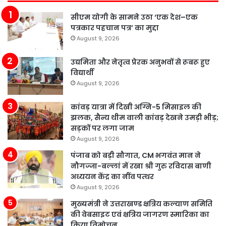
सीएम योगी के सामने उठा ‘एक देश–एक
पत्रकार पहचान पत्र’ का मुद्दा
August 9, 2026
उद्यमिता और नेतृत्व प्रेरक अनुभवों से रूबरू हुए
विद्यार्थी
August 9, 2026
कांवड़ यात्रा में दिखी अग्नि-5 मिसाइल की
झलक, सैन्य थीम वाली कांवड़ देखने उमड़ी भीड़;
सड़कों पर लगा जाम
August 9, 2026
पंजाब को बड़ी सौगात, CM भगवंत मान ने
नौगज्जा-बल्लां में रखा श्री गुरु रविदास बाणी
अध्ययन केंद्र का नींव पत्थर
August 9, 2026
मुख्यमंत्री ने उत्तराखण्ड क्षत्रिय कल्याण समिति
की वेबसाइट एवं क्षत्रिय जागरण स्मारिका का
किया विमोचन