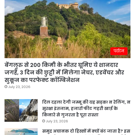
पर्यटन
बेंगलुरु से 200 किमी के भीतर घूमिए ये शानदार
जगहें, 3 दिन की छुट्टी में मिलेगा नेचर, एडवेंचर और
सुकून का परफेक्ट कॉम्बिनेशन
July 23, 2026
दिल दहला देगी जम्मू की यह सड़क! न रेलिंग, न
सुरक्षा इंतजाम, हजारों फीट गहरी खाई के
किनारे से गुजरता है पूरा रास्ता
July 23, 2026
समुद्र अचानक दो हिस्सों में क्यों बंट जाता है? इस