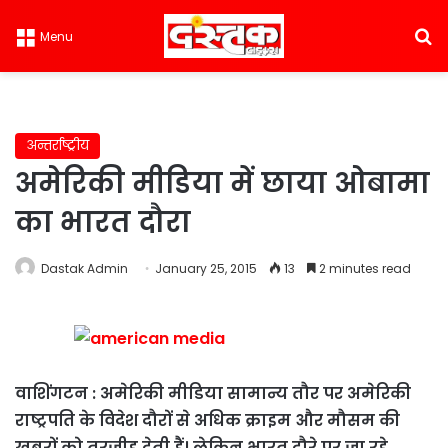
S
Menu
अन्तर्राष्ट्रीय
अमेरिकी मीडिया में छाया ओबामा
का भारत दौरा
Dastak Admin
January 25, 2015
13
2 minutes read
वाशिंगटन : अमेरिकी मीडिया सामान्य तौर पर अमेरिकी
राष्ट्रपति के विदेश दौरों से अधिक क्राइम और मौसम की
खबरों को तरजीह देती हैं। लेकिन भारत दौरे पर जा रहे