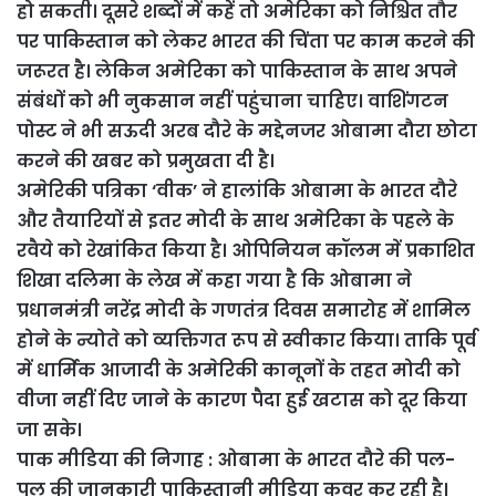
हो सकती। दूसरे शब्दों में कहें तो अमेरिका को निश्चित तौर
पर पाकिस्तान को लेकर भारत की चिंता पर काम करने की
जरूरत है। लेकिन अमेरिका को पाकिस्तान के साथ अपने
संबंधों को भी नुकसान नहीं पहुंचाना चाहिए। वाशिंगटन
पोस्ट ने भी सऊदी अरब दौरे के मद्देनजर ओबामा दौरा छोटा
करने की खबर को प्रमुखता दी है।
अमेरिकी पत्रिका ‘वीक’ ने हालांकि ओबामा के भारत दौरे
और तैयारियों से इतर मोदी के साथ अमेरिका के पहले के
रवैये को रेखांकित किया है। ओपिनियन कॉलम में प्रकाशित
शिखा दलिमा के लेख में कहा गया है कि ओबामा ने
प्रधानमंत्री नरेंद्र मोदी के गणतंत्र दिवस समारोह में शामिल
होने के न्योते को व्यक्तिगत रूप से स्वीकार किया। ताकि पूर्व
में धार्मिक आजादी के अमेरिकी कानूनों के तहत मोदी को
वीजा नहीं दिए जाने के कारण पैदा हुई खटास को दूर किया
जा सके।
पाक मीडिया की निगाह : ओबामा के भारत दौरे की पल-
पल की जानकारी पाकिस्तानी मीडिया कवर कर रही है।