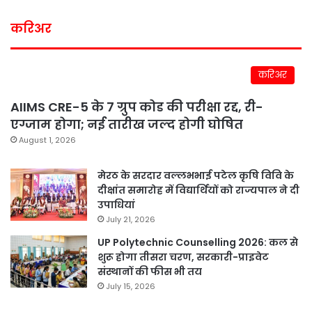
करिअर
करिअर
AIIMS CRE-5 के 7 ग्रुप कोड की परीक्षा रद्द, री-
एग्जाम होगा; नई तारीख जल्द होगी घोषित
August 1, 2026
मेरठ के सरदार वल्लभभाई पटेल कृषि विवि के
दीक्षांत समारोह में विद्यार्थियों को राज्यपाल ने दी
उपाधियां
July 21, 2026
UP Polytechnic Counselling 2026: कल से
शुरू होगा तीसरा चरण, सरकारी-प्राइवेट
संस्थानों की फीस भी तय
July 15, 2026