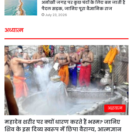
अनोखी जगह पर कुछ घंटों के लिए बन जाती है
पैदल सड़क, जानिए पूरा वैज्ञानिक राज
July 23, 2026
अध्यात्म
अद्धयात्म
महादेव शरीर पर क्यों धारण करते हैं भस्म? जानिए
शिव के इस दिव्य स्वरूप में छिपा वैराग्य, आत्मज्ञान