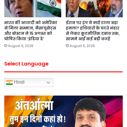
भारत की आजादी को अमेरिका
ईरान पर ट्रंप ने क्यों टाला बड़ा
में मिला सम्मान, मैसाचुसेट्स
हमला? हथियारों के घटते भंडार
और बोस्टन ने 15 अगस्त को
से लेकर कूटनीतिक दबाव तक,
घोषित किया ‘इंडिया डे’
सामने आईं कई बड़ी वजहें
August 5, 2026
August 5, 2026
Select Language
Hindi