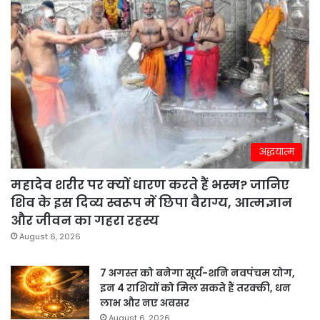
अद्धयात्म
महादेव शरीर पर क्यों धारण करते हैं भस्म? जानिए
शिव के इस दिव्य स्वरूप में छिपा वैराग्य, आत्मज्ञान
और जीवन का गहरा रहस्य
August 6, 2026
7 अगस्त को बनेगा सूर्य-शनि नवपंचम योग,
इन 4 राशियों को मिल सकते हैं तरक्की, धन
लाभ और नए अवसर
August 6, 2026