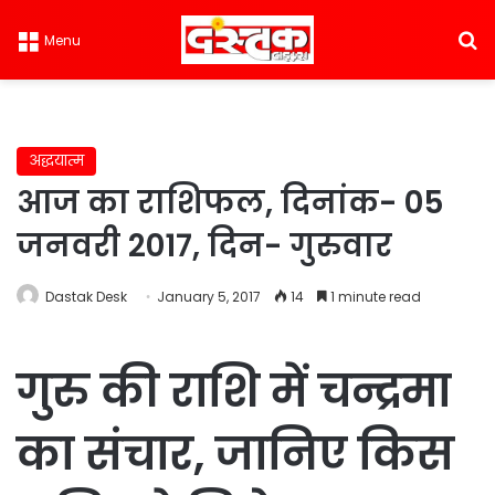
S
Menu
अद्धयात्म
आज का राशिफल, दिनांक- 05
जनवरी 2017, दिन- गुरुवार
Dastak Desk
January 5, 2017
14
1 minute read
गुरु की राश‌ि में चन्द्रमा
का संचार, जान‌िए क‌िस