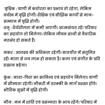
वृश्चिक : वाणी में कठोरता का प्रभाव तो रहेगा, लेकिन
वर्चस्‍व में वृद्धि होगी। शैक्षिक एवं बौद्धिक कार्यों से मान-
सम्मान में वृद्धि होगी।
धनु : धैर्यशीलता में कमी आएगी। आत्मसंयत रहें। परिवार
का सहयोग तो मिलेगा। लेकिन जीवन साथी से वैचारिक
मतभेद हो सकते हैं।
मकर : आलस्य की अधिकता रहेगी। बातचीत में संतुलित
रहें। माता से धन लाभ हो सकता है। कला एवं संगीत के प्रति
रुझान बढ़ेगा।
कुंभ : माता-पिता का सानिध्‍य एवं सहयोग मिलेगा। वाणी
में सौम्यता रहेगी। नौकरी में तरक्की के मार्ग प्रशस्त होंगे।
भौतिक सुखों में वृद्धि होगी।
मीन : मन में शांति एवं प्रसन्‍नता के भाव रहेंगे। परिवार में