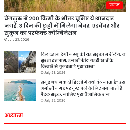
पर्यटन
बेंगलुरु से 200 किमी के भीतर घूमिए ये शानदार
जगहें, 3 दिन की छुट्टी में मिलेगा नेचर, एडवेंचर और
सुकून का परफेक्ट कॉम्बिनेशन
July 23, 2026
दिल दहला देगी जम्मू की यह सड़क! न रेलिंग, न
सुरक्षा इंतजाम, हजारों फीट गहरी खाई के
किनारे से गुजरता है पूरा रास्ता
July 23, 2026
समुद्र अचानक दो हिस्सों में क्यों बंट जाता है? इस
अनोखी जगह पर कुछ घंटों के लिए बन जाती है
पैदल सड़क, जानिए पूरा वैज्ञानिक राज
July 23, 2026
अध्यात्म