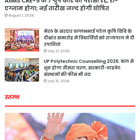
AIIMS CRE-5 के 7 ग्रुप कोड की परीक्षा रद्द, री-
एग्जाम होगा; नई तारीख जल्द होगी घोषित
August 1, 2026
मेरठ के सरदार वल्लभभाई पटेल कृषि विवि के
दीक्षांत समारोह में विद्यार्थियों को राज्यपाल ने दी
उपाधियां
July 21, 2026
UP Polytechnic Counselling 2026: कल से
शुरू होगा तीसरा चरण, सरकारी-प्राइवेट
संस्थानों की फीस भी तय
July 15, 2026
स्तम्भ