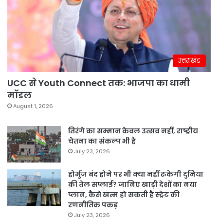
उत्तराखंड
UCC से Youth Connect तक: भाजपा का धामी
मॉडल
August 1, 2026
तिरंगे का सम्मान केवल उत्सव नहीं, राष्ट्रीय
चेतना का संकल्प भी है
July 23, 2026
होर्मुज बंद होने पर भी क्या नहीं रुकेगी दुनिया
की तेल सप्लाई? जानिए खाड़ी देशों का नया
प्लान, कैसे खत्म हो सकती है स्ट्रेट की
रणनीतिक पकड़
July 23, 2026