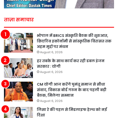
ताज़ा समाचार
भोपाल में BRICS संस्कृति बैठक की शुरुआत,
क्रिएटिव इकोनॉमी से सांस्कृतिक विरासत तक
अहम मुद्दों पर मंथन
August 6, 2026
हर तबके के साथ कार्य कर रही डबल इंजन
सरकार : योगी
August 6, 2026
CM योगी आज करेंगे घुमंतू समाज से सीधा
संवाद, विकास बोर्ड गठन के बाद पहली बड़ी
बैठक, मिलेगा सम्मान
August 6, 2026
लिसा रे की पहल से मिडलाइफ हेल्थ को नई
दिशा