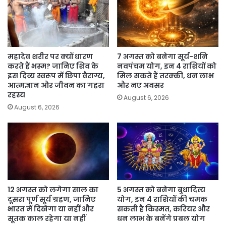
महादेव शरीर पर क्यों धारण
7 अगस्त को बनेगा सूर्य-शनि
करते हैं भस्म? जानिए शिव के
नवपंचम योग, इन 4 राशियों को
इस दिव्य स्वरूप में छिपा वैराग्य,
मिल सकते हैं तरक्की, धन लाभ
आत्मज्ञान और जीवन का गहरा
और नए अवसर
रहस्य
August 6, 2026
August 6, 2026
12 अगस्त को लगेगा साल का
5 अगस्त को बनेगा बुधादित्य
दूसरा पूर्ण सूर्य ग्रहण, जानिए
योग, इन 4 राशियों की चमक
भारत में दिखेगा या नहीं और
सकती है किस्मत, करियर और
सूतक काल रहेगा या नहीं
धन लाभ के बनेंगे प्रबल योग