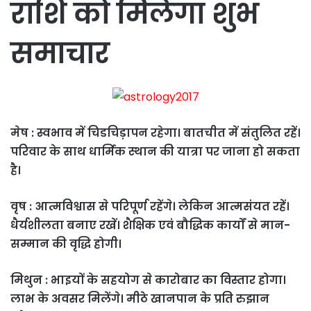
राश‌ि को म‌िलेगा शुभ
समाचार
मेष : स्वभाव में चिडचिड़ापन रहेगा। बातचीत में संतुलित रहें।
परिवार के साथ धार्मिक स्थान की यात्रा पर जाना हो सकता
है।
वृष : आत्मविश्वास से परिपूर्ण रहेंगे। लेकिन आत्मसंयत रहें।
धैर्यशीलता बनाए रखें। शैक्षिक एवं बौद्धिक कार्यों से मान-
सम्मान की वृद्धि होगी।
मिथुन : भाइयों के सहयोग से कारोबार का विस्तार होगा।
लाभ के अवसर मिलेंगे। मीठे खानपान के प्रति रुझान