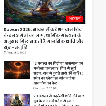
अद्धयात्म
Sawan 2026: सावन में करें भगवान शिव
के इन 3 मंत्रों का जाप, धार्मिक मान्यता के
अनुसार मिल सकती है मानसिक शांति और
सुख-समृद्धि
August 7, 2026
12 अगस्त को दिखेगा आसमान का
अनोखा चमत्कार! दिन में सूर्य
ग्रहण, रात में टूटते तारों की बारिश,
स्पेन का छोटा सा गांव बनेगा
आकर्षण का केंद्र
August 7, 2026
20 अगस्त से बदलेगी शनि की चाल!
बुध के नक्षत्र में प्रवेश से इन 5