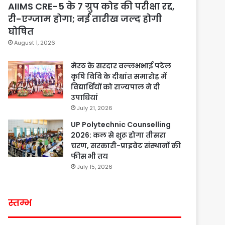
AIIMS CRE-5 के 7 ग्रुप कोड की परीक्षा रद्द,
री-एग्जाम होगा; नई तारीख जल्द होगी
घोषित
August 1, 2026
मेरठ के सरदार वल्लभभाई पटेल
कृषि विवि के दीक्षांत समारोह में
विद्यार्थियों को राज्यपाल ने दी
उपाधियां
July 21, 2026
UP Polytechnic Counselling
2026: कल से शुरू होगा तीसरा
चरण, सरकारी-प्राइवेट संस्थानों की
फीस भी तय
July 15, 2026
स्तम्भ