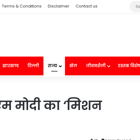
Terms & Conditions
Disclaimer
Contact us
झारखण्ड
दिल्ली
राज्य
खेल
जीवनशैली
दस्तक विशे
ीएम मोदी का ‘मिशन