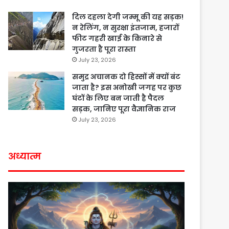
दिल दहला देगी जम्मू की यह सड़क!
न रेलिंग, न सुरक्षा इंतजाम, हजारों
फीट गहरी खाई के किनारे से
गुजरता है पूरा रास्ता
July 23, 2026
समुद्र अचानक दो हिस्सों में क्यों बंट
जाता है? इस अनोखी जगह पर कुछ
घंटों के लिए बन जाती है पैदल
सड़क, जानिए पूरा वैज्ञानिक राज
July 23, 2026
अध्यात्म