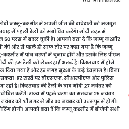
12
1 minute read
ंद्र मोदी जम्मू-कश्मीर में अपनी जीत की दावेदारी को मजबूत
ाड़ में पहली रैली को संबोधित करेंगे। मोदी लहर से
50 प्लस में बदल चुकी है। आपको बता दें कि जम्मू कश्मीर
ेपी की ओर से पहले ही साफ तौर पर कहा गया है कि जम्मू
म्मू-कश्मीर में पांच चरणों में चुनाव होंगे और इसके लिए पीएम
ं मोदी की इस रैली को लेकर हाई अलर्ट है। किश्तवाड़ में होने
 दिया गया है और हर जगह सुरक्षा के कड़े इंतज़ाम हैं। बिना
 हो सकता। हर रास्ते पर बीएसएफ, सीआरपीएफ और पुलिस
ा रही है। किश्तवाड़ की रैली के बाद मोदी 27 नवंबर को
संबोधित करेंगे। राज्य में पहले चरण का मतदान 25 नवंबर
नवंबर को श्रीनगर में और 30 नवंबर को उधमपुर में होगी।
ोटिंग होगी। आपको बता दें कि जम्मू कश्मीर में बीजेपी सभी