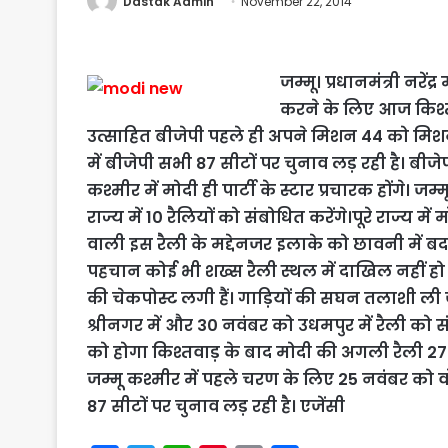
Dastak Admin
November 22, 2014
जम्मू। प्रधानमंत्री नरे
करने के लिए आज किश्तव
उत्साहित बीजेपी पहले ही अपने मिशन 44 को मिशन 
में बीजेपी सभी 87 सीटों पर चुनाव लड़ रही है। बीज
कश्मीर में मोदी ही पार्टी के स्टार प्रचारक होंगे। ज
राज्य में 10 रैलियों को संबोधित करेंगे।पूरे राज्य मे
वाली इस रैली के मद्देनजर इलाके को छावनी में बदल
पहचान कोई भी शख्स रैली स्थल में दाखिल नहीं
की चेकपोस्ट लगी हैं। गाड़ियों की सघन तलाशी ली ज
श्रीनगर में और 30 नवंबर को उधमपुर में रैली को 
को होगा किश्तवाड़ के बाद मोदी की अगली रैली 27 
जम्मू कश्मीर में पहले चरण के लिए 25 नवंबर को व
87 सीटों पर चुनाव लड़ रही है। एजेंसी