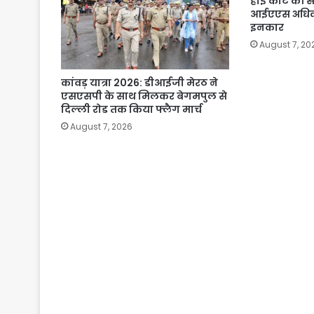
हाई कोर्ट की सख
आईएएस अधिका
इनकार
August 7, 20
कांवड़ यात्रा 2026: डीआईजी मेरठ ने
एसएसपी के साथ मिलकर बेगमपुल से
दिल्ली रोड तक किया फ्लैग मार्च
August 7, 2026