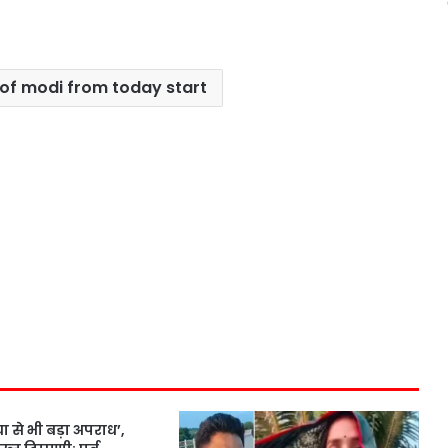
of modi from today start
ा से भी बड़ा अपराध’,