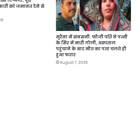
्त टिप्पणी; पूर्व
री को जमानत देने से
26
मुरैना में सनसनी: फौजी पति ने पत्नी
के सिर में मारी गोली, अस्पताल
पहुंचाने के बाद मौत का पता चलते ही
हुआ फरार
August 7, 2026