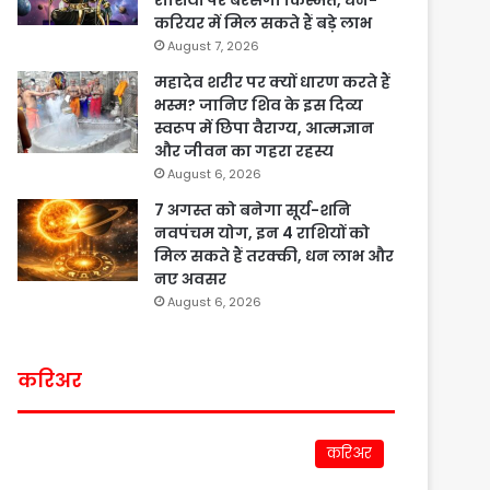
राशियों पर बरसेगी किस्मत, धन-
करियर में मिल सकते हैं बड़े लाभ
August 7, 2026
महादेव शरीर पर क्यों धारण करते हैं
भस्म? जानिए शिव के इस दिव्य
स्वरूप में छिपा वैराग्य, आत्मज्ञान
और जीवन का गहरा रहस्य
August 6, 2026
7 अगस्त को बनेगा सूर्य-शनि
नवपंचम योग, इन 4 राशियों को
मिल सकते हैं तरक्की, धन लाभ और
नए अवसर
August 6, 2026
करिअर
करिअर