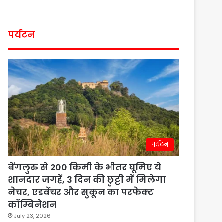
पर्यटन
पर्यटन
बेंगलुरु से 200 किमी के भीतर घूमिए ये
शानदार जगहें, 3 दिन की छुट्टी में मिलेगा
नेचर, एडवेंचर और सुकून का परफेक्ट
कॉम्बिनेशन
July 23, 2026