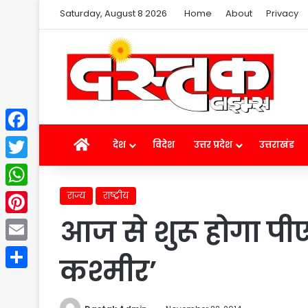
Saturday, August 8 2026
Home
About
Privacy
Facebook
Home
देश
विदेश
उत्तर प्रदेश
उत्तराखंड
Twitter
राज्य
राष्ट्रीय
WhatsApp
आज से शुरू होगा प
Pinterest
Email
कश्मीर’
Share