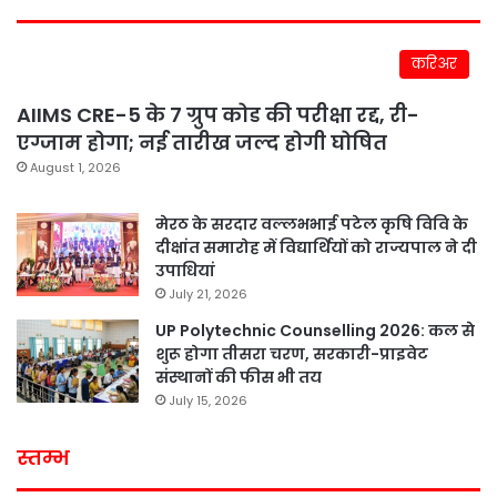
करिअर
AIIMS CRE-5 के 7 ग्रुप कोड की परीक्षा रद्द, री-
एग्जाम होगा; नई तारीख जल्द होगी घोषित
August 1, 2026
मेरठ के सरदार वल्लभभाई पटेल कृषि विवि के
दीक्षांत समारोह में विद्यार्थियों को राज्यपाल ने दी
उपाधियां
July 21, 2026
UP Polytechnic Counselling 2026: कल से
शुरू होगा तीसरा चरण, सरकारी-प्राइवेट
संस्थानों की फीस भी तय
July 15, 2026
स्तम्भ