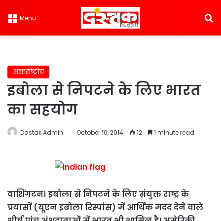
S
Menu
अन्तर्राष्ट्रीय
इबोला से निपटने के लिए भारत
का सहयोग
Dastak Admin
October 10, 2014
12
1 minute read
वाशिंगटन। इबोला से निपटने के लिए संयुक्त राष्ट्र के
प्रयासों (यूएन इबोला रिस्पांस) में आर्थिक मदद देने वाले
शीर्ष पांच अंशदाताओं में भारत भी शामिल है। अमेरिकी