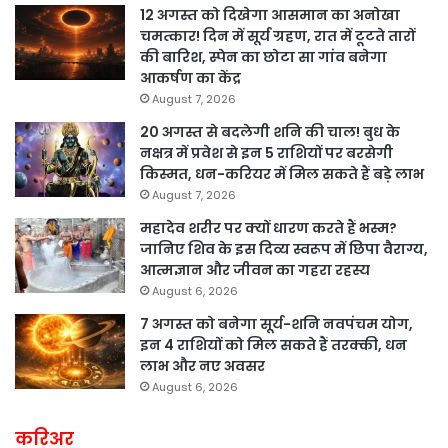
12 अगस्त को दिखेगा आसमान का अनोखा
चमत्कार! दिन में सूर्य ग्रहण, रात में टूटते तारों
की बारिश, स्पेन का छोटा सा गांव बनेगा
आकर्षण का केंद्र
August 7, 2026
20 अगस्त से बदलेगी शनि की चाल! बुध के
नक्षत्र में प्रवेश से इन 5 राशियों पर बरसेगी
किस्मत, धन-करियर में मिल सकते हैं बड़े लाभ
August 7, 2026
महादेव शरीर पर क्यों धारण करते हैं भस्म?
जानिए शिव के इस दिव्य स्वरूप में छिपा वैराग्य,
आत्मज्ञान और जीवन का गहरा रहस्य
August 6, 2026
7 अगस्त को बनेगा सूर्य-शनि नवपंचम योग,
इन 4 राशियों को मिल सकते हैं तरक्की, धन
लाभ और नए अवसर
August 6, 2026
करिअर