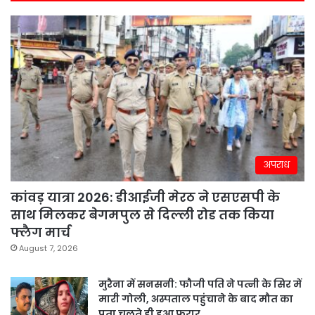
अपराध
कांवड़ यात्रा 2026: डीआईजी मेरठ ने एसएसपी के
साथ मिलकर बेगमपुल से दिल्ली रोड तक किया
फ्लैग मार्च
August 7, 2026
मुरैना में सनसनी: फौजी पति ने पत्नी के सिर में
मारी गोली, अस्पताल पहुंचाने के बाद मौत का
पता चलते ही हुआ फरार