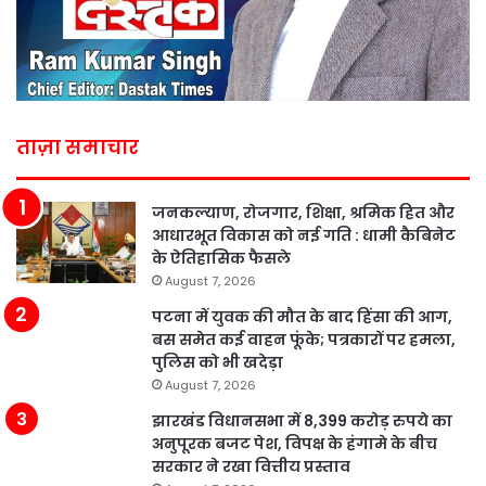
ताज़ा समाचार
जनकल्याण, रोजगार, शिक्षा, श्रमिक हित और
आधारभूत विकास को नई गति : धामी कैबिनेट
के ऐतिहासिक फैसले
August 7, 2026
पटना में युवक की मौत के बाद हिंसा की आग,
बस समेत कई वाहन फूंके; पत्रकारों पर हमला,
पुलिस को भी खदेड़ा
August 7, 2026
झारखंड विधानसभा में 8,399 करोड़ रुपये का
अनुपूरक बजट पेश, विपक्ष के हंगामे के बीच
सरकार ने रखा वित्तीय प्रस्ताव