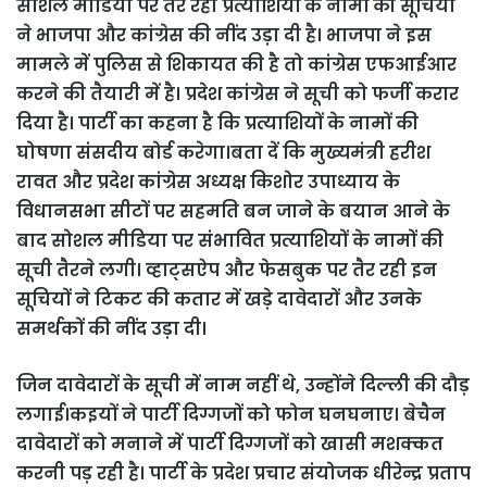
सोशल मीडिया पर तैर रही प्रत्याशियों के नामों की सूचियों
ने भाजपा और कांग्रेस की नींद उड़ा दी है। भाजपा ने इस
मामले में पुलिस से शिकायत की है तो कांग्रेस एफआईआर
करने की तैयारी में है। प्रदेश कांग्रेस ने सूची को फर्जी करार
दिया है। पार्टी का कहना है कि प्रत्याशियों के नामों की
घोषणा संसदीय बोर्ड करेगा।बता दें कि मुख्यमंत्री हरीश
रावत और प्रदेश कांग्रेस अध्यक्ष किशोर उपाध्याय के
विधानसभा सीटों पर सहमति बन जाने के बयान आने के
बाद सोशल मीडिया पर संभावित प्रत्याशियों के नामों की
सूची तैरने लगी। व्हाट्सऐप और फेसबुक पर तैर रही इन
सूचियों ने टिकट की कतार में खड़े दावेदारों और उनके
समर्थकों की नींद उड़ा दी।
जिन दावेदारों के सूची में नाम नहीं थे, उन्होंने दिल्ली की दौड़
लगाई।कइयों ने पार्टी दिग्गजों को फोन घनघनाए। बेचैन
दावेदारों को मनाने में पार्टी दिग्गजों को खासी मशक्कत
करनी पड़ रही है। पार्टी के प्रदेश प्रचार संयोजक धीरेन्द्र प्रताप