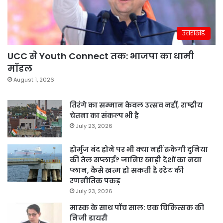
उत्तराखंड
UCC से Youth Connect तक: भाजपा का धामी
मॉडल
August 1, 2026
तिरंगे का सम्मान केवल उत्सव नहीं, राष्ट्रीय
चेतना का संकल्प भी है
July 23, 2026
होर्मुज बंद होने पर भी क्या नहीं रुकेगी दुनिया
की तेल सप्लाई? जानिए खाड़ी देशों का नया
प्लान, कैसे खत्म हो सकती है स्ट्रेट की
रणनीतिक पकड़
July 23, 2026
मास्क के साथ पॉच साल: एक चिकित्सक की
निजी डायरी