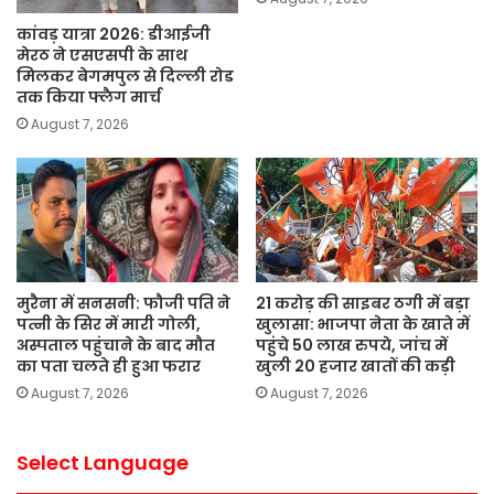
कांवड़ यात्रा 2026: डीआईजी
मेरठ ने एसएसपी के साथ
मिलकर बेगमपुल से दिल्ली रोड
तक किया फ्लैग मार्च
August 7, 2026
मुरैना में सनसनी: फौजी पति ने
21 करोड़ की साइबर ठगी में बड़ा
पत्नी के सिर में मारी गोली,
खुलासा: भाजपा नेता के खाते में
अस्पताल पहुंचाने के बाद मौत
पहुंचे 50 लाख रुपये, जांच में
का पता चलते ही हुआ फरार
खुली 20 हजार खातों की कड़ी
August 7, 2026
August 7, 2026
Select Language