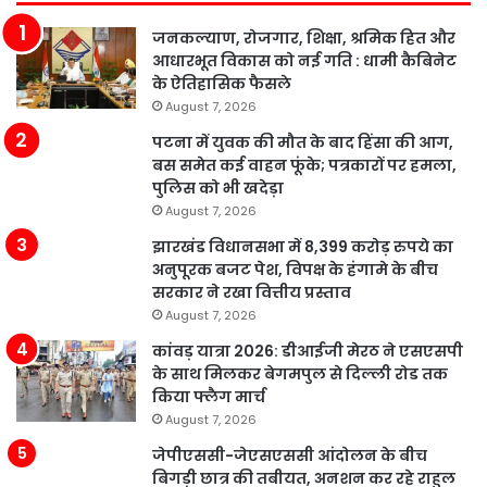
जनकल्याण, रोजगार, शिक्षा, श्रमिक हित और
आधारभूत विकास को नई गति : धामी कैबिनेट
के ऐतिहासिक फैसले
August 7, 2026
पटना में युवक की मौत के बाद हिंसा की आग,
बस समेत कई वाहन फूंके; पत्रकारों पर हमला,
पुलिस को भी खदेड़ा
August 7, 2026
झारखंड विधानसभा में 8,399 करोड़ रुपये का
अनुपूरक बजट पेश, विपक्ष के हंगामे के बीच
सरकार ने रखा वित्तीय प्रस्ताव
August 7, 2026
कांवड़ यात्रा 2026: डीआईजी मेरठ ने एसएसपी
के साथ मिलकर बेगमपुल से दिल्ली रोड तक
किया फ्लैग मार्च
August 7, 2026
जेपीएससी-जेएसएससी आंदोलन के बीच
बिगड़ी छात्र की तबीयत, अनशन कर रहे राहुल