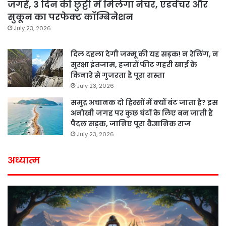
जगहें, 3 दिन की छुट्टी में मिलेगा नेचर, एडवेंचर और
सुकून का परफेक्ट कॉम्बिनेशन
July 23, 2026
दिल दहला देगी जम्मू की यह सड़क! न रेलिंग, न
सुरक्षा इंतजाम, हजारों फीट गहरी खाई के
किनारे से गुजरता है पूरा रास्ता
July 23, 2026
समुद्र अचानक दो हिस्सों में क्यों बंट जाता है? इस
अनोखी जगह पर कुछ घंटों के लिए बन जाती है
पैदल सड़क, जानिए पूरा वैज्ञानिक राज
July 23, 2026
अध्यात्म