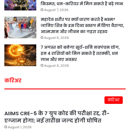
किस्मत, धन-करियर में मिल सकते हैं बड़े लाभ
August 7, 2026
महादेव शरीर पर क्यों धारण करते हैं भस्म?
जानिए शिव के इस दिव्य स्वरूप में छिपा वैराग्य,
आत्मज्ञान और जीवन का गहरा रहस्य
August 6, 2026
7 अगस्त को बनेगा सूर्य-शनि नवपंचम योग,
इन 4 राशियों को मिल सकते हैं तरक्की, धन
लाभ और नए अवसर
August 6, 2026
करिअर
करिअर
AIIMS CRE-5 के 7 ग्रुप कोड की परीक्षा रद्द, री-
एग्जाम होगा; नई तारीख जल्द होगी घोषित
August 1, 2026