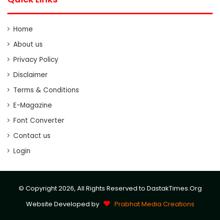
Home
About us
Privacy Policy
Disclaimer
Terms & Conditions
E-Magazine
Font Converter
Contact us
Login
© Copyright 2026, All Rights Reserved to DastakTimes.Org
Website Developed by
Prabhat Media Creations