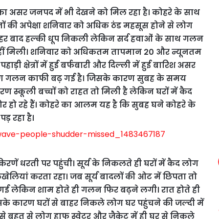
का असर जनपद में भी देखने को मिल रहा है। कोहरे के साथ
िनों की अपेक्षा शनिवार को अधिक ठंड महसूस होने से लोग
पहर बाद हल्की धूप निकली लेकिन सर्द हवाओं के साथ गलन
हीं मिली। शनिवार को अधिकतम तापमान 20 और न्यूनतम
़ी क्षेत्रों में हुई बर्फबारी और दिल्ली में हुई बारिश असर
कारण गलन काफी बढ़ गई है। जिसके कारण सुबह के समय
ण स्कूली बच्चों को राहत तो मिली है लेकिन घरों में कैद
बोर हो रहे हैं। कोहरे का आलम यह है कि सुबह घने कोहरे के
़ रहा है।
रणें धरती पर पहुंची। सूर्य के निकलते ही घरों में कैद लोग
अठखेलियां करता रहा। जब सूर्य बादलों की ओट में छिपता तो
ई लेकिन शाम होते ही गलन फिर बढ़ने लगी। रात होते ही
के कारण घरों से बाहर निकले लोग घर पहुंचने की जल्दी में
े बहुत से लोग हाफ स्वेटर और जैकेट में ही घर से निकले