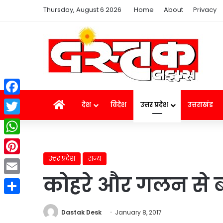
Thursday, August 6 2026
Home
About
Privacy
Facebook
Home
देश
विदेश
उत्तर प्रदेश
उत्तराखंड
Twitter
WhatsApp
उत्तर प्रदेश
राज्य
Pinterest
कोहरे और गलन से बढ़
Email
Share
Dastak Desk
January 8, 2017