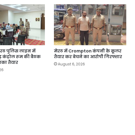
 मेरठ पुलिस लाइन में
मेरठ में Crompton कंपनी के कूलर
 कंट्रोल रूम की बैठक
तैयार कर बेचने का आरोपी गिरफ्तार
खाका तैयार
August 6, 2026
26