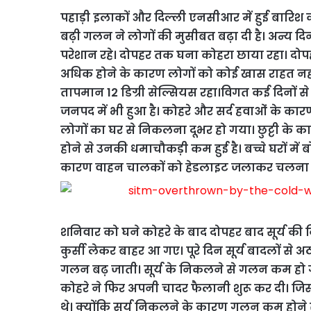
पहाड़ी इलाकों और दिल्ली एनसीआर में हुई बारिश 
बढ़ी गलन ने लोगों की मुसीबत बढ़ा दी है। अन्य द
परेशान रहे। दोपहर तक घना कोहरा छाया रहा। दो
अधिक होने के कारण लोगों को कोई खास राहत न
तापमान 12 डिग्री सेल्सियस रहा।विगत कई दिनों से पहाड
जनपद में भी हुआ है। कोहरे और सर्द हवाओं के 
लोगों का घर से निकलना दूभर हो गया। छुट्टी के कार
होने से उनकी धमाचौकड़ी कम हुई है। बच्चे घरों में 
कारण वाहन चालकों को हेडलाइट जलाकर चलना पड
शनिवार को घने कोहरे के बाद दोपहर बाद सूर्य की कि
कुर्सी लेकर बाहर आ गए। पूरे दिन सूर्य बादलों से 
गलन बढ़ जाती। सूर्य के निकलने से गलन कम हो ग
कोहरे ने फिर अपनी चादर फैलानी शुरू कर दी। जिस
थे। क्योंकि सूर्य निकलने के कारण गलन कम होने स