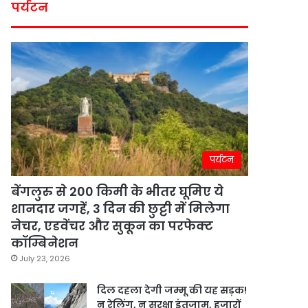
पर्यटन
पर्यटन
बेंगलुरु से 200 किमी के भीतर घूमिए ये
शानदार जगहें, 3 दिन की छुट्टी में मिलेगा
नेचर, एडवेंचर और सुकून का परफेक्ट
कॉम्बिनेशन
July 23, 2026
दिल दहला देगी जम्मू की यह सड़क!
न रेलिंग, न सुरक्षा इंतजाम, हजारों