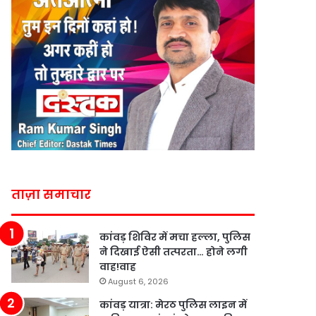
ताज़ा समाचार
कांवड़ शिविर में मचा हल्ला, पुलिस
ने दिखाई ऐसी तत्परता… होने लगी
वाह!वाह
August 6, 2026
कांवड़ यात्रा: मेरठ पुलिस लाइन में