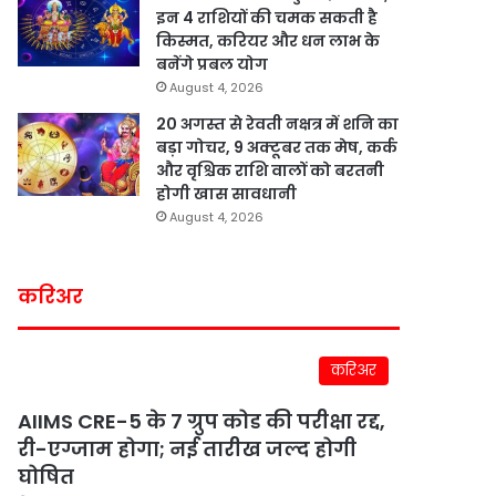
इन 4 राशियों की चमक सकती है
किस्मत, करियर और धन लाभ के
बनेंगे प्रबल योग
August 4, 2026
20 अगस्त से रेवती नक्षत्र में शनि का
बड़ा गोचर, 9 अक्टूबर तक मेष, कर्क
और वृश्चिक राशि वालों को बरतनी
होगी खास सावधानी
August 4, 2026
करिअर
करिअर
AIIMS CRE-5 के 7 ग्रुप कोड की परीक्षा रद्द,
री-एग्जाम होगा; नई तारीख जल्द होगी
घोषित