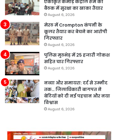
एकीकृत कमांड़ कंट्रोल रूम की
बैठक में सुरक्षा का खाका तैयार
August 6, 2026
मेरठ में Crompton कंपनी के
कूलर तैयार कर बेचने का आरोपी
गिरफ्तार
August 6, 2026
पुलिस मुठभेड़ में 25 हजारी गोकश
सहित चार गिरफ्तार
August 6, 2026
नव्या और समायरा: दर्द से उम्मीद
तक… जिलाधिकारी बागपत ने
बेटियों को दी नई पहचान और नया
विश्वास
August 6, 2026