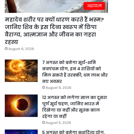
अद्धयात्म
महादेव शरीर पर क्यों धारण करते हैं भस्म?
जानिए शिव के इस दिव्य स्वरूप में छिपा
वैराग्य, आत्मज्ञान और जीवन का गहरा
रहस्य
August 6, 2026
7 अगस्त को बनेगा सूर्य-शनि
नवपंचम योग, इन 4 राशियों को
मिल सकते हैं तरक्की, धन लाभ और
नए अवसर
August 6, 2026
12 अगस्त को लगेगा साल का दूसरा
पूर्ण सूर्य ग्रहण, जानिए भारत में
दिखेगा या नहीं और सूतक काल
रहेगा या नहीं
August 5, 2026
5 अगस्त को बनेगा बुधादित्य योग,