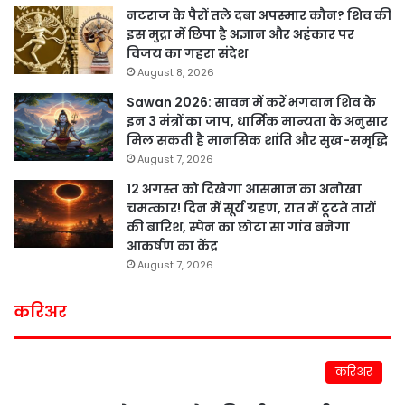
नटराज के पैरों तले दबा अपस्मार कौन? शिव की
इस मुद्रा में छिपा है अज्ञान और अहंकार पर
विजय का गहरा संदेश
August 8, 2026
Sawan 2026: सावन में करें भगवान शिव के
इन 3 मंत्रों का जाप, धार्मिक मान्यता के अनुसार
मिल सकती है मानसिक शांति और सुख-समृद्धि
August 7, 2026
12 अगस्त को दिखेगा आसमान का अनोखा
चमत्कार! दिन में सूर्य ग्रहण, रात में टूटते तारों
की बारिश, स्पेन का छोटा सा गांव बनेगा
आकर्षण का केंद्र
August 7, 2026
करिअर
करिअर