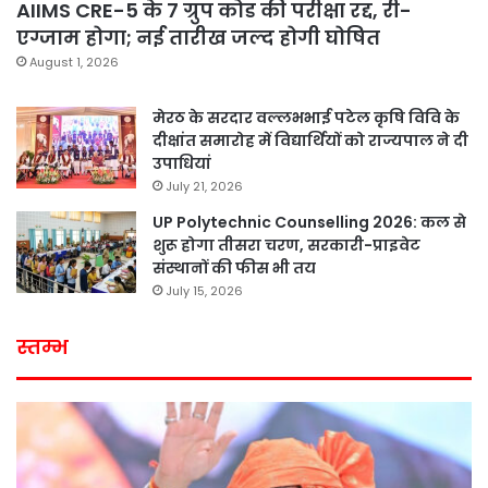
AIIMS CRE-5 के 7 ग्रुप कोड की परीक्षा रद्द, री-
एग्जाम होगा; नई तारीख जल्द होगी घोषित
August 1, 2026
मेरठ के सरदार वल्लभभाई पटेल कृषि विवि के
दीक्षांत समारोह में विद्यार्थियों को राज्यपाल ने दी
उपाधियां
July 21, 2026
UP Polytechnic Counselling 2026: कल से
शुरू होगा तीसरा चरण, सरकारी-प्राइवेट
संस्थानों की फीस भी तय
July 15, 2026
स्तम्भ