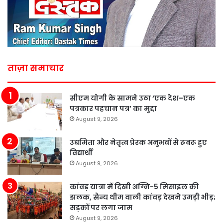
ताज़ा समाचार
सीएम योगी के सामने उठा ‘एक देश–एक
पत्रकार पहचान पत्र’ का मुद्दा
August 9, 2026
उद्यमिता और नेतृत्व प्रेरक अनुभवों से रूबरू हुए
विद्यार्थी
August 9, 2026
कांवड़ यात्रा में दिखी अग्नि-5 मिसाइल की
झलक, सैन्य थीम वाली कांवड़ देखने उमड़ी भीड़;
सड़कों पर लगा जाम
August 9, 2026