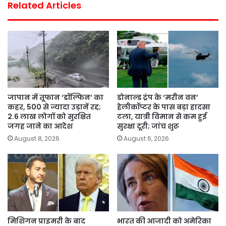
Related Articles
जापान में तूफान ‘डॉल्फिन’ का
डोनाल्ड ट्रंप के ‘मरीन वन’
कहर, 500 से ज्यादा उड़ानें रद्द;
हेलीकॉप्टर के पास बड़ा हादसा
2.6 लाख लोगों को सुरक्षित
टला, यात्री विमान से कम हुई
जगह जाने का आदेश
सुरक्षा दूरी; जांच शुरू
August 8, 2026
August 6, 2026
मिशिगन प्राइमरी के बाद
भारत की आजादी को अमेरिका