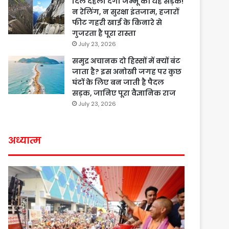
दिल दहला देगी जम्मू की यह सड़क!
न रेलिंग, न सुरक्षा इंतजाम, हजारों
फीट गहरी खाई के किनारे से
गुजरता है पूरा रास्ता
July 23, 2026
समुद्र अचानक दो हिस्सों में क्यों बंट
जाता है? इस अनोखी जगह पर कुछ
घंटों के लिए बन जाती है पैदल
सड़क, जानिए पूरा वैज्ञानिक राज
July 23, 2026
अध्यात्म