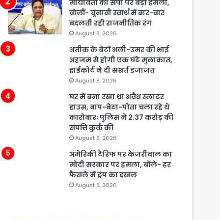
मायावती का सपा पर बड़ा हमला,
बोलीं- चुनावी स्वार्थ में बार-बार
बदलती रही राजनीतिक रंग
August 8, 2026
अतीक के बेटों अली-उमर की भाई
अहजम से होगी एक घंटे मुलाकात,
हाईकोर्ट ने दी सशर्त इजाजत
August 8, 2026
घर में बना रखा था अवैध स्लाटर
हाउस, बाप-बेटा-पोता चला रहे थे
कारोबार; पुलिस ने 2.37 करोड़ की
संपत्ति कुर्क की
August 8, 2026
अमेरिकी टैरिफ पर केजरीवाल का
मोदी सरकार पर हमला, बोले- हर
फैसले में ट्रंप का दखल
August 8, 2026