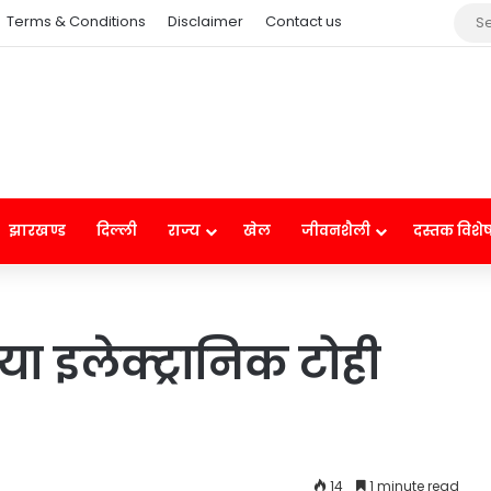
Terms & Conditions
Disclaimer
Contact us
झारखण्ड
दिल्ली
राज्य
खेल
जीवनशैली
दस्तक विशे
ा इलेक्ट्रानिक टोही
14
1 minute read