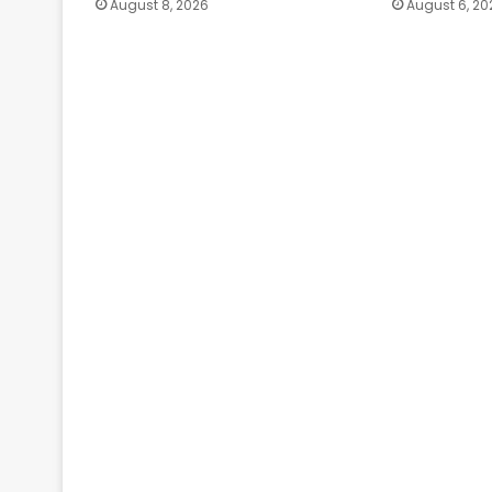
August 8, 2026
August 6, 20