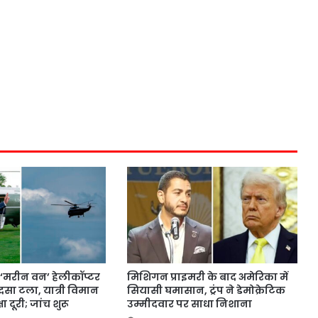
के ‘मरीन वन’ हेलीकॉप्टर
मिशिगन प्राइमरी के बाद अमेरिका में
ादसा टला, यात्री विमान
सियासी घमासान, ट्रंप ने डेमोक्रेटिक
षा दूरी; जांच शुरू
उम्मीदवार पर साधा निशाना