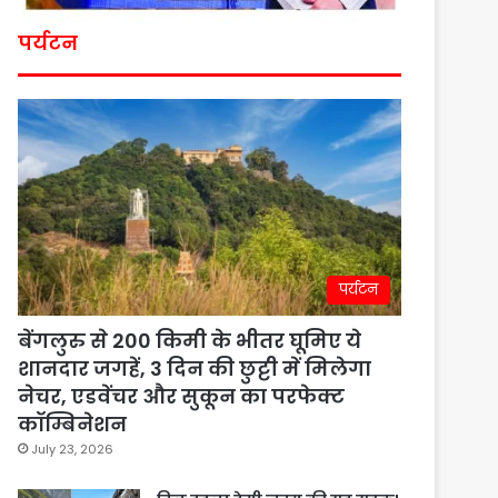
पर्यटन
पर्यटन
बेंगलुरु से 200 किमी के भीतर घूमिए ये
शानदार जगहें, 3 दिन की छुट्टी में मिलेगा
नेचर, एडवेंचर और सुकून का परफेक्ट
कॉम्बिनेशन
July 23, 2026