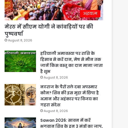
अद्धयात्म
मेरठ में सीएम योगी ने कांवड़ियों पर की
पुष्पवर्षा
August 8, 2026
हरियाली अमावस्या पर राशि के
हिसाब से करें दान, मेष से मीन तक
जानें किस वस्तु का दान माना जाता
है शुभ
August 8, 2026
नटराज के पैरों तले दबा अपस्मार
कौन? शिव की इस मुद्रा में छिपा है
अज्ञान और अहंकार पर विजय का
गहरा संदेश
August 8, 2026
Sawan 2026: सावन में करें
भगवान शिव के इन 3 मंत्रों का जाप,