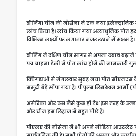
बीजिंग। चीन की नौसेना ने एक नया इलेक्ट्रानिक 
लांच किया है। लांच किया गया अत्याधुनिक पोत हर
विभिन्न लक्ष्यों पर लगातार नजर रखने में सक्षम है।
बीजिंग ने दक्षिण चीन सागर में अपना दबाव बढ़ाने 
पत्र चाइना डेली ने पोत लांच होने की जानकारी गुरु
क्विंगडाओं में मंगलवार सुबह नया पोत सीएनएस क
समुद्री बेड़े सौंपा गया है। पीपुल्स लिबरेशन आर्मी
अमेरिका और रूस जैसे कुछ ही देश इस तरह के उन्नत
और चीन इस लिहाज से बहुत पीछे है।
पीएलए की नौसेना ने भी अपने मीडिया आउटलेट पर
सार्वजनिक की है। सभी पोतों की क्षमता और कार्यप्र