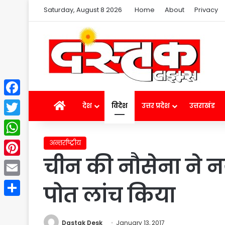
Saturday, August 8 2026
Home
About
Privacy
Facebook
Home
देश
विदेश
उत्तर प्रदेश
उत्तराखंड
Twitter
अन्तर्राष्ट्रीय
WhatsApp
चीन की नौसेना ने नय
Pinterest
Email
पोत लांच किया
Share
Dastak Desk
January 13, 2017