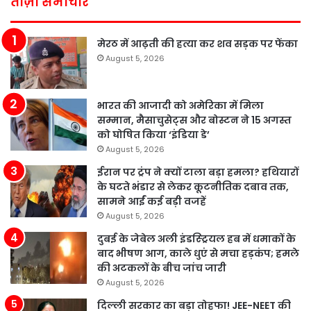
ताज़ा समाचार
मेरठ में आढ़ती की हत्या कर शव सड़क पर फेंका
August 5, 2026
भारत की आजादी को अमेरिका में मिला
सम्मान, मैसाचुसेट्स और बोस्टन ने 15 अगस्त
को घोषित किया ‘इंडिया डे’
August 5, 2026
ईरान पर ट्रंप ने क्यों टाला बड़ा हमला? हथियारों
के घटते भंडार से लेकर कूटनीतिक दबाव तक,
सामने आईं कई बड़ी वजहें
August 5, 2026
दुबई के जेबेल अली इंडस्ट्रियल हब में धमाकों के
बाद भीषण आग, काले धुएं से मचा हड़कंप; हमले
की अटकलों के बीच जांच जारी
August 5, 2026
दिल्ली सरकार का बड़ा तोहफा! JEE-NEET की