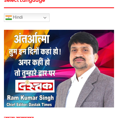
Select Language
Hindi