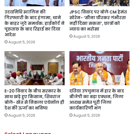
उदयनिधि स्टालिन की
JPSC विवाद पर बोले CM हेमंत
गिरफ्तारी के बाद हंगामा, थाने
सोरेन- ‘सीना चीरकर गंभीरता
के बाहर जुटे समर्थक; हाईकोर्ट ने
नहीं दिखा सकता’, छात्रों को
पूछताछ के बाद रिहाई का दिया
न्याय का भरोसा
आदेश
August 5, 2026
August 5, 2026
E-20 विवाद के बीच सरकार के
दतिया उपचुनाव में हार के बाद
साथ खड़े हुए किसान, शिवराज
बीजेपी का बड़ा एक्शन, जिला
बोले- खेत से निकला एथेनॉल ही
अध्यक्ष समेत पूरी जिला
देश की ऊर्जा का भविष्य
कार्यकारिणी भंग
August 5, 2026
August 5, 2026