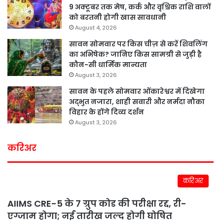
9 अक्टूबर तक मेष, कर्क और वृश्चिक राशि वालों
को बरतनी होगी खास सावधानी
August 4, 2026
सावन सोमवार पर किस चीज़ से करें शिवलिंग
का अभिषेक? जानिए किस सामग्री से जुड़ी है
कौन-सी धार्मिक मान्यता
August 3, 2026
सावन के पहले सोमवार ओंकारेश्वर में दिखेगा
अद्भुत नजारा, शाही सवारी और नर्मदा नौका
विहार के होंगे दिव्य दर्शन
August 3, 2026
करिअर
करिअर
AIIMS CRE-5 के 7 ग्रुप कोड की परीक्षा रद्द, री-
एग्जाम होगा; नई तारीख जल्द होगी घोषित