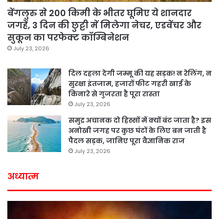
बेंगलुरु से 200 किमी के भीतर घूमिए ये शानदार
जगहें, 3 दिन की छुट्टी में मिलेगा नेचर, एडवेंचर और
सुकून का परफेक्ट कॉम्बिनेशन
July 23, 2026
दिल दहला देगी जम्मू की यह सड़क! न रेलिंग, न
सुरक्षा इंतजाम, हजारों फीट गहरी खाई के
किनारे से गुजरता है पूरा रास्ता
July 23, 2026
समुद्र अचानक दो हिस्सों में क्यों बंट जाता है? इस
अनोखी जगह पर कुछ घंटों के लिए बन जाती है
पैदल सड़क, जानिए पूरा वैज्ञानिक राज
July 23, 2026
अध्यात्म