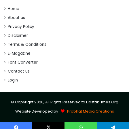
Home
About us
Privacy Policy
Disclaimer
Terms & Conditions
E-Magazine
Font Converter
Contact us
Login
© Copyright 2026, All Rights Reserved to DastakTimes.Org
Website Developed by
Prabhat Media Creations