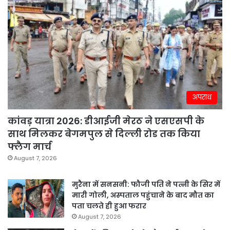
अपराध
कांवड़ यात्रा 2026: डीआईजी मेरठ ने एसएसपी के
साथ मिलकर बेगमपुल से दिल्ली रोड तक किया
फ्लैग मार्च
August 7, 2026
मुरैना में सनसनी: फौजी पति ने पत्नी के सिर में
मारी गोली, अस्पताल पहुंचाने के बाद मौत का
पता चलते ही हुआ फरार
August 7, 2026