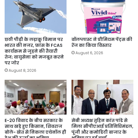
छठी पीढ़ी के लड़ाकू विमान पर
वॉलप्लास्ट ने प्रीमियम पेंट्स की
भारत की नजर, फ्रांस के FCAS
रेंज का किया विस्तार
कार्यक्रम से जुड़ने की तैयारी
August 6, 2026
तेज; वायुसेना को मजबूत करने
पर जोर
August 8, 2026
E-20 विवाद के बीच सरकार के
सेबी अध्यक्ष तुहिन कांत पांडे से
साथ खड़े हुए किसान, शिवराज
मिला सीपीएआई प्रतिनिधिमंडल,
बोले- खेत से निकला एथेनॉल ही
पूंजी और कमोडिटी बाजार के