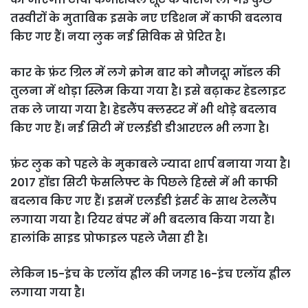
तस्वीरों के मुताबिक इसके नए एडिशन में काफी बदलाव
किए गए हैं। नया लुक नई सिविक से प्रेरित है।
कार के फ्रंट ग्रिल में लगे क्रोम बार को मौजदूा मॉडल की
तुलना में थोड़ा स्लिम किया गया है। इसे बढ़ाकर हेडलाइट
तक ले जाया गया है। हेडलैंप क्लस्टर में भी थोड़े बदलाव
किए गए हैं। नई सिटी में एलईडी डीआरएल भी लगा है।
फ्रंट लुक को पहले के मुकाबले ज्यादा शार्प बनाया गया है।
2017 होंडा सिटी फेसलिफ्ट के पिछले हिस्से में भी काफी
बदलाव किए गए हैं। इसमें एलईडी इंसर्ट के साथ टेललैंप
लगाया गया है। रियर बंपर में भी बदलाव किया गया है।
हालांकि साइड प्रोफाइल पहले जैसा ही है।
लेकिन 15-इंच के एलॉय ह्वील की जगह 16-इंच एलॉय ह्वील
लगाया गया है।