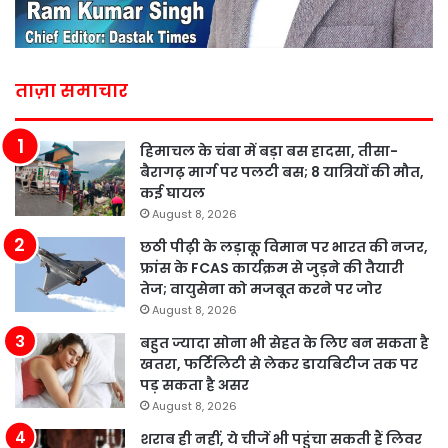
ताज़ा समाचार
हिमाचल के चंबा में बड़ा बस हादसा, तीसा-
बैरागढ़ मार्ग पर पलटी बस; 8 यात्रियों की मौत,
कई घायल
August 8, 2026
छठी पीढ़ी के लड़ाकू विमान पर भारत की नजर,
फ्रांस के FCAS कार्यक्रम से जुड़ने की तैयारी
तेज; वायुसेना को मजबूत करने पर जोर
August 8, 2026
बहुत ज्यादा सोना भी सेहत के लिए बन सकता है
खतरा, फर्टिलिटी से लेकर डायबिटीज तक पर
पड़ सकता है असर
August 8, 2026
शराब ही नहीं, ये चीजें भी पहुंचा सकती हैं लिवर