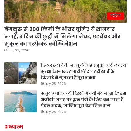
पर्यटन
बेंगलुरु से 200 किमी के भीतर घूमिए ये शानदार
जगहें, 3 दिन की छुट्टी में मिलेगा नेचर, एडवेंचर और
सुकून का परफेक्ट कॉम्बिनेशन
July 23, 2026
दिल दहला देगी जम्मू की यह सड़क! न रेलिंग, न
सुरक्षा इंतजाम, हजारों फीट गहरी खाई के
किनारे से गुजरता है पूरा रास्ता
July 23, 2026
समुद्र अचानक दो हिस्सों में क्यों बंट जाता है? इस
अनोखी जगह पर कुछ घंटों के लिए बन जाती है
पैदल सड़क, जानिए पूरा वैज्ञानिक राज
July 23, 2026
अध्यात्म