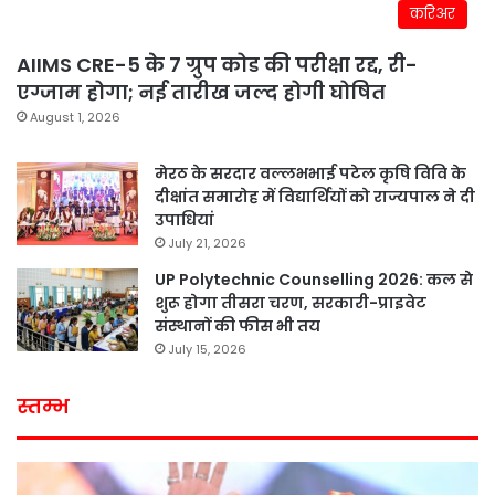
करिअर
AIIMS CRE-5 के 7 ग्रुप कोड की परीक्षा रद्द, री-
एग्जाम होगा; नई तारीख जल्द होगी घोषित
August 1, 2026
मेरठ के सरदार वल्लभभाई पटेल कृषि विवि के
दीक्षांत समारोह में विद्यार्थियों को राज्यपाल ने दी
उपाधियां
July 21, 2026
UP Polytechnic Counselling 2026: कल से
शुरू होगा तीसरा चरण, सरकारी-प्राइवेट
संस्थानों की फीस भी तय
July 15, 2026
स्तम्भ