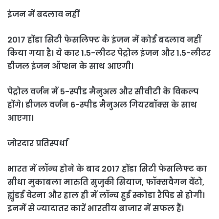
इंजन में बदलाव नहीं
2017 होंडा सिटी फेसलिफ्ट के इंजन में कोई बदलाव नहीं
किया गया है। ये कार 1.5-लीटर पेट्रोल इंजन और 1.5-लीटर
डीजल इंजन ऑप्शन के साथ आएगी।
पेट्रोल वर्जन में 5-स्पीड मैनुअल और सीवीटी के विकल्प
होंगे। डीजल वर्जन 6-स्पीड मैनुअल गियरबॉक्स के साथ
आएगा।
जोरदार प्रतिस्पर्धा
भारत में लॉन्च होने के बाद 2017 होंडा सिटी फेसलिफ्ट का
सीधा मुकाबला मारुति सुजुकी सियाज, फॉक्सवैगन वेंटो,
ह्युंडई वेरना और हाल ही में लॉन्च हुई स्कोडा रैपिड से होगी।
इनमें से ज्यादातर कारें भारतीय बाजार में सफल हैं।