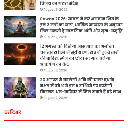
विजय का गहरा संदेश
August 8, 2026
Sawan 2026: सावन में करें भगवान शिव के
इन 3 मंत्रों का जाप, धार्मिक मान्यता के अनुसार
मिल सकती है मानसिक शांति और सुख-समृद्धि
August 7, 2026
12 अगस्त को दिखेगा आसमान का अनोखा
चमत्कार! दिन में सूर्य ग्रहण, रात में टूटते तारों
की बारिश, स्पेन का छोटा सा गांव बनेगा
आकर्षण का केंद्र
August 7, 2026
20 अगस्त से बदलेगी शनि की चाल! बुध के
नक्षत्र में प्रवेश से इन 5 राशियों पर बरसेगी
किस्मत, धन-करियर में मिल सकते हैं बड़े लाभ
August 7, 2026
करिअर